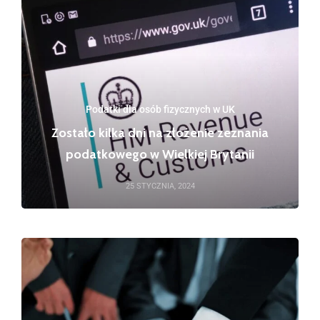
Podatki dla osób fizycznych w UK
Zostało kilka dni na złożenie zeznania
podatkowego w Wielkiej Brytanii
25 STYCZNIA, 2024