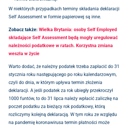
W niektórych przypadkach terminy składania deklaracji
Self Assessment w formie papierowej są inne.
Zobacz także:
Wielka Brytania: osoby Self Employed
składające Self Assessment będą mogły uregulować
należności podatkowe w ratach. Korzystna zmiana
weszła w życie
Warto dodać, że należny podatek trzeba zapłacić do 31
stycznia roku następującego po roku kalendarzowym,
czyli do dnia, w którym upływa termin złożenia
deklaracji. A jeśli podatek za rok ubiegły przekroczył
1000 funtów, to do 31 lipca należy wpłacić zaliczkę na
poczet podatku za bieżący rok podatkowy, którą
rozliczymy kolejną deklaracją. W tym roku ze względu
na pandemię koronawirusa termin płatności może