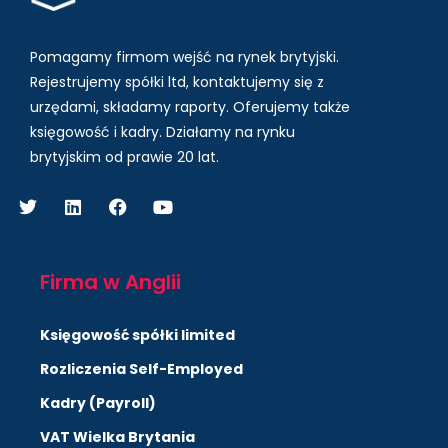
Pomagamy firmom wejść na rynek brytyjski.
Rejestrujemy spółki ltd, kontaktujemy się z
urzędami, składamy raporty. Oferujemy także
księgowość i kadry.
Działamy na rynku
brytyjskim od prawie 20 lat.
Firma w Anglii
Księgowość spółki limited
Rozliczenia Self-Employed
Kadry (Payroll)
VAT Wielka Brytania