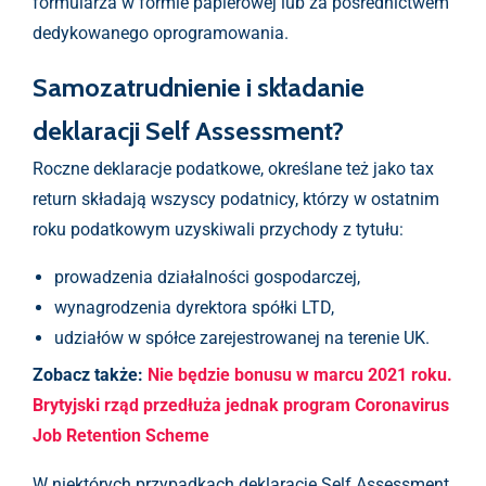
formularza w formie papierowej lub za pośrednictwem
dedykowanego oprogramowania.
Samozatrudnienie i składanie
deklaracji Self Assessment?
Roczne deklaracje podatkowe, określane też jako tax
return składają wszyscy podatnicy, którzy w ostatnim
roku podatkowym uzyskiwali przychody z tytułu:
prowadzenia działalności gospodarczej,
wynagrodzenia dyrektora spółki LTD,
udziałów w spółce zarejestrowanej na terenie UK.
Zobacz także:
Nie będzie bonusu w marcu 2021 roku.
Brytyjski rząd przedłuża jednak program Coronavirus
Job Retention Scheme
W niektórych przypadkach deklaracje Self Assessment