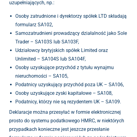
uzupełniających, np.:
Osoby zatrudnione i dyrektorzy spółek LTD składają
formularz SA102,
Samozatrudnieni prowadzący działalność jako Sole
Trader – SA103S lub SA103F,
Udziałowcy brytyjskich spółek Limited oraz
Unlimited – SA104S lub SA104F,
Osoby uzyskujące przychód z tytułu wynajmu
nieruchomości – SA105,
Podatnicy uzyskujący przychód poza UK – SA106,
Osoby uzyskujące zyski kapitałowe – SA108,
Podatnicy, którzy nie są rezydentem UK – SA109.
Deklaracje można przesyłać w formie elektronicznej
prosto do systemu podatkowego HMRC, w niektórych
przypadkach konieczne jest jeszcze przesłanie