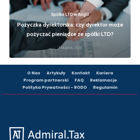
Spółka LTD w Anglii
Pożyczka dyrektorska: czy dyrektor może
pożyczać pieniądze ze spółki LTD?
7 MARCA, 2024
O Nas
Artykuły
Kontakt
Kariera
Program partnerski
FAQ
Reklamacje
Polityka Prywatności - RODO
Regulamin