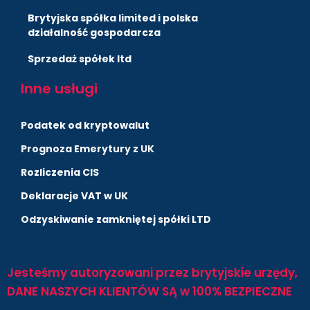
Brytyjska spółka limited i polska
działalność gospodarcza
Sprzedaż spółek ltd
Inne usługi
Podatek od kryptowalut
Prognoza Emerytury z UK
Rozliczenia CIS
Deklaracje VAT w UK
Odzyskiwanie zamkniętej spółki LTD
Jesteśmy autoryzowani przez brytyjskie urzędy,
DANE NASZYCH KLIENTÓW SĄ w 100% BEZPIECZNE