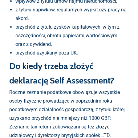
wpływów z tytułu umów najmu nieruchomości,
z tytułu napiwków, regularnych wypłat czy pracy na
akord,
przychód z tytułu zysków kapitałowych, w tym z
oszczędności, obrotu papierami wartościowymi
oraz z dywidend,
przychód uzyskany poza UK.
Do kiedy trzeba złożyć
deklarację Self Assessment?
Roczne zeznanie podatkowe obowiązuje wszystkie
osoby fizyczne prowadzące w poprzednim roku
podatkowym działalność gospodarczą, z tytułu której
uzyskano przychód nie mniejszy niż 1000 GBP.
Zeznanie tax return zobowiązani są też złożyć
udziałowcy i dyrektorzy brytyjskich spółek LTD.