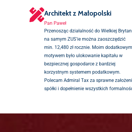
Architekt z Małopolski
Pan Paweł
Przenosząc działalność do Wielkiej Brytani
na samym ZUS'ie można zaoszczędzić
min. 12,480 zł rocznie. Moim dodatkowy
motywem było ulokowanie kapitału w
bezpiecznej gospodarce z bardziej
korzystnym systemem podatkowym.
Polecam Admiral Tax za sprawne założen
spółki i dopełnienie wszystkich formalnośc