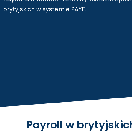
brytyjskich w systemie PAYE.
Payroll w brytyjski