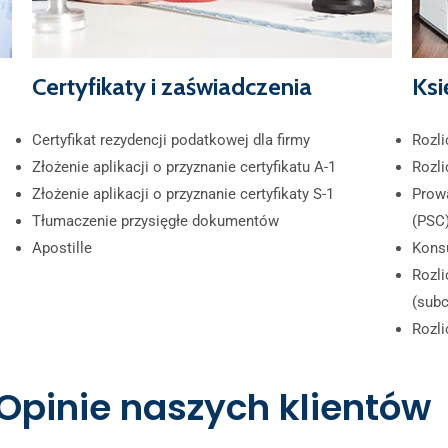
Certyfikaty i zaświadczenia
Ksi
Certyfikat rezydencji podatkowej dla firmy
Rozl
Złożenie aplikacji o przyznanie certyfikatu A-1
Rozli
Złożenie aplikacji o przyznanie certyfikaty S-1
Prowa
Tłumaczenie przysięgłe dokumentów
(PSC
Apostille​
Kons
Rozl
(subc
Rozli
Opinie naszych klientów