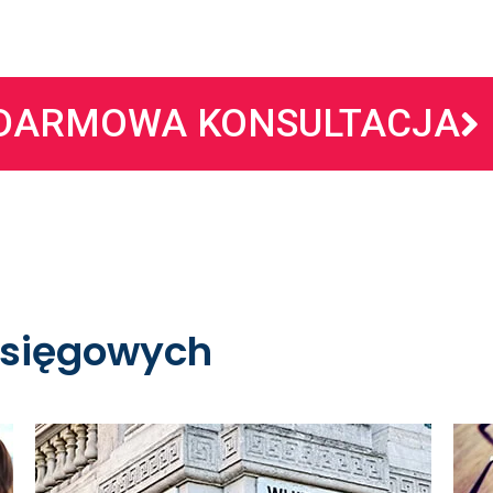
DARMOWA KONSULTACJA
 księgowych