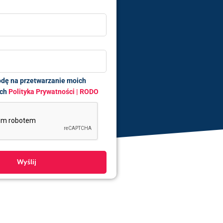
dę na przetwarzanie moich
ych
Polityka Prywatności | RODO