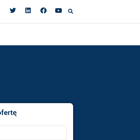
fertę