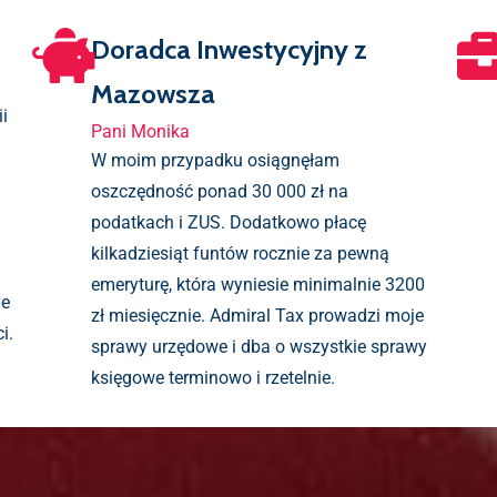
Doradca Inwestycyjny z
Mazowsza
i
Pani Monika
W moim przypadku osiągnęłam
m
oszczędność ponad 30 000 zł na
podatkach i ZUS. Dodatkowo płacę
kilkadziesiąt funtów rocznie za pewną
emeryturę, która wyniesie minimalnie 3200
ie
zł miesięcznie. Admiral Tax prowadzi moje
i.
sprawy urzędowe i dba o wszystkie sprawy
księgowe terminowo i rzetelnie.