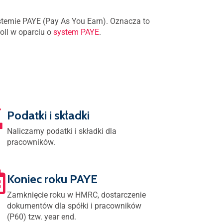
stemie PAYE (Pay As You Earn). Oznacza to
oll w oparciu o
system PAYE
.
Podatki i składki
Naliczamy podatki i składki dla
pracowników.
Koniec roku PAYE
Zamknięcie roku w HMRC, dostarczenie
dokumentów dla spółki i pracowników
(P60) tzw. year end.