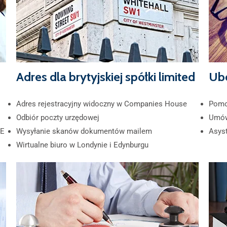
Adres dla brytyjskiej spółki limited
Ube
Adres rejestracyjny widoczny w Companies House
Pomo
Odbiór poczty urzędowej
Umów
YE
Wysyłanie skanów dokumentów mailem
Asyst
Wirtualne biuro w Londynie i Edynburgu