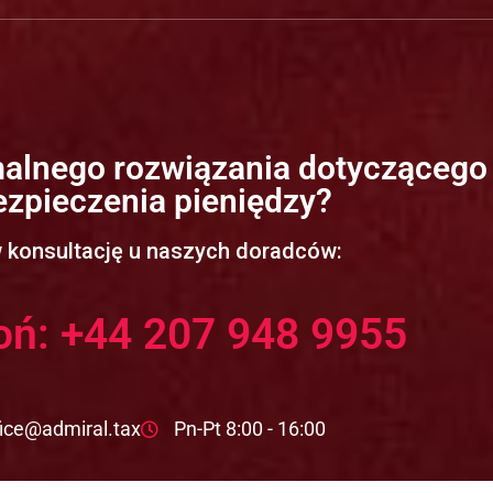
alnego rozwiązania dotyczącego
zpieczenia pieniędzy?
konsultację u naszych doradców:
ń: +44 207 948 9955
fice@admiral.tax
Pn-Pt 8:00 - 16:00