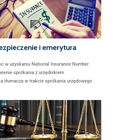
zpieczenie i emerytura
c w uzyskaniu National Insurance Number
ienie spotkania z urzędnikiem
a tłumacza w trakcie spotkania urzędowego