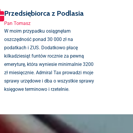
Przedsiębiorca z Podlasia
Pan Tomasz
W moim przypadku osiągnęłam
oszczędność ponad 30 000 zł na
podatkach i ZUS. Dodatkowo płacę
kilkadziesiąt funtów rocznie za pewną
emeryturę, która wyniesie minimalnie 3200
zł miesięcznie. Admiral Tax prowadzi moje
sprawy urzędowe i dba o wszystkie sprawy
księgowe terminowo i rzetelnie.