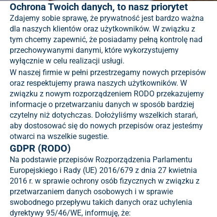
Ochrona Twoich danych, to nasz priorytet
Zdajemy sobie sprawę, że prywatność jest bardzo ważna
dla naszych klientów oraz użytkowników. W związku z
tym chcemy zapewnić, że posiadamy pełną kontrolę nad
przechowywanymi danymi, które wykorzystujemy
wyłącznie w celu realizacji usługi.
W naszej firmie w pełni przestrzegamy nowych przepisów
oraz respektujemy prawa naszych użytkowników. W
związku z nowym rozporządzeniem RODO przekazujemy
informacje o przetwarzaniu danych w sposób bardziej
czytelny niż dotychczas. Dołożyliśmy wszelkich starań,
aby dostosować się do nowych przepisów oraz jesteśmy
otwarci na wszelkie sugestie.
GDPR (RODO)
Na podstawie przepisów Rozporządzenia Parlamentu
Europejskiego i Rady (UE) 2016/679 z dnia 27 kwietnia
2016 r. w sprawie ochrony osób fizycznych w związku z
przetwarzaniem danych osobowych i w sprawie
swobodnego przepływu takich danych oraz uchylenia
dyrektywy 95/46/WE, informuję, że: