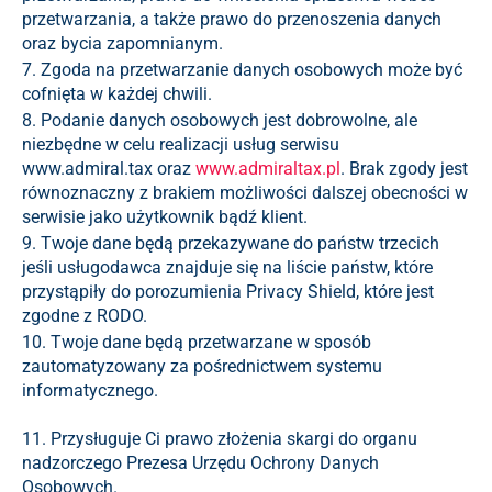
przetwarzania, a także prawo do przenoszenia danych
oraz bycia zapomnianym.
7. Zgoda na przetwarzanie danych osobowych może być
cofnięta w każdej chwili.
8. Podanie danych osobowych jest dobrowolne, ale
niezbędne w celu realizacji usług serwisu
www.admiral.tax oraz
www.admiraltax.pl
. Brak zgody jest
równoznaczny z brakiem możliwości dalszej obecności w
serwisie jako użytkownik bądź klient.
9. Twoje dane będą przekazywane do państw trzecich
jeśli usługodawca znajduje się na liście państw, które
przystąpiły do porozumienia Privacy Shield, które jest
zgodne z RODO.
10. Twoje dane będą przetwarzane w sposób
zautomatyzowany za pośrednictwem systemu
informatycznego.
11. Przysługuje Ci prawo złożenia skargi do organu
nadzorczego Prezesa Urzędu Ochrony Danych
Osobowych.