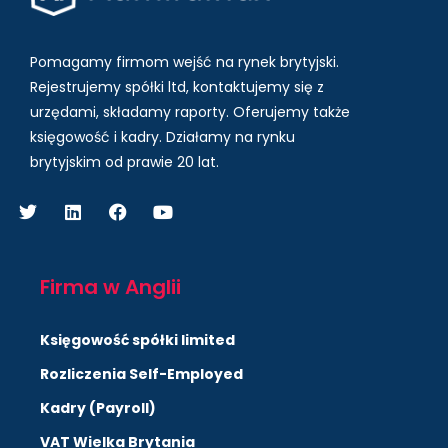
Pomagamy firmom wejść na rynek brytyjski.
Rejestrujemy spółki ltd, kontaktujemy się z
urzędami, składamy raporty. Oferujemy także
księgowość i kadry.
Działamy na rynku
brytyjskim od prawie 20 lat.
Firma w Anglii
Księgowość spółki limited
Rozliczenia Self-Employed
Kadry (Payroll)
VAT Wielka Brytania