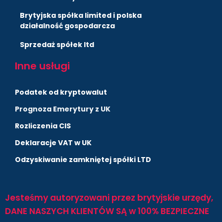
Brytyjska spółka limited i polska
działalność gospodarcza
Sprzedaż spółek ltd
Inne usługi
Podatek od kryptowalut
Prognoza Emerytury z UK
Rozliczenia CIS
Deklaracje VAT w UK
Odzyskiwanie zamkniętej spółki LTD
Jesteśmy autoryzowani przez brytyjskie urzędy,
DANE NASZYCH KLIENTÓW SĄ w 100% BEZPIECZNE