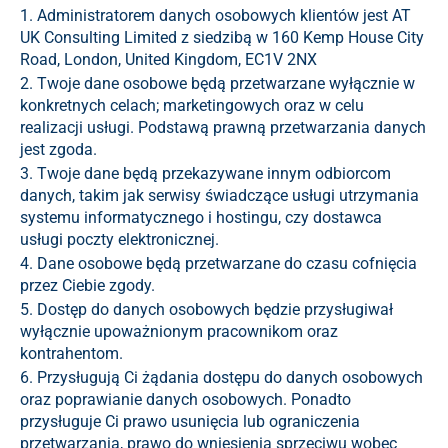
1. Administratorem danych osobowych klientów jest AT
UK Consulting Limited z siedzibą w 160 Kemp House City
Road, London, United Kingdom, EC1V 2NX
2. Twoje dane osobowe będą przetwarzane wyłącznie w
konkretnych celach; marketingowych oraz w celu
realizacji usługi. Podstawą prawną przetwarzania danych
jest zgoda.
3. Twoje dane będą przekazywane innym odbiorcom
danych, takim jak serwisy świadczące usługi utrzymania
systemu informatycznego i hostingu, czy dostawca
usługi poczty elektronicznej.
4. Dane osobowe będą przetwarzane do czasu cofnięcia
przez Ciebie zgody.
5. Dostęp do danych osobowych będzie przysługiwał
wyłącznie upoważnionym pracownikom oraz
kontrahentom.
6. Przysługują Ci żądania dostępu do danych osobowych
oraz poprawianie danych osobowych. Ponadto
przysługuje Ci prawo usunięcia lub ograniczenia
przetwarzania, prawo do wniesienia sprzeciwu wobec