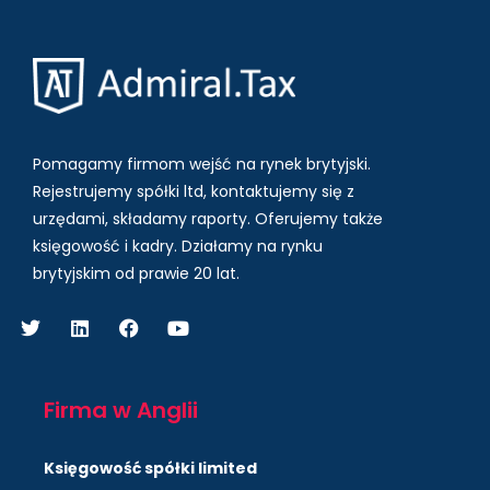
Pomagamy firmom wejść na rynek brytyjski.
Rejestrujemy spółki ltd, kontaktujemy się z
urzędami, składamy raporty. Oferujemy także
księgowość i kadry.
Działamy na rynku
brytyjskim od prawie 20 lat.
Firma w Anglii
Księgowość spółki limited