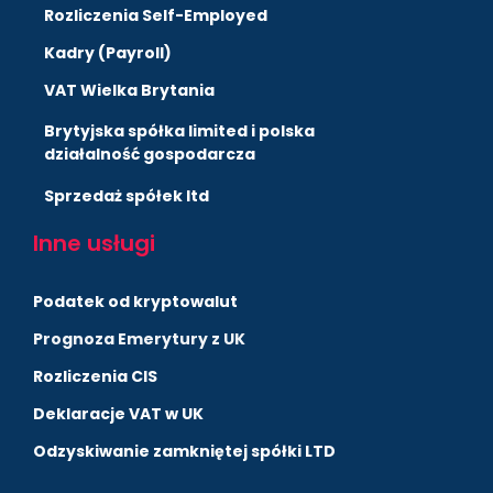
Rozliczenia Self-Employed
Kadry (Payroll)
VAT Wielka Brytania
Brytyjska spółka limited i polska
działalność gospodarcza
Sprzedaż spółek ltd
Inne usługi
Podatek od kryptowalut
Prognoza Emerytury z UK
Rozliczenia CIS
Deklaracje VAT w UK
Odzyskiwanie zamkniętej spółki LTD