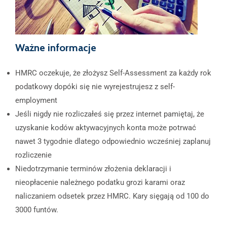
Ważne informacje
HMRC oczekuje, że złożysz Self-Assessment za każdy rok
podatkowy dopóki się nie wyrejestrujesz z self-
employment
Jeśli nigdy nie rozliczałeś się przez internet pamiętaj, że
uzyskanie kodów aktywacyjnych konta może potrwać
nawet 3 tygodnie dlatego odpowiednio wcześniej zaplanuj
rozliczenie
Niedotrzymanie terminów złożenia deklaracji i
nieopłacenie należnego podatku grozi karami oraz
naliczaniem odsetek przez HMRC. Kary sięgają od 100 do
3000 funtów.​