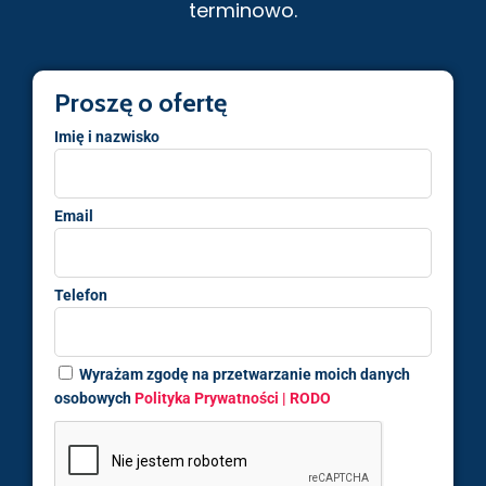
terminowo.
Proszę o ofertę
Imię i nazwisko
Email
Telefon
Wyrażam zgodę na przetwarzanie moich danych
osobowych
Polityka Prywatności | RODO