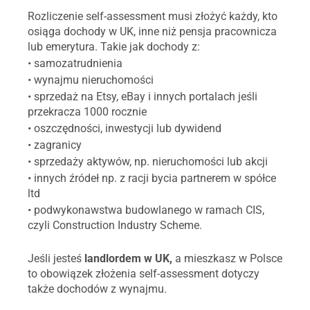
Rozliczenie self-assessment musi złożyć każdy, kto
osiąga dochody w UK, inne niż pensja pracownicza
lub emerytura. Takie jak dochody z:
• samozatrudnienia
• wynajmu nieruchomości
• sprzedaż na Etsy, eBay i innych portalach jeśli
przekracza 1000 rocznie
• oszczędności, inwestycji lub dywidend
• zagranicy
• sprzedaży aktywów, np. nieruchomości lub akcji
• innych źródeł np. z racji bycia partnerem w spółce
ltd
• podwykonawstwa budowlanego w ramach CIS,
czyli Construction Industry Scheme.
Jeśli jesteś
landlordem w UK,
a mieszkasz w Polsce
to obowiązek złożenia self-assessment dotyczy
także dochodów z wynajmu.