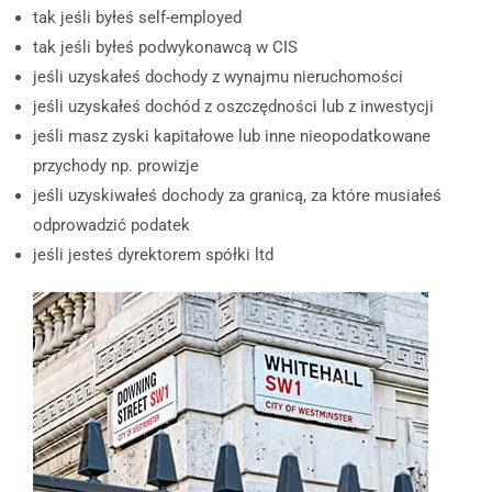
tak jeśli byłeś self-employed
tak jeśli byłeś podwykonawcą w CIS
jeśli uzyskałeś dochody z wynajmu nieruchomości
jeśli uzyskałeś dochód z oszczędności lub z inwestycji
jeśli masz zyski kapitałowe lub inne nieopodatkowane
przychody np. prowizje
jeśli uzyskiwałeś dochody za granicą, za które musiałeś
odprowadzić podatek
jeśli jesteś dyrektorem spółki ltd​