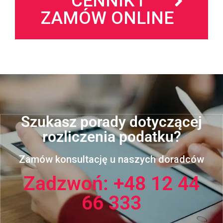
CENNIK i
ZAMÓW ONLINE
Szukasz porady dotyczącej
rozliczenia podatku?
Zamów konsultację u naszych doradców
Zadzwoń: +48 12 44
66 333