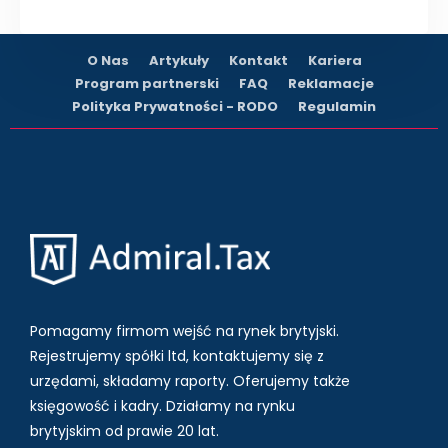
O Nas
Artykuły
Kontakt
Kariera
Program partnerski
FAQ
Reklamacje
Polityka Prywatności - RODO
Regulamin
Pomagamy firmom wejść na rynek brytyjski.
Rejestrujemy spółki ltd, kontaktujemy się z
urzędami, składamy raporty. Oferujemy także
księgowość i kadry.
Działamy na rynku
brytyjskim od prawie 20 lat.