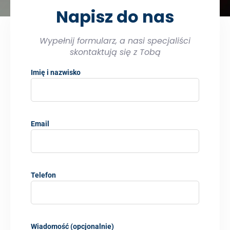
Napisz do nas
Wypełnij formularz, a nasi specjaliści
skontaktują się z Tobą
Imię i nazwisko
Email
Telefon
Wiadomość (opcjonalnie)