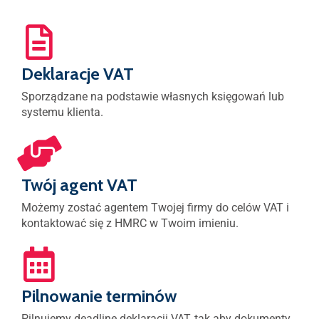
Deklaracje VAT
Sporządzane na podstawie własnych księgowań lub
systemu klienta.
Twój agent VAT
Możemy zostać agentem Twojej firmy do celów VAT i
kontaktować się z HMRC w Twoim imieniu.
Pilnowanie terminów
Pilnujemy deadline deklaracji VAT, tak aby dokumenty