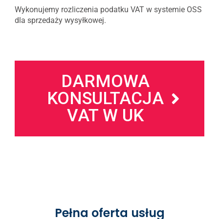
Wykonujemy rozliczenia podatku VAT w systemie OSS
dla sprzedaży wysyłkowej.
DARMOWA
KONSULTACJA
VAT W UK
Pełna oferta usług