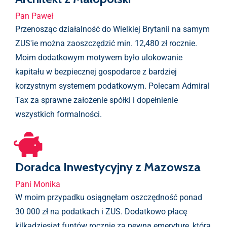
Pan Paweł
Przenosząc działalność do Wielkiej Brytanii na samym
ZUS'ie można zaoszczędzić min. 12,480 zł rocznie.
Moim dodatkowym motywem było ulokowanie
kapitału w bezpiecznej gospodarce z bardziej
korzystnym systemem podatkowym. Polecam Admiral
Tax za sprawne założenie spółki i dopełnienie
wszystkich formalności.
Doradca Inwestycyjny z Mazowsza
Pani Monika
W moim przypadku osiągnęłam oszczędność ponad
30 000 zł na podatkach i ZUS. Dodatkowo płacę
kilkadziesiąt funtów rocznie za pewną emeryturę, która