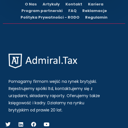
O Nas
Artykuły
Kontakt
Kariera
Program partnerski
FAQ
Reklamacje
Polityka Prywatności - RODO
Regulamin
Pomagamy firmom wejść na rynek brytyjski.
Rejestrujemy spółki ltd, kontaktujemy się z
urzędami, składamy raporty. Oferujemy także
księgowość i kadry.
Działamy na rynku
brytyjskim od prawie 20 lat.