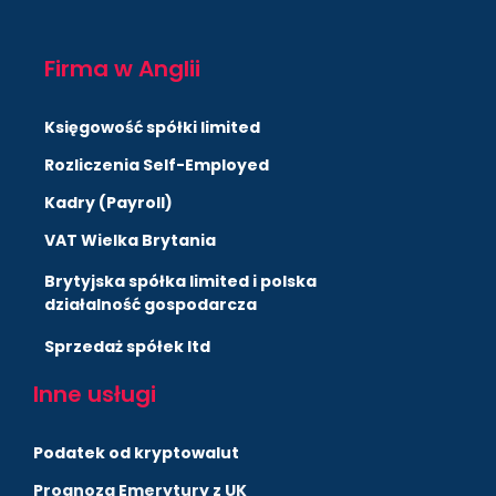
Firma w Anglii
Księgowość spółki limited
Rozliczenia Self-Employed
Kadry (Payroll)
VAT Wielka Brytania
Brytyjska spółka limited i polska
działalność gospodarcza
Sprzedaż spółek ltd
Inne usługi
Podatek od kryptowalut
Prognoza Emerytury z UK