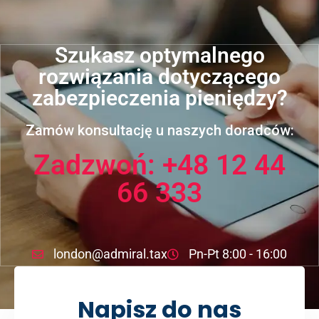
Szukasz optymalnego
rozwiązania dotyczącego
zabezpieczenia pieniędzy?
Zamów konsultację u naszych doradców:
Zadzwoń: +48 12 44
66 333
london@admiral.tax
Pn-Pt 8:00 - 16:00
Napisz do nas