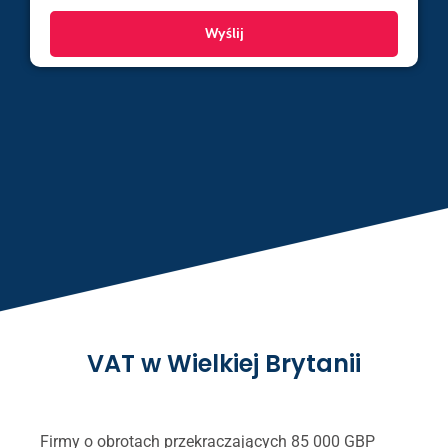
VAT w Wielkiej Brytanii
Firmy o obrotach przekraczających 85 000 GBP