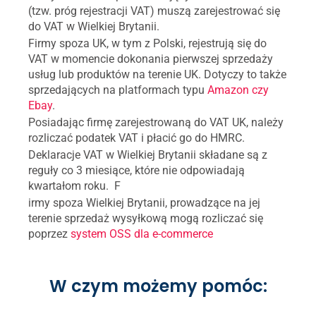
(tzw. próg rejestracji VAT) muszą zarejestrować się
do VAT w Wielkiej Brytanii.
Firmy spoza UK, w tym z Polski, rejestrują się do
VAT w momencie dokonania pierwszej sprzedaży
usług lub produktów na terenie UK. Dotyczy to także
sprzedających na platformach typu
Amazon czy
Ebay
.
Posiadając firmę zarejestrowaną do VAT UK, należy
rozliczać podatek VAT i płacić go do HMRC.
Deklaracje VAT w Wielkiej Brytanii składane są z
reguły co 3 miesiące, które nie odpowiadają
kwartałom roku. F
irmy spoza Wielkiej Brytanii, prowadzące na jej
terenie sprzedaż wysyłkową mogą rozliczać się
poprzez
system OSS dla e-commerce
W czym możemy pomóc: