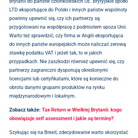
Brytanii do państw członkowskich UE. Brytyjskie spółki
LTD eksportujące do Polski i innych państw wspólnoty
powinny upewnić się, czy ich partnerzy są
przygotowani na współpracę z podmiotem spoza Unii.
Warto też sprawdzić, czy firma w Anglii eksportująca
do innych państw europejskich może naliczać zerową
stawkę podatku VAT i jeżeli tak, to w jakich
przypadkach. Nie zaszkodzi również upewnić się, czy
partnerzy zagraniczni dysponują określonymi
licencjami lub certyfikatami, które są konieczne do
obrotu danymi grupami produktów na rynku
międzynarodowym i lokalnym.
Zobacz także:
Tax Return w Wielkiej Brytanii: kogo
obowiązuje self assessment i jakie są terminy?
Szykując się na Brexit, zdecydowanie warto skorzystać