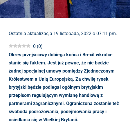
Ostatnia aktualizacja 19 listopada, 2022 o 07:11 pm.
0
(
0
)
Okres przejściowy dobiega końca i Brexit wkrótce
stanie się faktem. Jest już pewne, że nie będzie
żadnej specjalnej umowy pomiędzy Zjednoczonym
Królestwem a Unią Europejską. Za chwilę rynek
brytyjski będzie podlegał ogólnym brytyjskim
przepisom regulującym wymianę handlową z
partnerami zagranicznymi. Ograniczona zostanie też
swoboda podróżowania, podejmowania pracy i
osiedlania się w Wielkiej Brytanii.