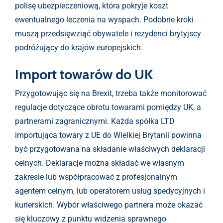
polisę ubezpieczeniową, która pokryje koszt
ewentualnego leczenia na wyspach. Podobne kroki
muszą przedsięwziąć obywatele i rezydenci brytyjscy
podróżujący do krajów europejskich.
Import towarów do UK
Przygotowując się na Brexit, trzeba także monitorować
regulacje dotyczące obrotu towarami pomiędzy UK, a
partnerami zagranicznymi. Każda spółka LTD
importująca towary z UE do Wielkiej Brytanii powinna
być przygotowana na składanie właściwych deklaracji
celnych. Deklaracje można składać we własnym
zakresie lub współpracować z profesjonalnym
agentem celnym, lub operatorem usług spedycyjnych i
kurierskich. Wybór właściwego partnera może okazać
się kluczowy z punktu widzenia sprawnego