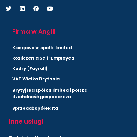
Firma w Anglii
Księgowość spółki limited
Rozliczenia Self-Employed
Kadry (Payroll)
VAT Wielka Brytania
Brytyjska spółka limited i polska
działalność gospodarcza
Sprzedaż spółek ltd
Inne usługi