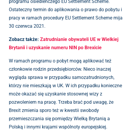
programu osiedleńczego EU Settlement Scheme.
Ostateczny termin do aplikowania o prawo do pobytu i
pracy w ramach procedury EU Settlement Scheme mija
30 czerwca 2021.
Zobacz także:
Zatrudnianie obywateli UE w Wielkiej
Brytanii i uzyskanie numeru NIN po Brexicie
W ramach programu o pobyt mogą aplikować też
członkowie rodzin przedsiębiorców. Nieco inaczej
wygląda sprawa w przypadku samozatrudnionych,
którzy nie mieszkają w UK. W ich przypadku konieczne
może okazać się uzyskanie stosownej wizy z
pozwoleniem na pracę. Trzeba brać pod uwagę, że
Brexit zmienia sporo też w kwestii swobody
przemieszczania się pomiędzy Wielką Brytanią a
Polską i innymi krajami wspólnoty europejskiej.