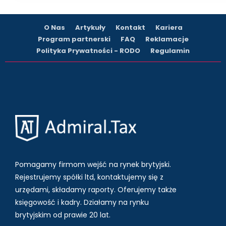
O Nas
Artykuły
Kontakt
Kariera
Program partnerski
FAQ
Reklamacje
Polityka Prywatności - RODO
Regulamin
Pomagamy firmom wejść na rynek brytyjski.
Rejestrujemy spółki ltd, kontaktujemy się z
urzędami, składamy raporty. Oferujemy także
księgowość i kadry.
Działamy na rynku
brytyjskim od prawie 20 lat.