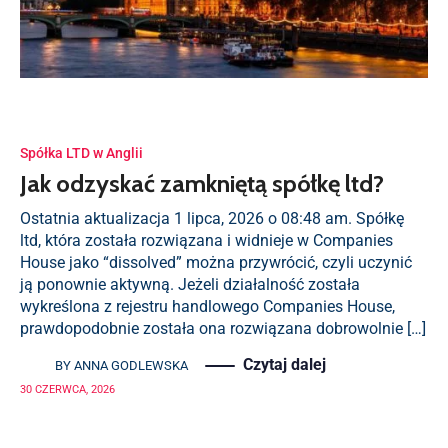
Spółka LTD w Anglii
Jak odzyskać zamkniętą spółkę ltd?
Ostatnia aktualizacja 1 lipca, 2026 o 08:48 am. Spółkę
ltd, która została rozwiązana i widnieje w Companies
House jako “dissolved” można przywrócić, czyli uczynić
ją ponownie aktywną. Jeżeli działalność została
wykreślona z rejestru handlowego Companies House,
prawdopodobnie została ona rozwiązana dobrowolnie […]
Czytaj dalej
BY
ANNA GODLEWSKA
30 CZERWCA, 2026