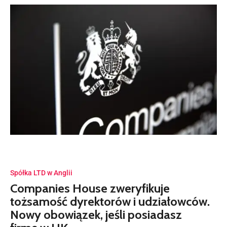
Spółka LTD w Anglii
Companies House zweryfikuje
tożsamość dyrektorów i udziałowców.
Nowy obowiązek, jeśli posiadasz