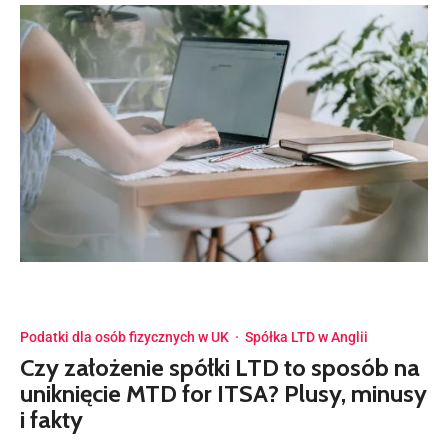
Podatki dla osób fizycznych w UK
·
Spółka LTD w Anglii
Czy założenie spółki LTD to sposób na
uniknięcie MTD for ITSA? Plusy, minusy
i fakty