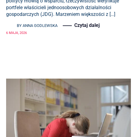
politycy mówią o wsparciu, rzeczywistość weryfikuje
portfele właścicieli jednoosobowych działalności
gospodarczych (JDG). Marzeniem większości z […]
Czytaj dalej
BY
ANNA GODLEWSKA
6 MAJA, 2026