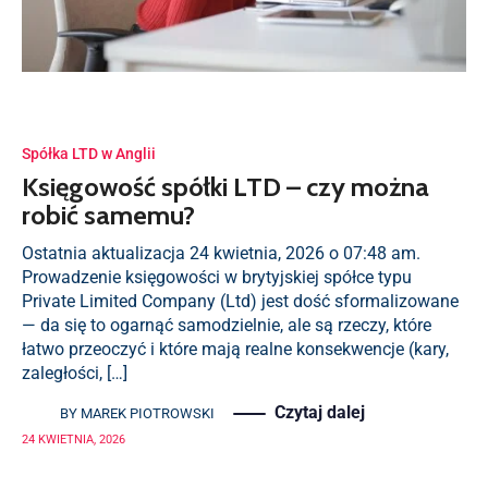
Spółka LTD w Anglii
Księgowość spółki LTD – czy można
robić samemu?
Ostatnia aktualizacja 24 kwietnia, 2026 o 07:48 am.
Prowadzenie księgowości w brytyjskiej spółce typu
Private Limited Company (Ltd) jest dość sformalizowane
— da się to ogarnąć samodzielnie, ale są rzeczy, które
łatwo przeoczyć i które mają realne konsekwencje (kary,
zaległości, […]
Czytaj dalej
BY
MAREK PIOTROWSKI
24 KWIETNIA, 2026