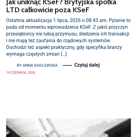
Jak uniknąć KSeF? Brytyjska spółka
LTD całkowicie poza KSeF
Ostatnia aktualizacja 1 lipca, 2026 o 08:43 am. Pytanie to
pada od momentu wprowadzenia KSeF. Z jakiś przyczyn
przesiębiorcy nie lubią przymusu, śledzenia ich transakcji
i nie mają też zaufania do rządowych systemów.
Dochodzi też aspekt praktyczny, gdy specyfika branży
wymaga częstych zmian […]
Czytaj dalej
BY
ANNA GODLEWSKA
19 CZERWCA, 2026