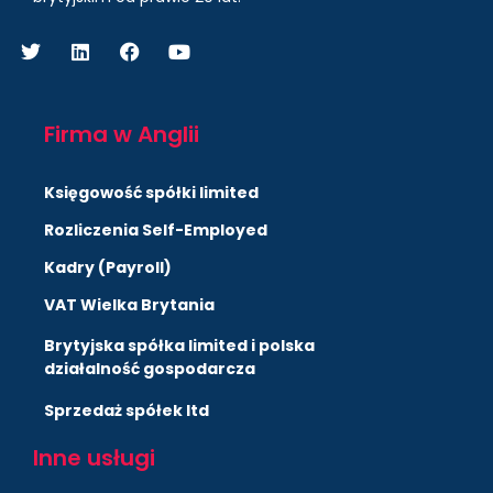
Firma w Anglii
Księgowość spółki limited
Rozliczenia Self-Employed
Kadry (Payroll)
VAT Wielka Brytania
Brytyjska spółka limited i polska
działalność gospodarcza
Sprzedaż spółek ltd
Inne usługi