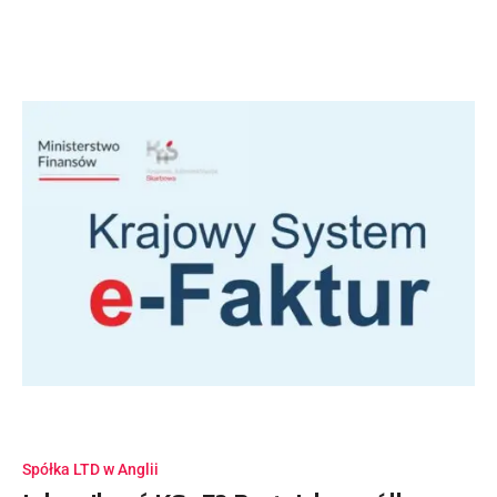
Spółka LTD w Anglii