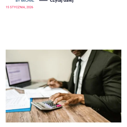
Czytaj dalej
BY
MICHAL
15 STYCZNIA, 2026