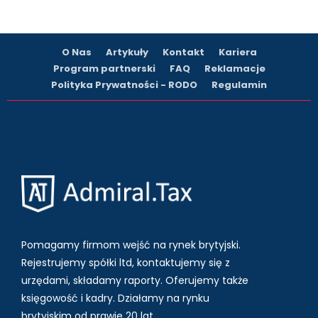
O Nas
Artykuły
Kontakt
Kariera
Program partnerski
FAQ
Reklamacje
Polityka Prywatności - RODO
Regulamin
Pomagamy firmom wejść na rynek brytyjski.
Rejestrujemy spółki ltd, kontaktujemy się z
urzędami, składamy raporty. Oferujemy także
księgowość i kadry.
Działamy na rynku
brytyjskim od prawie 20 lat.