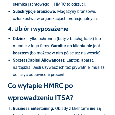
sternika jachtowego – HMRC to odrzuci.
Subskrypcje branżowe:
Magazyny branżowe,
członkostwa w organizacjach profesjonalnych.
4. Ubiór i wyposażenie
Odzież:
Tylko ochronna (buty z blachą, kask) lub
mundur z logo firmy.
Garnitur do klienta nie jest
kosztem
(bo możesz w nim pójść też na wesele).
Sprzęt (Capital Allowances):
Laptop, aparat,
narzędzia. Jeśli używasz ich też prywatnie, musisz
odliczyć odpowiedni procent.
Co wyłapie HMRC po
wprowadzeniu ITSA?
Business Entertaining:
Obiady z klientami
nie są