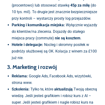
(procentowo) lub stosować stawkę
45p za milę
(do
10 tys. mil). To drugie jest znacznie bezpieczniejsze
przy kontroli – wystarczy prosty log przejazdów.
Parking i komunikacja miejska:
Wyłącznie wyjazdy
do klientów/na zlecenia. Dojazdy do stałego
miejsca pracy (commute)
nie są kosztem
.
Hotele i delegacje:
Nocleg i skromny posiłek w
podróży służbowej są OK. Kolacja z winem za £100
już nie.
3. Marketing i rozwój
Reklama:
Google Ads, Facebook Ads, wizytówki,
strona www.
Szkolenia:
Tylko te, które
aktualizują
Twoją obecną
wiedzę. Jeśli jesteś grafikiem i robisz kurs z AI –
super. Jeśli jesteś grafikiem i nagle robisz kurs na