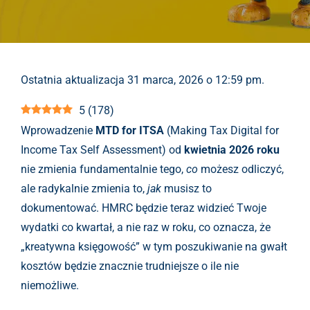
Ostatnia aktualizacja 31 marca, 2026 o 12:59 pm.
5
(
178
)
Wprowadzenie
MTD for ITSA
(Making Tax Digital for
Income Tax Self Assessment) od
kwietnia 2026 roku
nie zmienia fundamentalnie tego,
co
możesz odliczyć,
ale radykalnie zmienia to,
jak
musisz to
dokumentować. HMRC będzie teraz widzieć Twoje
wydatki co kwartał, a nie raz w roku, co oznacza, że
„kreatywna księgowość” w tym poszukiwanie na gwałt
kosztów będzie znacznie trudniejsze o ile nie
niemożliwe.