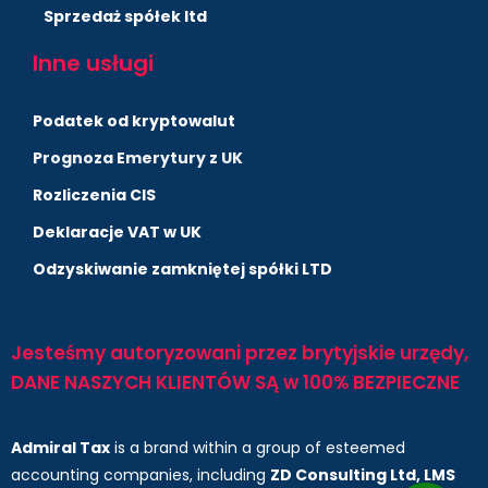
Sprzedaż spółek ltd
Inne usługi
Podatek od kryptowalut
Prognoza Emerytury z UK
Rozliczenia CIS
Deklaracje VAT w UK
Odzyskiwanie zamkniętej spółki LTD
Jesteśmy autoryzowani przez brytyjskie urzędy,
DANE NASZYCH KLIENTÓW SĄ w 100% BEZPIECZNE
Admiral Tax
is a brand within a group of esteemed
accounting companies, including
ZD Consulting Ltd, LMS