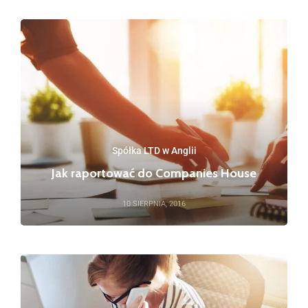
Spółka LTD w Anglii
Jak raportować do Companies House
10 SIERPNIA, 2016