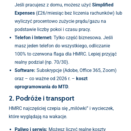
Jeśli pracujesz z domu, możesz użyć
Simplified
Expenses
(£26/miesiąc bez liczenia rachunków) lub
wyliczyć procentowo zużycie prądu/gazu na
podstawie liczby pokoi i czasu pracy.
Telefon i Internet:
Tylko część biznesowa. Jeśli
masz jeden telefon do wszystkiego, odliczanie
100% to czerwona flaga dla HMRC. Lepiej przyjąć
realny podział (np. 70/30).
Software:
Subskrypcje (Adobe, Office 365, Zoom)
oraz – co ważne od 2026 r. –
koszt
oprogramowania do MTD
.
2. Podróże i transport
HMRC najczęściej czepia się „milówki” i wycieczek,
które wyglądają na wakacje.
Paliwo i serwis:
Możesz liczyć realne koszty