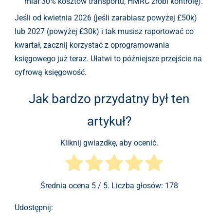
miał 30% kosztów transportu, HMRC zrobi kontrolę).
Jeśli od kwietnia 2026 (jeśli zarabiasz powyżej £50k)
lub 2027 (powyżej £30k) i tak musisz raportować co
kwartał, zacznij korzystać z oprogramowania
księgowego już teraz. Ułatwi to późniejsze przejście na
cyfrową księgowość.
Jak bardzo przydatny był ten
artykuł?
Kliknij gwiazdkę, aby ocenić.
Średnia ocena
5
/ 5. Liczba głosów:
178
Udostępnij: