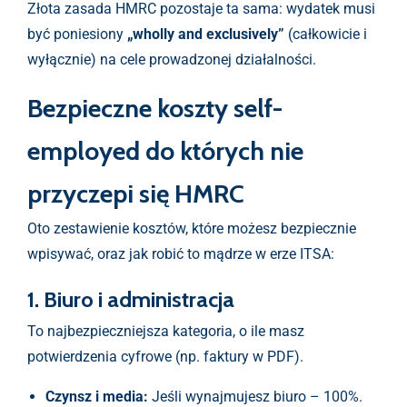
Złota zasada HMRC pozostaje ta sama: wydatek musi
być poniesiony
„wholly and exclusively”
(całkowicie i
wyłącznie) na cele prowadzonej działalności.
Bezpieczne koszty self-
employed do których nie
przyczepi się HMRC
Oto zestawienie kosztów, które możesz bezpiecznie
wpisywać, oraz jak robić to mądrze w erze ITSA:
1. Biuro i administracja
To najbezpieczniejsza kategoria, o ile masz
potwierdzenia cyfrowe (np. faktury w PDF).
Czynsz i media:
Jeśli wynajmujesz biuro – 100%.