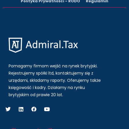
Polityka Prywatności - RODO
Regulamin
Pomagamy firmom wejść na rynek brytyjski.
Rejestrujemy spółki ltd, kontaktujemy się z
urzędami, składamy raporty. Oferujemy także
księgowość i kadry.
Działamy na rynku
brytyjskim od prawie 20 lat.