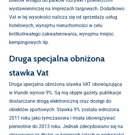
biletów wstępu do parków rozrywki i powierzchni
wystawienniczej na imprezach targowych. Dodatkowo
Vat w tej wysokości nalicza się od sprzedaży usług
hotelowych, wynajmu nieruchomości w celu
krótkotrwałego zakwaterowania, wynajmu miejsc
kempingowych itp.
Druga specjalna obniżona
stawka Vat
Druga specjalna obniżona stawka VAT obowiązująca
w Irlandii wynosi 9%. Są nią objęte gazety, publikacje
dostarczane drogą elektroniczną oraz dostęp do
obiektów sportowych. Stawka 9% została wdrożona
2011 roku jako tymczasowa i miała obowiązywać
pierwotnie do 2013 roku. Jednak zdecydowano się na
stosowanie jej dłużej, w kolejnych latach w większości