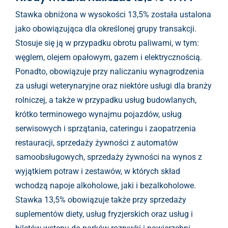
Stawka obniżona w wysokości 13,5% została ustalona
jako obowiązująca dla określonej grupy transakcji.
Stosuje się ją w przypadku obrotu paliwami, w tym:
węglem, olejem opałowym, gazem i elektrycznością.
Ponadto, obowiązuje przy naliczaniu wynagrodzenia
za usługi weterynaryjne oraz niektóre usługi dla branży
rolniczej, a także w przypadku usług budowlanych,
krótko terminowego wynajmu pojazdów, usług
serwisowych i sprzątania, cateringu i zaopatrzenia
restauracji, sprzedaży żywności z automatów
samoobsługowych, sprzedaży żywności na wynos z
wyjątkiem potraw i zestawów, w których skład
wchodzą napoje alkoholowe, jaki i bezalkoholowe.
Stawka 13,5% obowiązuje także przy sprzedaży
suplementów diety, usług fryzjerskich oraz usług i