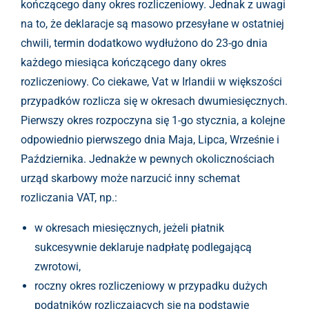
kończącego dany okres rozliczeniowy. Jednak z uwagi
na to, że deklaracje są masowo przesyłane w ostatniej
chwili, termin dodatkowo wydłużono do 23-go dnia
każdego miesiąca kończącego dany okres
rozliczeniowy. Co ciekawe, Vat w Irlandii w większości
przypadków rozlicza się w okresach dwumiesięcznych.
Pierwszy okres rozpoczyna się 1-go stycznia, a kolejne
odpowiednio pierwszego dnia Maja, Lipca, Wrześnie i
Października. Jednakże w pewnych okolicznościach
urząd skarbowy może narzucić inny schemat
rozliczania VAT, np.:
w okresach miesięcznych, jeżeli płatnik
sukcesywnie deklaruje nadpłatę podlegającą
zwrotowi,
roczny okres rozliczeniowy w przypadku dużych
podatników rozliczających się na podstawie