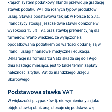
krajach system podatkowy Irlandii przewiduje gradację
stawek podatku VAT dla różnych typów produktów i
usług. Stawka podstawowa tak jak w Polsce to 23%.
Irlandczycy stosują jeszcze dwie stawki obniżone w
wysokości 13,5% i 9% oraz stawkę preferencyjną dla
farmerów. Warto wiedzieć, że wyłączone z
opodatkowania podatkiem od wartości dodanej są w
Irlandii usługi finansowe, medyczne i edukacja.
Deklaracje na formularzu Vat3 składa się do 19-go
dnia każdego miesiąca, jest to także termin zapłaty
należności z tytułu Vat do irlandzkiego Urzędu
Skarbowego.
Podstawowa stawka VAT
W większości przypadków tj. nie wymienionych jako
objęte stawką obniżoną, stosuje się podstawową