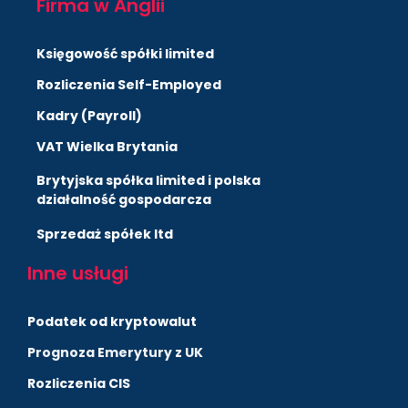
Firma w Anglii
Księgowość spółki limited
Rozliczenia Self-Employed
Kadry (Payroll)
VAT Wielka Brytania
Brytyjska spółka limited i polska
działalność gospodarcza
Sprzedaż spółek ltd
Inne usługi
Podatek od kryptowalut
Prognoza Emerytury z UK
Rozliczenia CIS