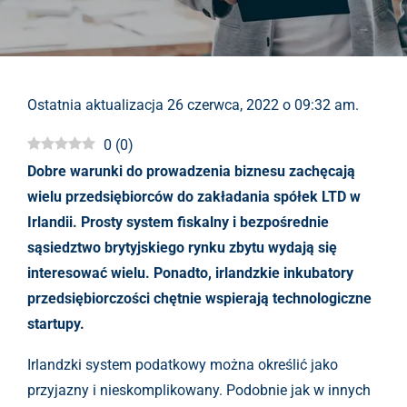
Ostatnia aktualizacja 26 czerwca, 2022 o 09:32 am.
0
(
0
)
Dobre warunki do prowadzenia biznesu zachęcają
wielu przedsiębiorców do zakładania spółek LTD w
Irlandii. Prosty system fiskalny i bezpośrednie
sąsiedztwo brytyjskiego rynku zbytu wydają się
interesować wielu. Ponadto, irlandzkie inkubatory
przedsiębiorczości chętnie wspierają technologiczne
startupy.
Irlandzki system podatkowy można określić jako
przyjazny i nieskomplikowany. Podobnie jak w innych