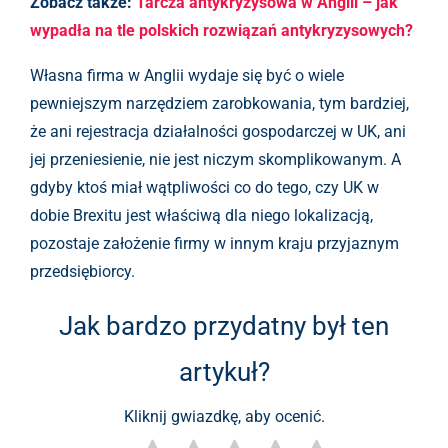
Zobacz także:
Tarcza antykryzysowa w Anglii – jak
wypadła na tle polskich rozwiązań antykryzysowych?
Własna firma w Anglii wydaje się być o wiele
pewniejszym narzędziem zarobkowania, tym bardziej,
że ani rejestracja działalności gospodarczej w UK, ani
jej przeniesienie, nie jest niczym skomplikowanym. A
gdyby ktoś miał wątpliwości co do tego, czy UK w
dobie Brexitu jest właściwą dla niego lokalizacją,
pozostaje założenie firmy w innym kraju przyjaznym
przedsiębiorcy.
Jak bardzo przydatny był ten
artykuł?
Kliknij gwiazdkę, aby ocenić.