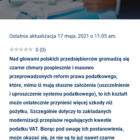
Ostatnia aktualizacja 17 maja, 2021 o 11:05 am.
0
(
0
)
Nad głowami polskich przedsiębiorców gromadzą się
czarne chmury pospiesznie i masowo
przeprowadzonych reform prawa podatkowego,
które, mimo iż mają słuszne założenia (uszczelnienie
i uproszczenie systemu podatkowego), to ich kształt
może ostatecznie przynieść więcej szkody niż
pożytku. Szczególnie dotyczy to zakładanych
modernizacji przepisów regulujących kwestie
podatku VAT. Biorąc pod uwagę ich postanowienia,
może okazać się, że nie są to już nawet czarne