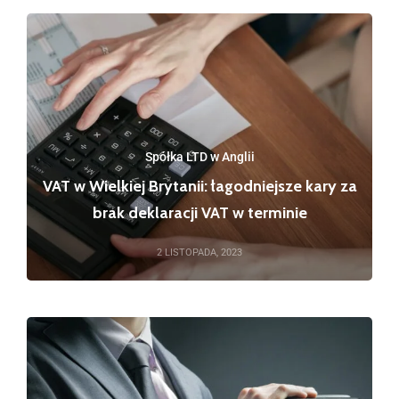
Spółka LTD w Anglii
VAT w Wielkiej Brytanii: łagodniejsze kary za
brak deklaracji VAT w terminie
2 LISTOPADA, 2023