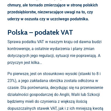
chmury, ale tornado zmierzające w stronę polskich
przedsiębiorstw, niezwracające uwagi na to, czy
uderzy w oszusta czy w uczciwego podatnika.
Polska – podatek VAT
Sprawa podatku VAT w naszym kraju od dawna budzi
kontrowersje, a ostatnie wydarzenia i plany zmian
dotyczących jego regulacji, sytuacji nie poprawiają. A
przyczyn jest kilka…
Po pierwsze, jest on stosunkowo wysoki (stawki to 8 i
23%), a jego zakładana obniżka została odłożona w
czasie. Dla porównania, decydując się na przeniesienie
działalności gospodarczej do Anglii, Walii lub Szkocji
będziemy mieli do czynienia z większą ilością
dopuszczalnych stawek VAT, jak i z ich mniejszą kwotą