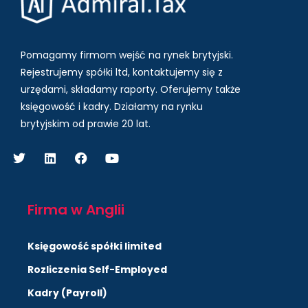
Pomagamy firmom wejść na rynek brytyjski.
Rejestrujemy spółki ltd, kontaktujemy się z
urzędami, składamy raporty. Oferujemy także
księgowość i kadry.
Działamy na rynku
brytyjskim od prawie 20 lat.
Firma w Anglii
Księgowość spółki limited
Rozliczenia Self-Employed
Kadry (Payroll)