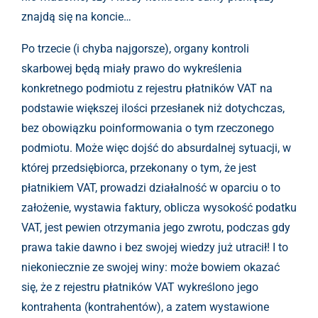
znajdą się na koncie…
Po trzecie (i chyba najgorsze), organy kontroli
skarbowej będą miały prawo do wykreślenia
konkretnego podmiotu z rejestru płatników VAT na
podstawie większej ilości przesłanek niż dotychczas,
bez obowiązku poinformowania o tym rzeczonego
podmiotu. Może więc dojść do absurdalnej sytuacji, w
której przedsiębiorca, przekonany o tym, że jest
płatnikiem VAT, prowadzi działalność w oparciu o to
założenie, wystawia faktury, oblicza wysokość podatku
VAT, jest pewien otrzymania jego zwrotu, podczas gdy
prawa takie dawno i bez swojej wiedzy już utracił! I to
niekoniecznie ze swojej winy: może bowiem okazać
się, że z rejestru płatników VAT wykreślono jego
kontrahenta (kontrahentów), a zatem wystawione