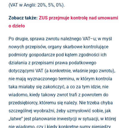
(VAT w Anglii: 20%, 5%, 0%).
Zobacz także:
ZUS przejmuje kontrolę nad umowami
o dzieło
Po drugie, sprawa zwrotu należnego VAT–u; w myśl
nowych przepisów, organy skarbowe kontrolujące
podmioty gospodarcze pod kątem zgodności ich
działania z przepisami prawa podatkowego
dotyczącymi VAT (a konkretnie, właśnie jego zwrotu),
nie mają wyznaczonego terminu, w którym kontrola
taka miałaby się zakończyć, a co za tym idzie, nie
wiadomo, kiedy takowy zwrot trafi z powrotem do
przedsiębiorcy, któremu się należy. Nie trzeba chyba
szczególnej wyobraźni, żeby uzmysłowić sobie, jak
„łatwe” jest planowanie inwestycji w sytuacji, w której
nie wiadomo, czy i kiedy konkretne sumy pieniędzy