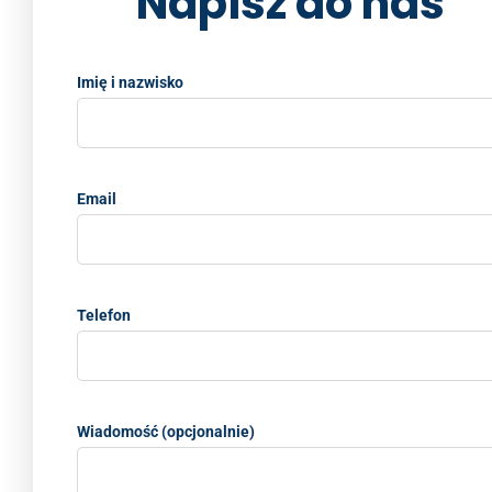
Napisz do nas
Imię i nazwisko
Email
Telefon
Wiadomość (opcjonalnie)