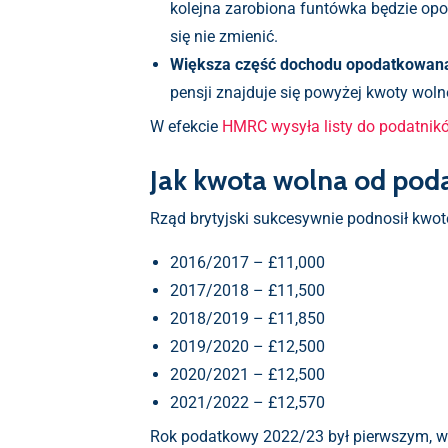
kolejna zarobiona funtówka będzie op
się nie zmienić.
Większa część dochodu opodatkowan
pensji znajduje się powyżej kwoty woln
W efekcie
HMRC wysyła listy do podatnik
Jak kwota wolna od podat
Rząd brytyjski sukcesywnie podnosił kwot
2016/2017 – £11,000
2017/2018 – £11,500
2018/2019 – £11,850
2019/2020 – £12,500
2020/2021 – £12,500
2021/2022 – £12,570
Rok podatkowy 2022/23 był pierwszym, w 