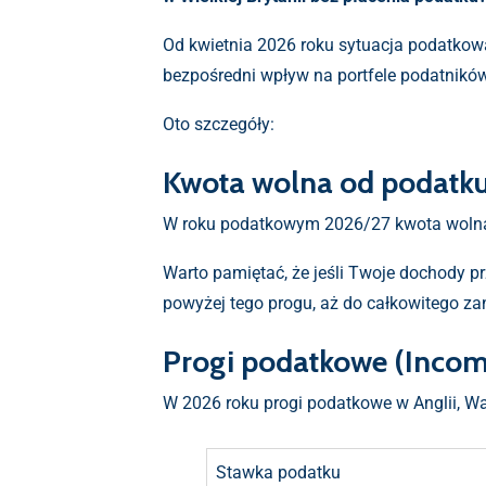
Od kwietnia 2026 roku sytuacja podatkowa
bezpośredni wpływ na portfele podatników
Oto szczegóły:
Kwota wolna od podatku
W roku podatkowym 2026/27 kwota wolna
Warto pamiętać, że jeśli Twoje dochody p
powyżej tego progu, aż do całkowitego za
Progi podatkowe (Incom
W 2026 roku progi podatkowe w Anglii, Wal
Stawka podatku