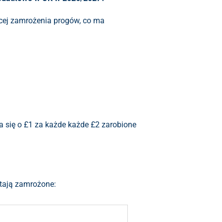
ącej zamrożenia progów, co ma
 się o £1 za każde każde £2 zarobione
stają zamrożone: