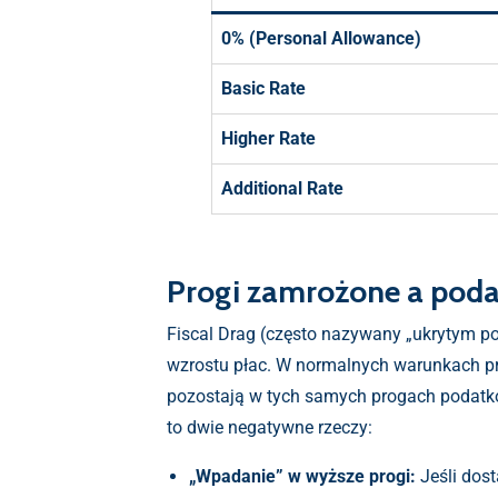
0% (Personal Allowance)
Basic Rate
Higher Rate
Additional Rate
Progi zamrożone a poda
Fiscal Drag (często nazywany „ukrytym pod
wzrostu płac. W normalnych warunkach pro
pozostają w tych samych progach podatko
to dwie negatywne rzeczy:
„Wpadanie” w wyższe progi:
Jeśli dos