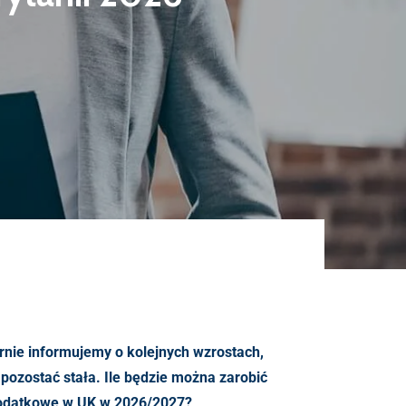
arnie informujemy o kolejnych wzrostach,
pozostać stała. Ile będzie można zarobić
podatkowe w UK w 2026/2027?