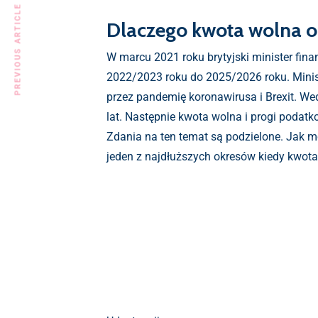
PREVIOUS ARTICLE
Dlaczego kwota wolna od
W marcu 2021 roku brytyjski minister fin
2022/2023 roku do 2025/2026 roku. Minis
przez pandemię koronawirusa i Brexit. W
lat. Następnie kwota wolna i progi podat
Zdania na ten temat są podzielone. Jak mó
jeden z najdłuższych okresów kiedy kwota