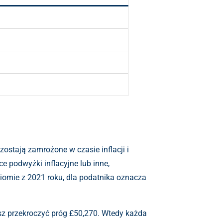
ostają zamrożone w czasie inflacji i
 podwyżki inflacyjne lub inne,
iomie z 2021 roku, dla podatnika oznacza
sz przekroczyć próg £50,270. Wtedy każda