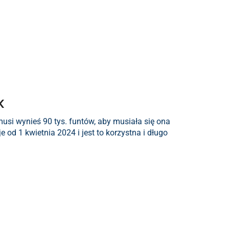
K
musi wynieś 90 tys. funtów, aby musiała się ona
e od 1 kwietnia 2024 i jest to korzystna i długo