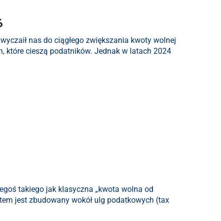
6
yzwyczaił nas do ciągłego zwiększania kwoty wolnej
h, które cieszą podatników. Jednak w latach 2024
czegoś takiego jak klasyczna „kwota wolna od
ystem jest zbudowany wokół ulg podatkowych (tax