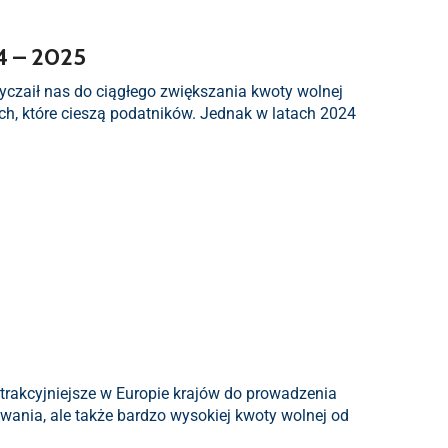
4 – 2025
wyczaił nas do ciągłego zwiększania kwoty wolnej
ch, które cieszą podatników. Jednak w latach 2024
jatrakcyjniejsze w Europie krajów do prowadzenia
ania, ale także bardzo wysokiej kwoty wolnej od