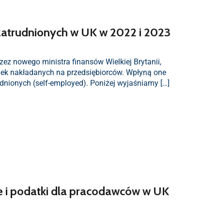
zatrudnionych w UK w 2022 i 2023
zez nowego ministra finansów Wielkiej Brytanii,
ek nakładanych na przedsiębiorców. Wpłyną one
udnionych (self-employed). Poniżej wyjaśniamy […]
e i podatki dla pracodawców w UK