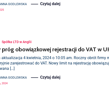
Czytaj dalej
ANNA GODLEWSKA
025
·
Spółka LTD w Anglii
próg obowiązkowej rejestracji do VAT w U
 aktualizacja 4 kwietnia, 2024 o 10:05 am. Roczny obrót firmy 
ryjnie zarejestrować do VAT. Nowy limit na rejestrację obowiązuj
wana […]
Czytaj dalej
ANNA GODLEWSKA
, 2024