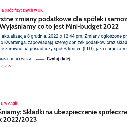
dla osób fizycznych w UK
stne zmiany podatkowe dla spółek i samo
 Wyjaśniamy co to jest Mini-budget 2022
 aktualizacja 8 grudnia, 2022 o 12:44 pm. Zmiany ogłoszone pr
o Kwartenga, zapowiadają szereg obniżek podatków oraz skład
nie zarówno na posiadaczy spółek limited (LTD), jak i samozatr
Czytaj dalej
ANNA GODLEWSKA
IA, 2022
TD w Anglii
niamy: Składki na ubezpieczenie społeczn
ok 2022/2023