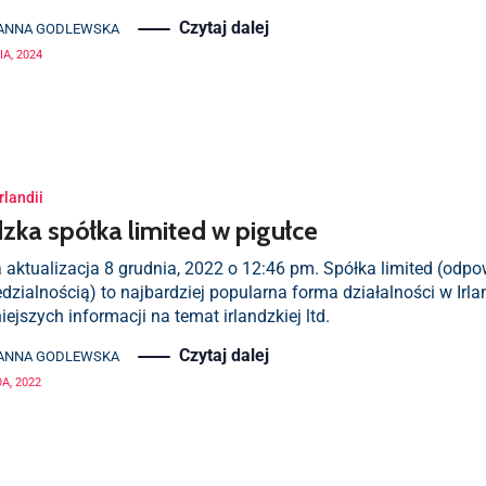
Czytaj dalej
ANNA GODLEWSKA
A, 2024
rlandii
dzka spółka limited w pigułce
 aktualizacja 8 grudnia, 2022 o 12:46 pm. Spółka limited (odpo
dzialnością) to najbardziej popularna forma działalności w Irl
ejszych informacji na temat irlandzkiej ltd.
Czytaj dalej
ANNA GODLEWSKA
A, 2022