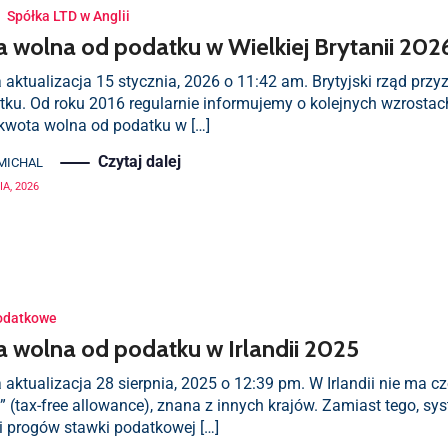
·
Spółka LTD w Anglii
 wolna od podatku w Wielkiej Brytanii 202
 aktualizacja 15 stycznia, 2026 o 11:42 am. Brytyjski rząd prz
tku. Od roku 2016 regularnie informujemy o kolejnych wzrostac
kwota wolna od podatku w […]
Czytaj dalej
MICHAL
A, 2026
odatkowe
 wolna od podatku w Irlandii 2025
 aktualizacja 28 sierpnia, 2025 o 12:39 pm. W Irlandii nie ma 
” (tax-free allowance), znana z innych krajów. Zamiast tego, s
 i progów stawki podatkowej […]