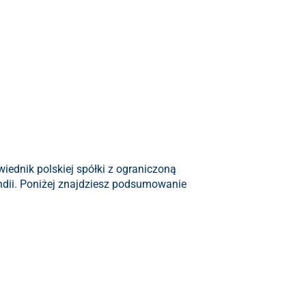
wiednik polskiej spółki z ograniczoną
andii. Poniżej znajdziesz podsumowanie