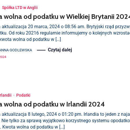
·
Spółka LTD w Anglii
 wolna od podatku w Wielkiej Brytanii 202
a aktualizacja 20 marca, 2024 o 08:56 am. Brytyjski rząd przyz
tku. Od roku 20216 regularnie informujemy o kolejnych wzrosta
kwota wolna od podatku w […]
Czytaj dalej
ANNA GODLEWSKA
2024
rlandii
·
Podatki
 wolna od podatku w Irlandii 2024
 aktualizacja 8 lutego, 2024 o 01:20 pm. Irlandia to jeden z na
. Nie tylko za sprawą wyjątkowo korzystnego systemu opodatkow
. Kwota wolna od podatku w […]