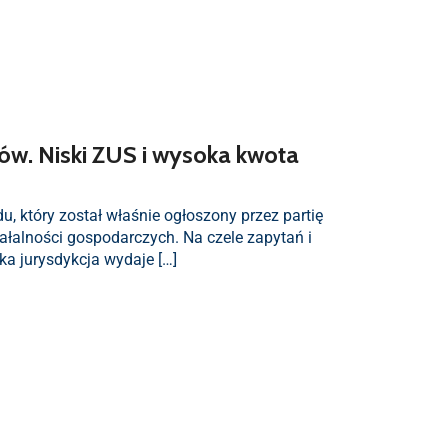
ów. Niski ZUS i wysoka kwota
, który został właśnie ogłoszony przez partię
łalności gospodarczych. Na czele zapytań i
ka jurysdykcja wydaje […]