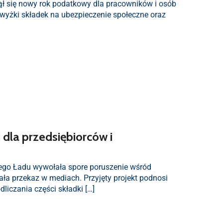
zął się nowy rok podatkowy dla pracowników i osób
wyżki składek na ubezpieczenie społeczne oraz
 dla przedsiębiorców i
iego Ładu wywołała spore poruszenie wśród
ła przekaz w mediach. Przyjęty projekt podnosi
liczania części składki […]