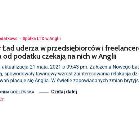
odatkowe
·
Spółka LTD w Anglii
Ład uderza w przedsiębiorców i freelancer
 od podatku czekają na nich w Anglii
a aktualizacja 21 maja, 2021 o 09:43 pm. Założenia Nowego Ładu
ą, spowodowały lawinowy wzrost zainteresowania relokacją dzia
wań plasuje się Anglia. W świetle zapowiadanych zmian brytyjs
Czytaj dalej
ANNA GODLEWSKA
021