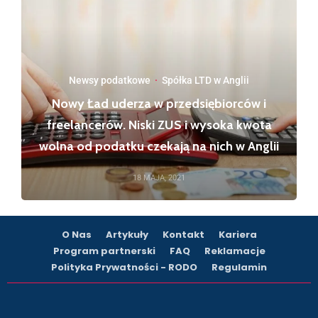
Newsy podatkowe
·
Spółka LTD w Anglii
Nowy Ład uderza w przedsiębiorców i
freelancerów. Niski ZUS i wysoka kwota
wolna od podatku czekają na nich w Anglii
18 MAJA, 2021
O Nas
Artykuły
Kontakt
Kariera
Program partnerski
FAQ
Reklamacje
Polityka Prywatności - RODO
Regulamin