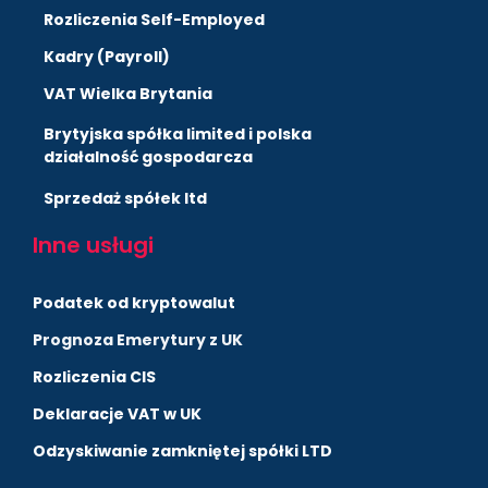
Rozliczenia Self-Employed
Kadry (Payroll)
VAT Wielka Brytania
Brytyjska spółka limited i polska
działalność gospodarcza
Sprzedaż spółek ltd
Inne usługi
Podatek od kryptowalut
Prognoza Emerytury z UK
Rozliczenia CIS
Deklaracje VAT w UK
Odzyskiwanie zamkniętej spółki LTD