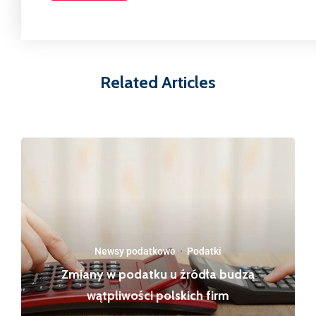
Related Articles
Newsy podatkowe
·
Podatki
Zmiany w podatku u źródła budzą
wątpliwości polskich firm