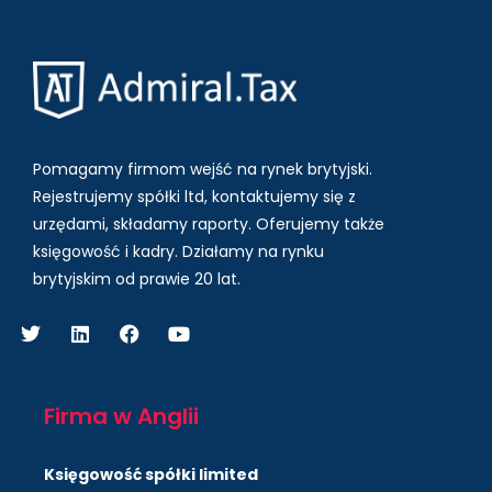
Pomagamy firmom wejść na rynek brytyjski.
Rejestrujemy spółki ltd, kontaktujemy się z
urzędami, składamy raporty. Oferujemy także
księgowość i kadry.
Działamy na rynku
brytyjskim od prawie 20 lat.
Firma w Anglii
Księgowość spółki limited