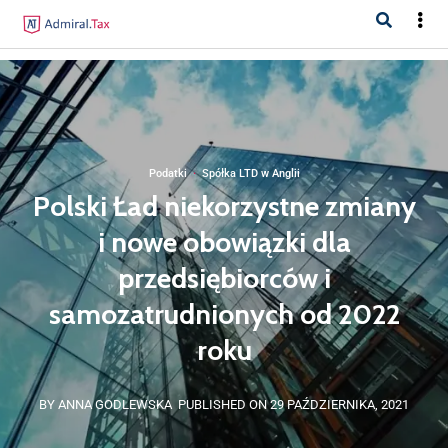
Podatki
·
Spółka LTD w Anglii
Polski Ład niekorzystne zmiany
i nowe obowiązki dla
przedsiębiorców i
samozatrudnionych od 2022
roku
BY ANNA GODLEWSKA
PUBLISHED ON 29 PAŹDZIERNIKA, 2021