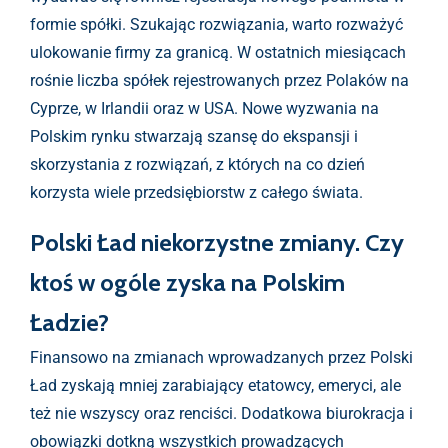
formie spółki. Szukając rozwiązania, warto rozważyć
ulokowanie firmy za granicą. W ostatnich miesiącach
rośnie liczba spółek rejestrowanych przez Polaków na
Cyprze, w Irlandii oraz w USA. Nowe wyzwania na
Polskim rynku stwarzają szansę do ekspansji i
skorzystania z rozwiązań, z których na co dzień
korzysta wiele przedsiębiorstw z całego świata.
Polski Ład niekorzystne zmiany. Czy
ktoś w ogóle zyska na Polskim
Ładzie?
Finansowo na zmianach wprowadzanych przez Polski
Ład zyskają mniej zarabiający etatowcy, emeryci, ale
też nie wszyscy oraz renciści. Dodatkowa biurokracja i
obowiązki dotkną wszystkich prowadzących