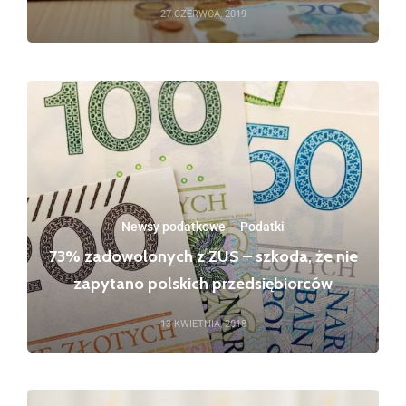
27 CZERWCA, 2019
Newsy podatkowe
·
Podatki
73% zadowolonych z ZUS – szkoda, że nie
zapytano polskich przedsiębiorców
13 KWIETNIA, 2018