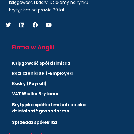
księgowość i kadry.
Działamy na rynku
brytyjskim od prawie 20 lat.
Firma w Anglii
Księgowość spółki limited
Rozliczenia Self-Employed
Kadry (Payroll)
VAT Wielka Brytania
Brytyjska spółka limited i polska
działalność gospodarcza
Sprzedaż spółek ltd