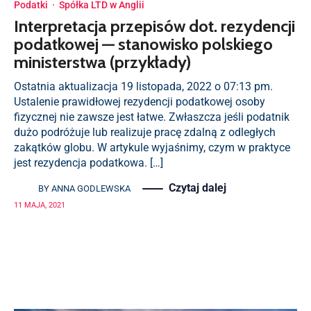
Podatki
·
Spółka LTD w Anglii
Interpretacja przepisów dot. rezydencji
podatkowej — stanowisko polskiego
ministerstwa (przykłady)
Ostatnia aktualizacja 19 listopada, 2022 o 07:13 pm.
Ustalenie prawidłowej rezydencji podatkowej osoby
fizycznej nie zawsze jest łatwe. Zwłaszcza jeśli podatnik
dużo podróżuje lub realizuje pracę zdalną z odległych
zakątków globu. W artykule wyjaśnimy, czym w praktyce
jest rezydencja podatkowa. […]
Czytaj dalej
BY
ANNA GODLEWSKA
11 MAJA, 2021