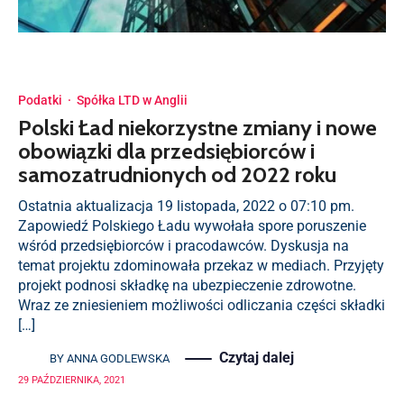
Podatki
·
Spółka LTD w Anglii
Polski Ład niekorzystne zmiany i nowe
obowiązki dla przedsiębiorców i
samozatrudnionych od 2022 roku
Ostatnia aktualizacja 19 listopada, 2022 o 07:10 pm.
Zapowiedź Polskiego Ładu wywołała spore poruszenie
wśród przedsiębiorców i pracodawców. Dyskusja na
temat projektu zdominowała przekaz w mediach. Przyjęty
projekt podnosi składkę na ubezpieczenie zdrowotne.
Wraz ze zniesieniem możliwości odliczania części składki
[…]
Czytaj dalej
BY
ANNA GODLEWSKA
29 PAŹDZIERNIKA, 2021