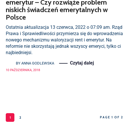
emerytur – Czy rozwiąże problem
niskich świadczeń emerytalnych w
Polsce
Ostatnia aktualizacja 13 czerwca, 2022 o 07:09 am. Rząd
Prawa i Sprawiedliwości przymierza się do wprowadzenia
nowego mechanizmu waloryzacji rent i emerytur. Na
reformie nie skorzystają jednak wszyscy emeryci, tylko ci
najbiedniejsi.
Czytaj dalej
BY
ANNA GODLEWSKA
10 PAŹDZIERNIKA, 2018
1
2
PAGE 1 OF 2