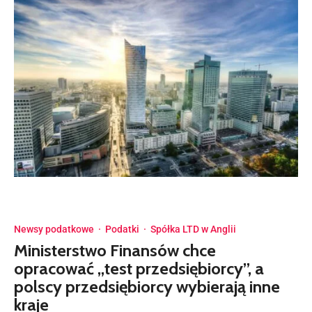
Newsy podatkowe
·
Podatki
·
Spółka LTD w Anglii
Ministerstwo Finansów chce
opracować „test przedsiębiorcy”, a
polscy przedsiębiorcy wybierają inne
kraje