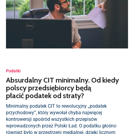
Podatki
Absurdalny CIT minimalny. Od kiedy
polscy przedsiębiorcy będą
płacić podatek od straty?
Minimalny podatek CIT to rewolucyjny „podatek
przychodowy”, który wywołał chyba najwięcej
kontrowersji spośród wszystkich przepisów
wprowadzonych przez Polski Ład. O podatku głośno
również było w przestrzeni medialnej, dzięki licznym