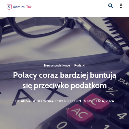
Newsy podatkowe
·
Podatki
Polacy coraz bardziej buntują
się przeciwko podatkom
BY ANNA GODLEWSKA
PUBLISHED ON 15 KWIETNIA, 2024