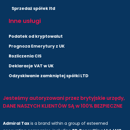
Sprzedaż spółek ltd
Inne usługi
Podatek od kryptowalut
Prognoza Emerytury z UK
Rozliczenia CIS
Deklaracje VAT w UK
Odzyskiwanie zamkniętej spółki LTD
Jesteśmy autoryzowani przez brytyjskie urzędy,
DANE NASZYCH KLIENTÓW SĄ w 100% BEZPIECZNE
Admiral Tax
is a brand within a group of esteemed