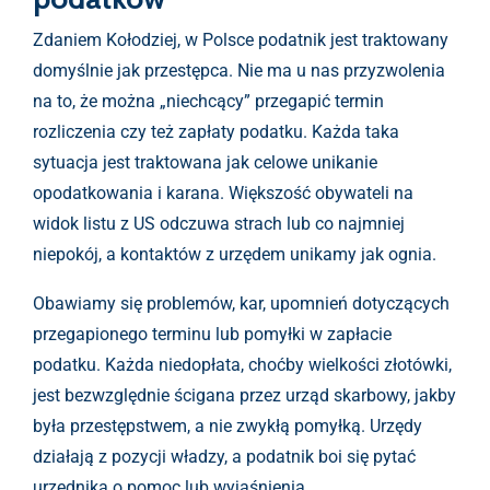
Zdaniem Kołodziej, w Polsce podatnik jest traktowany
domyślnie jak przestępca. Nie ma u nas przyzwolenia
na to, że można „niechcący” przegapić termin
rozliczenia czy też zapłaty podatku. Każda taka
sytuacja jest traktowana jak celowe unikanie
opodatkowania i karana. Większość obywateli na
widok listu z US odczuwa strach lub co najmniej
niepokój, a kontaktów z urzędem unikamy jak ognia.
Obawiamy się problemów, kar, upomnień dotyczących
przegapionego terminu lub pomyłki w zapłacie
podatku. Każda niedopłata, choćby wielkości złotówki,
jest bezwzględnie ścigana przez urząd skarbowy, jakby
była przestępstwem, a nie zwykłą pomyłką. Urzędy
działają z pozycji władzy, a podatnik boi się pytać
urzędnika o pomoc lub wyjaśnienia.