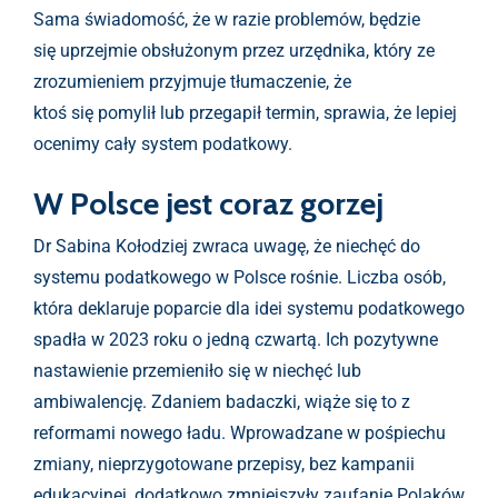
Sama świadomość, że w razie problemów, będzie
się uprzejmie obsłużonym przez urzędnika, który ze
zrozumieniem przyjmuje tłumaczenie, że
ktoś się pomylił lub przegapił termin, sprawia, że lepiej
ocenimy cały system podatkowy.
W Polsce jest coraz gorzej
Dr Sabina Kołodziej zwraca uwagę, że niechęć do
systemu podatkowego w Polsce rośnie. Liczba osób,
która deklaruje poparcie dla idei systemu podatkowego
spadła w 2023 roku o jedną czwartą. Ich pozytywne
nastawienie przemieniło się w niechęć lub
ambiwalencję. Zdaniem badaczki, wiąże się to z
reformami nowego ładu. Wprowadzane w pośpiechu
zmiany, nieprzygotowane przepisy, bez kampanii
edukacyjnej, dodatkowo zmniejszyły zaufanie Polaków