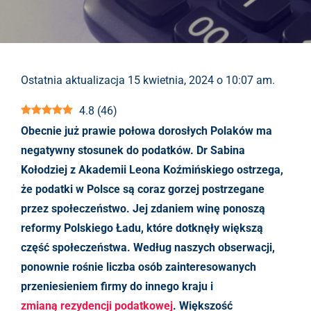
Ostatnia aktualizacja 15 kwietnia, 2024 o 10:07 am.
4.8
(
46
)
Obecnie już prawie połowa dorosłych Polaków ma
negatywny stosunek do podatków.
Dr Sabina
Kołodziej z Akademii Leona Koźmińskiego ostrzega,
że podatki w Polsce są coraz gorzej postrzegane
przez społeczeństwo.
Jej zdaniem winę ponoszą
reformy Polskiego Ładu, które dotknęły większą
część społeczeństwa.
Według naszych obserwacji,
ponownie rośnie liczba osób zainteresowanych
przeniesieniem firmy do innego kraju i
zmianą rezydencji podatkowej
. Większość