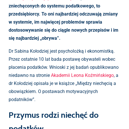
zniechęconych do systemu podatkowego, to
przedsiębiorcy. To oni najbardziej odczuwają zmiany
w systemie, im najwięcej problemów sprawia
dostosowywanie się do ciągle nowych przepisów i im
się najbardziej „obrywa”.
Dr Sabina Kołodziej jest psycholożką i ekonomistką.
Przez ostatnie 10 lat bada postawę obywateli wobec
płacenia podatków. Wnioski z jej badań opublikowano
niedawno na stronie
Akademii Leona Koźmińskiego
, a
dr Kołodziej opisała je w książce „Między niechęcią a
obowiązkiem. O postawach motywacyjnych
podatników”.
Przymus rodzi niechęć do
podatków