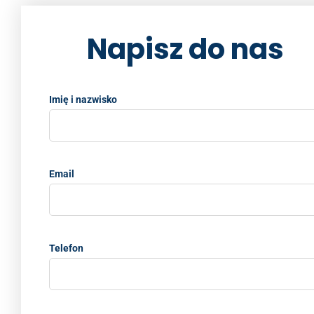
k
Napisz do nas
Imię i nazwisko
Email
Telefon