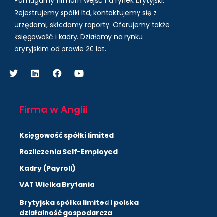
Pomagamy firmom wejść na rynek brytyjski.
Rejestrujemy spółki ltd, kontaktujemy się z
urzędami, składamy raporty. Oferujemy także
księgowość i kadry.
Działamy na rynku
brytyjskim od prawie 20 lat.
Firma w Anglii
Księgowość spółki limited
Rozliczenia Self-Employed
Kadry (Payroll)
VAT Wielka Brytania
Brytyjska spółka limited i polska
działalność gospodarcza