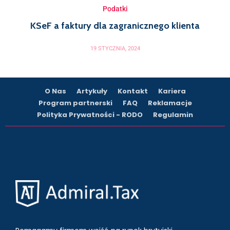
Podatki
KSeF a faktury dla zagranicznego klienta
19 STYCZNIA, 2024
O Nas
Artykuły
Kontakt
Kariera
Program partnerski
FAQ
Reklamacje
Polityka Prywatności - RODO
Regulamin