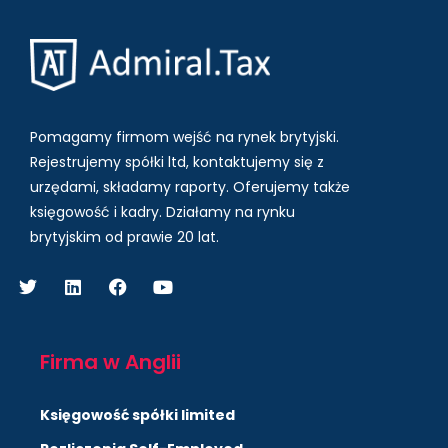
Pomagamy firmom wejść na rynek brytyjski.
Rejestrujemy spółki ltd, kontaktujemy się z
urzędami, składamy raporty. Oferujemy także
księgowość i kadry.
Działamy na rynku
brytyjskim od prawie 20 lat.
Firma w Anglii
Księgowość spółki limited