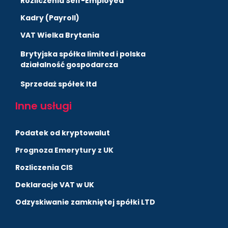
Rozliczenia Self-Employed
Kadry (Payroll)
VAT Wielka Brytania
Brytyjska spółka limited i polska
działalność gospodarcza
Sprzedaż spółek ltd
Inne usługi
Podatek od kryptowalut
Prognoza Emerytury z UK
Rozliczenia CIS
Deklaracje VAT w UK
Odzyskiwanie zamkniętej spółki LTD