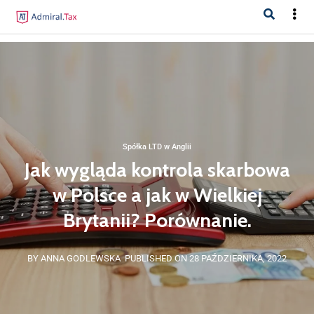
Spółka LTD w Anglii
Jak wygląda kontrola skarbowa
w Polsce a jak w Wielkiej
Brytanii? Porównanie.
BY ANNA GODLEWSKA
PUBLISHED ON 28 PAŹDZIERNIKA, 2022