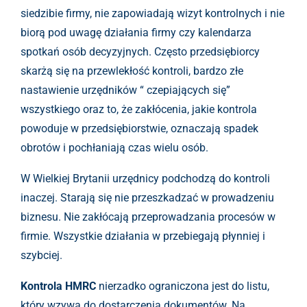
siedzibie firmy, nie zapowiadają wizyt kontrolnych i nie
biorą pod uwagę działania firmy czy kalendarza
spotkań osób decyzyjnych. Często przedsiębiorcy
skarżą się na przewlekłość kontroli, bardzo złe
nastawienie urzędników “ czepiających się”
wszystkiego oraz to, że zakłócenia, jakie kontrola
powoduje w przedsiębiorstwie, oznaczają spadek
obrotów i pochłaniają czas wielu osób.
W Wielkiej Brytanii urzędnicy podchodzą do kontroli
inaczej. Starają się nie przeszkadzać w prowadzeniu
biznesu. Nie zakłócają przeprowadzania procesów w
firmie. Wszystkie działania w przebiegają płynniej i
szybciej.
Kontrola HMRC
nierzadko ograniczona jest do listu,
który wzywa do dostarczenia dokumentów. Na