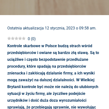
Ostatnia aktualizacja 12 stycznia, 2023 o 09:58 am.
0
(
0
)
Kontrole skarbowe w Polsce budzą strach wśród
przedsiębiorców i owiane są bardzo złą sławą. Są to
uciążliwe i często bezpodstawnie przedłużane
procedury, które spadają na przedsiębiorców
znienacka i zakłócają działanie firmy, a ich wyniki
mogą zaważyć na dalszej działalności. W Wielkiej
Brytanii kontrole być może nie należą do ulubionych
sytuacji w życiu firmy, ale życzliwe podejście
urzędników i dość duża doza wyrozumiałości
sprawiają, że przebiegają sprawnie, nie wywołując