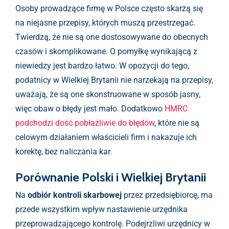
Osoby prowadzące firmę w Polsce często skarżą się
na niejasne przepisy, których muszą przestrzegać.
Twierdzą, że nie są one dostosowywane do obecnych
czasów i skomplikowane. O pomyłkę wynikającą z
niewiedzy jest bardzo łatwo. W opozycji do tego,
podatnicy w Wielkiej Brytanii nie narzekają na przepisy,
uważają, że są one skonstruowane w sposób jasny,
więc obaw o błędy jest mało. Dodatkowo
HMRC
podchodzi dość pobłażliwie do błędów
, które nie są
celowym działaniem właścicieli firm i nakazuje ich
korektę, bez naliczania kar.
Porównanie Polski i Wielkiej Brytanii
Na
odbiór kontroli skarbowej
przez przedsiębiorcę, ma
przede wszystkim wpływ nastawienie urzędnika
przeprowadzającego kontrolę. Podejrzliwi urzędnicy w