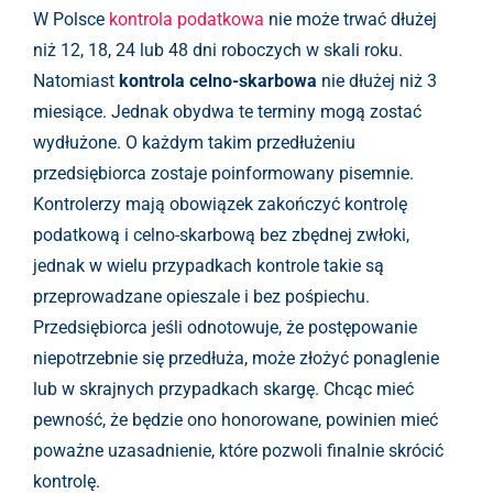
W Polsce
kontrola podatkowa
nie może trwać dłużej
niż 12, 18, 24 lub 48 dni roboczych w skali roku.
Natomiast
kontrola celno-skarbowa
nie dłużej niż 3
miesiące. Jednak obydwa te terminy mogą zostać
wydłużone. O każdym takim przedłużeniu
przedsiębiorca zostaje poinformowany pisemnie.
Kontrolerzy mają obowiązek zakończyć kontrolę
podatkową i celno-skarbową bez zbędnej zwłoki,
jednak w wielu przypadkach kontrole takie są
przeprowadzane opieszale i bez pośpiechu.
Przedsiębiorca jeśli odnotowuje, że postępowanie
niepotrzebnie się przedłuża, może złożyć ponaglenie
lub w skrajnych przypadkach skargę. Chcąc mieć
pewność, że będzie ono honorowane, powinien mieć
poważne uzasadnienie, które pozwoli finalnie skrócić
kontrolę.