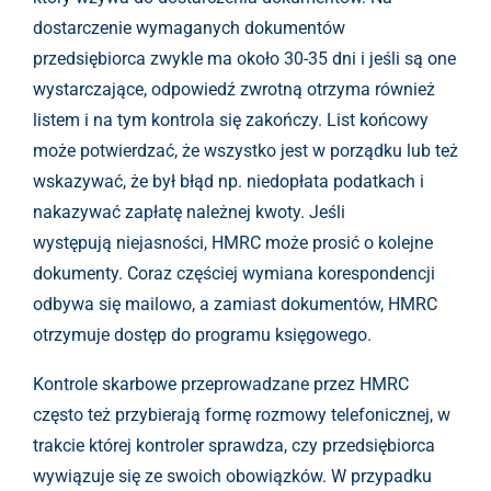
dostarczenie wymaganych dokumentów
przedsiębiorca zwykle ma około 30-35 dni i jeśli są one
wystarczające, odpowiedź zwrotną otrzyma również
listem i na tym kontrola się zakończy. List końcowy
może potwierdzać, że wszystko jest w porządku lub też
wskazywać, że był błąd np. niedopłata podatkach i
nakazywać zapłatę należnej kwoty. Jeśli
występują niejasności, HMRC może prosić o kolejne
dokumenty. Coraz częściej wymiana korespondencji
odbywa się mailowo, a zamiast dokumentów, HMRC
otrzymuje dostęp do programu księgowego.
Kontrole skarbowe przeprowadzane przez HMRC
często też przybierają formę rozmowy telefonicznej, w
trakcie której kontroler sprawdza, czy przedsiębiorca
wywiązuje się ze swoich obowiązków. W przypadku