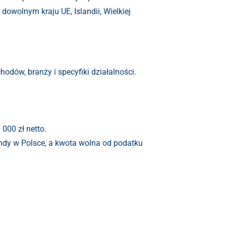
owolnym kraju UE, Islandii, Wielkiej
odów, branży i specyfiki działalności.
000 zł netto.
ndy w Polsce, a kwota wolna od podatku