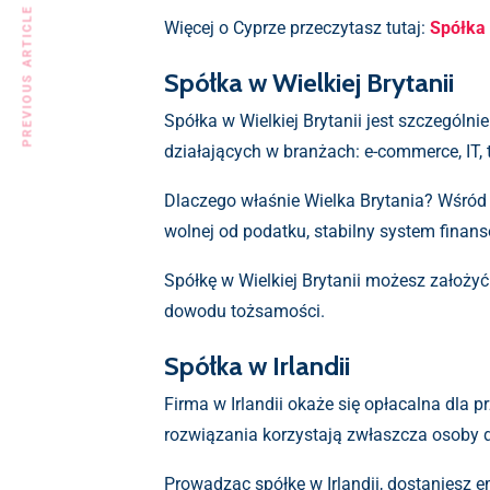
PREVIOUS ARTICLE
Więcej o Cyprze przeczytasz tutaj:
Spółka
Spółka w Wielkiej Brytanii
Spółka w Wielkiej Brytanii jest szczegól
działających w branżach: e-commerce, IT, t
Dlaczego właśnie Wielka Brytania? Wśród
wolnej od podatku, stabilny system finans
Spółkę w Wielkiej Brytanii możesz założy
dowodu tożsamości.
Spółka w Irlandii
Firma w Irlandii okaże się opłacalna dla 
rozwiązania korzystają zwłaszcza osoby dz
Prowadząc spółkę w Irlandii, dostaniesz e