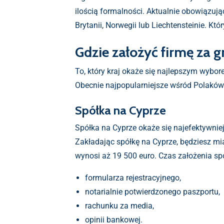
ilością formalności. Aktualnie obowiązuj
Brytanii, Norwegii lub Liechtensteinie. Kt
Gdzie założyć firmę za g
To, który kraj okaże się najlepszym wybor
Obecnie najpopularniejsze wśród Polaków b
Spółka na Cyprze
Spółka na Cyprze okaże się najefektywniej
Zakładając spółkę na Cyprze, będziesz m
wynosi aż 19 500 euro. Czas założenia s
formularza rejestracyjnego,
notarialnie potwierdzonego paszportu,
rachunku za media,
opinii bankowej.