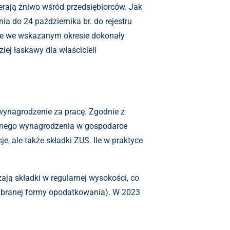
ierają żniwo wśród przedsiębiorców. Jak
a do 24 października br. do rejestru
tóre we wskazanym okresie dokonały
ziej łaskawy dla właścicieli
wynagrodzenie za pracę. Zgodnie z
cznego wynagrodzenia w gospodarce
e, ale także składki ZUS. Ile w praktyce
ają składki w regularnej wysokości, co
 wybranej formy opodatkowania). W 2023