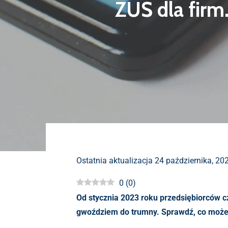
ZUS dla firm
Ostatnia aktualizacja 24 października, 20
0
(
0
)
Od stycznia 2023 roku przedsiębiorców c
gwoździem do trumny. Sprawdź, co możesz