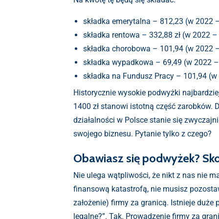
składka emerytalna – 812,23 (w 2022 – 
składka rentowa – 332,88 zł (w 2022 – 
składka chorobowa – 101,94 (w 2022 –
składka wypadkowa – 69,49 (w 2022 – 
składka na Fundusz Pracy – 101,94 (w 
Historycznie wysokie podwyżki najbardzie
1400 zł stanowi istotną część zarobków. 
działalności w Polsce stanie się zwyczajn
swojego biznesu. Pytanie tylko z czego?
Obawiasz się podwyżek? Sko
Nie ulega wątpliwości, że nikt z nas nie 
finansową katastrofą, nie musisz pozostaw
założenie) firmy za granicą. Istnieje duże
legalne?”. Tak. Prowadzenie firmy za grani