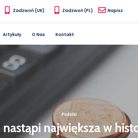
Zadzwoń (UK)
Zadzwoń (PL)
Napisz
Artykuły
O Nas
Kontakt
Podatki
nastąpi największa w hist