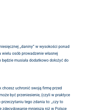
omiesięcznej „daniny” w wysokości ponad
a wielu osób prowadzenie własnej
ich będzie musiała dodatkowo dołożyć do
ak chcesz uchronić swoją firmę przed
oże być przeniesienie, (czyli w praktyce
 przeczytaniu tego zdania to: „czy to
zone zdecydowanie mniejszą niż w Polsce