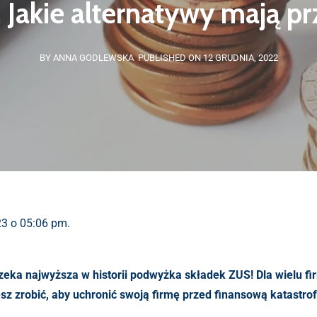
. Jakie alternatywy mają pr
BY ANNA GODLEWSKA
PUBLISHED ON 12 GRUDNIA, 2022
23 o 05:06 pm.
zeka najwyższa w historii podwyżka składek ZUS! Dla wielu f
 zrobić, aby uchronić swoją firmę przed finansową katastrof