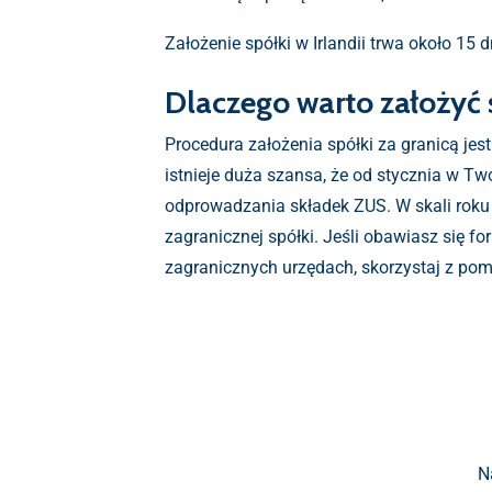
Założenie spółki w Irlandii trwa około 1
Dlaczego warto założyć 
Procedura założenia spółki za granicą jes
istnieje duża szansa, że od stycznia w 
odprowadzania składek ZUS. W skali roku
zagranicznej spółki. Jeśli obawiasz się f
zagranicznych urzędach, skorzystaj z po
N