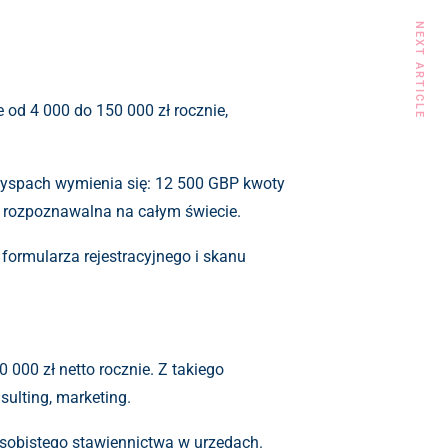
NEXT ARTICLE
 od 4 000 do 150 000 zł rocznie,
 wyspach wymienia się: 12 500 GBP kwoty
ci rozpoznawalna na całym świecie.
formularza rejestracyjnego i skanu
 000 zł netto rocznie. Z takiego
sulting, marketing.
 osobistego stawiennictwa w urzędach.