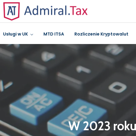
Usługi w UK
MTD ITSA
Rozliczenie Kryptowalut
W 2023 roku 