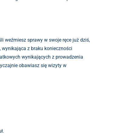
li weźmiesz sprawy w swoje ręce już dziś,
 wynikająca z braku konieczności
odatkowych wynikających z prowadzenia
wyczajnie obawiasz się wizyty w
ł.