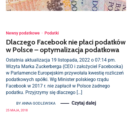
Newsy podatkowe
·
Podatki
Dlaczego Facebook nie płaci podatków
w Polsce – optymalizacja podatkowa
Ostatnia aktualizacja 19 listopada, 2022 o 07:14 pm.
Wizyta Marka Zuckerberga (CEO i założyciel Facebooka)
w Parlamencie Europejskim przywołała kwestię rozliczeń
podatkowych spółki. Wg Minister polskiego rządu
Facebook w 2017 r. nie zapłacił w Polsce żadnego
podatku. Przyjrzymy się dlaczego […]
Czytaj dalej
BY
ANNA GODLEWSKA
25 MAJA, 2018