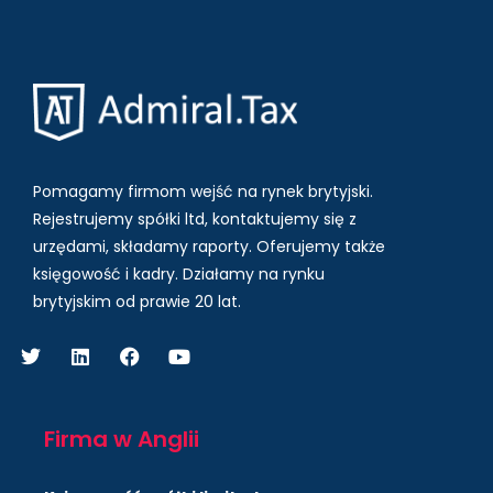
Pomagamy firmom wejść na rynek brytyjski.
Rejestrujemy spółki ltd, kontaktujemy się z
urzędami, składamy raporty. Oferujemy także
księgowość i kadry.
Działamy na rynku
brytyjskim od prawie 20 lat.
Firma w Anglii