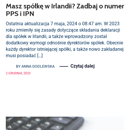
Masz spółkę w Irlandii? Zadbaj o numer
PPS i IPN
Ostatnia aktualizacja 7 maja, 2024 o 08:47 am. W 2023
roku zmieniły się zasady dotyczące składania deklaracji
dla spółek w Irlandii, a także wprowadzony został
dodatkowy wymogi odnośnie dyrektorów spółek. Obecnie
każdy dyrektor istniejącej spółki, a także nowo zakładanej
musi posiadać […]
Czytaj dalej
BY
ANNA GODLEWSKA
2 GRUDNIA, 2023