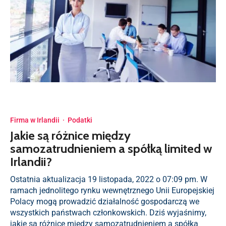
Firma w Irlandii
·
Podatki
Jakie są różnice między
samozatrudnieniem a spółką limited w
Irlandii?
Ostatnia aktualizacja 19 listopada, 2022 o 07:09 pm. W
ramach jednolitego rynku wewnętrznego Unii Europejskiej
Polacy mogą prowadzić działalność gospodarczą we
wszystkich państwach członkowskich. Dziś wyjaśnimy,
jakie są różnice między samozatrudnieniem a spółką