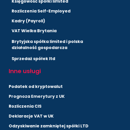
Księgowość spółki limited
Rozliczenia Self-Employed
Kadry (Payroll)
VAT Wielka Brytania
Brytyjska spółka limited i polska
działalność gospodarcza
Sprzedaż spółek ltd
Inne usługi
Podatek od kryptowalut
Prognoza Emerytury z UK
Rozliczenia CIS
Deklaracje VAT w UK
Odzyskiwanie zamkniętej spółki LTD