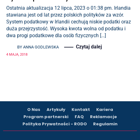
Ostatnia aktualizacja 12 lipca, 2023 o 01:38 pm. Irlandia
stawiana jest od lat przez polskich polityków za wzór.
System podatkowy w Irlandii cechują niskie podatki oraz
duża przejrzystość. Wysoka kwota wolna od podatku i
dwa progi podatkowe dla osób fizycznych […]
Czytaj dalej
BY
ANNA GODLEWSKA
4 MAJA, 2018
O Nas
Artykuły
Kontakt
Kariera
Program partnerski
FAQ
Reklamacje
Polityka Prywatności - RODO
Regulamin