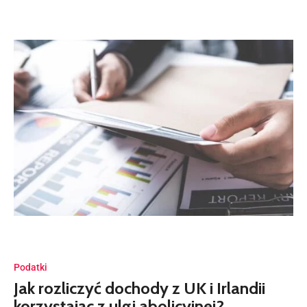
Podatki
Jak rozliczyć dochody z UK i Irlandii
korzystając z ulgi abolicyjnej?