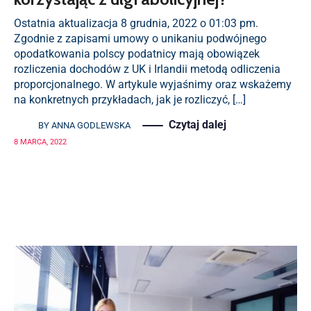
Ostatnia aktualizacja 8 grudnia, 2022 o 01:03 pm.
Zgodnie z zapisami umowy o unikaniu podwójnego
opodatkowania polscy podatnicy mają obowiązek
rozliczenia dochodów z UK i Irlandii metodą odliczenia
proporcjonalnego. W artykule wyjaśnimy oraz wskażemy
na konkretnych przykładach, jak je rozliczyć, […]
Czytaj dalej
BY
ANNA GODLEWSKA
8 MARCA, 2022