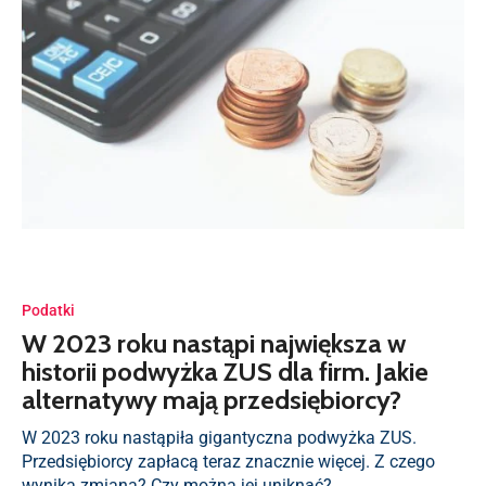
Podatki
W 2023 roku nastąpi największa w
historii podwyżka ZUS dla firm. Jakie
alternatywy mają przedsiębiorcy?
W 2023 roku nastąpiła gigantyczna podwyżka ZUS.
Przedsiębiorcy zapłacą teraz znacznie więcej. Z czego
wynika zmiana? Czy można jej uniknąć?