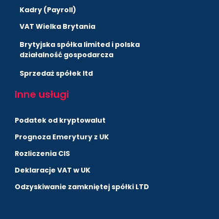
Kadry (Payroll)
VAT Wielka Brytania
Brytyjska spółka limited i polska
działalność gospodarcza
Sprzedaż spółek ltd
Inne usługi
Podatek od kryptowalut
Prognoza Emerytury z UK
Rozliczenia CIS
Deklaracje VAT w UK
Odzyskiwanie zamkniętej spółki LTD