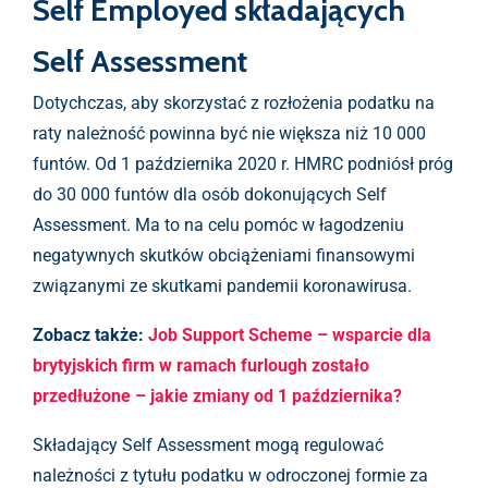
Self Employed składających
Self Assessment
Dotychczas, aby skorzystać z rozłożenia podatku na
raty należność powinna być nie większa niż 10 000
funtów. Od 1 października 2020 r. HMRC podniósł próg
do 30 000 funtów dla osób dokonujących Self
Assessment. Ma to na celu pomóc w łagodzeniu
negatywnych skutków obciążeniami finansowymi
związanymi ze skutkami pandemii koronawirusa.
Zobacz także:
Job Support Scheme – wsparcie dla
brytyjskich firm w ramach furlough zostało
przedłużone – jakie zmiany od 1 października?
Składający Self Assessment mogą regulować
należności z tytułu podatku w odroczonej formie za