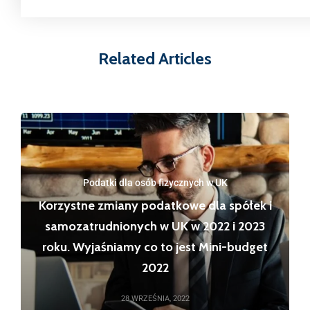
Related Articles
Podatki dla osób fizycznych w UK
Korzystne zmiany podatkowe dla spółek i
samozatrudnionych w UK w 2022 i 2023
roku. Wyjaśniamy co to jest Mini-budget
2022
28 WRZEŚNIA, 2022