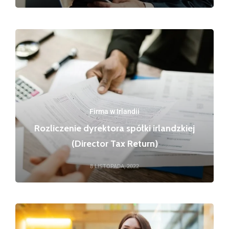
Firma w Irlandii
Rozliczenie dyrektora spółki irlandzkiej
(Director Tax Return)
8 LISTOPADA, 2022