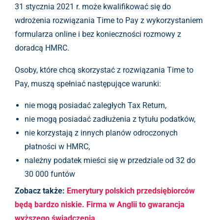
31 stycznia 2021 r. może kwalifikować się do
wdrożenia rozwiązania Time to Pay z wykorzystaniem
formularza online i bez konieczności rozmowy z
doradcą HMRC.
Osoby, które chcą skorzystać z rozwiązania Time to
Pay, muszą spełniać następujące warunki:
nie mogą posiadać zaległych Tax Return,
nie mogą posiadać zadłużenia z tytułu podatków,
nie korzystają z innych planów odroczonych
płatności w HMRC,
należny podatek mieści się w przedziale od 32 do
30 000 funtów
Zobacz także:
Emerytury polskich przedsiębiorców
będą bardzo niskie. Firma w Anglii to gwarancja
wyższego świadczenia