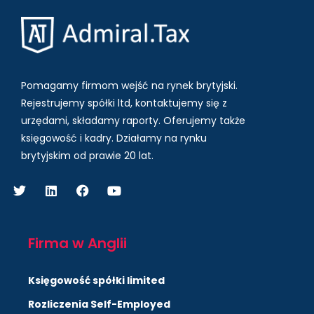
Pomagamy firmom wejść na rynek brytyjski.
Rejestrujemy spółki ltd, kontaktujemy się z
urzędami, składamy raporty. Oferujemy także
księgowość i kadry.
Działamy na rynku
brytyjskim od prawie 20 lat.
Firma w Anglii
Księgowość spółki limited
Rozliczenia Self-Employed