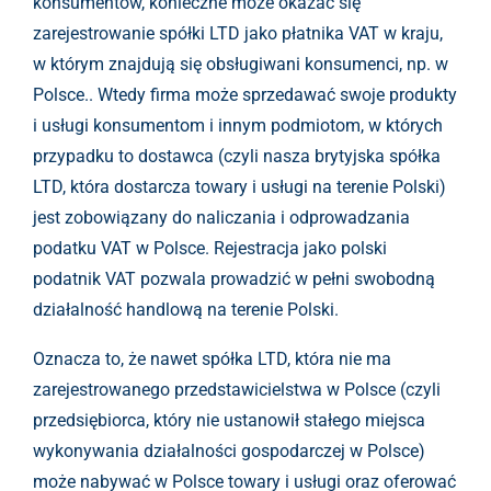
konsumentów, konieczne może okazać się
zarejestrowanie spółki LTD jako płatnika VAT w kraju,
w którym znajdują się obsługiwani konsumenci, np. w
Polsce.. Wtedy firma może sprzedawać swoje produkty
i usługi konsumentom i innym podmiotom, w których
przypadku to dostawca (czyli nasza brytyjska spółka
LTD, która dostarcza towary i usługi na terenie Polski)
jest zobowiązany do naliczania i odprowadzania
podatku VAT w Polsce. Rejestracja jako polski
podatnik VAT pozwala prowadzić w pełni swobodną
działalność handlową na terenie Polski.
Oznacza to, że nawet spółka LTD, która nie ma
zarejestrowanego przedstawicielstwa w Polsce (czyli
przedsiębiorca, który nie ustanowił stałego miejsca
wykonywania działalności gospodarczej w Polsce)
może nabywać w Polsce towary i usługi oraz oferować