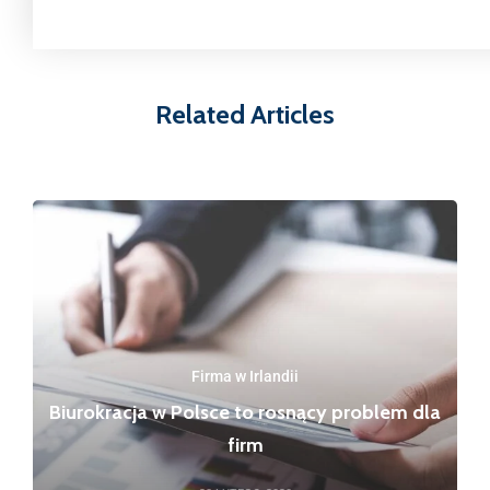
Related Articles
Firma w Irlandii
Biurokracja w Polsce to rosnący problem dla
firm