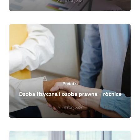
28 LUTEGO, 2020
Podatki
Osoba fizyczna i osoba prawna – różnice
9 LUTEGO, 2024