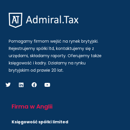
Pomagamy firmom wejść na rynek brytyjski.
Rejestrujemy spółki ltd, kontaktujemy się z
urzędami, składamy raporty. Oferujemy także
księgowość i kadry.
Działamy na rynku
brytyjskim od prawie 20 lat.
Firma w Anglii
Księgowość spółki limited