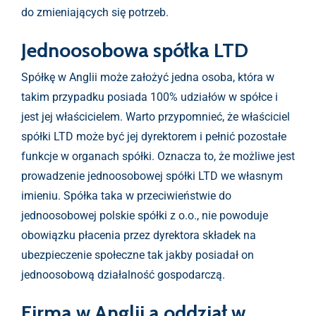
do zmieniających się potrzeb.
Jednoosobowa spółka LTD
Spółkę w Anglii może założyć jedna osoba, która w
takim przypadku posiada 100% udziałów w spółce i
jest jej właścicielem. Warto przypomnieć, że właściciel
spółki LTD może być jej dyrektorem i pełnić pozostałe
funkcje w organach spółki. Oznacza to, że możliwe jest
prowadzenie jednoosobowej spółki LTD we własnym
imieniu. Spółka taka w przeciwieństwie do
jednoosobowej polskie spółki z o.o., nie powoduje
obowiązku płacenia przez dyrektora składek na
ubezpieczenie społeczne tak jakby posiadał on
jednoosobową działalność gospodarczą.
Firma w Anglii a oddział w