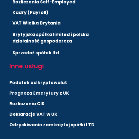
Rozliczenia Self-Employed
Kadry (Payroll)
VAT Wielka Brytania
Brytyjska spółka limited i polska
działalność gospodarcza
Sprzedaż spółek ltd
Inne usługi
Podatek od kryptowalut
Prognoza Emerytury z UK
Rozliczenia CIS
Deklaracje VAT w UK
Odzyskiwanie zamkniętej spółki LTD