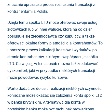
znacznie upraszcza proces rozliczania transakcji z
kontrahentami z Polski.
Dzięki temu spółka LTD może oferować swoje usługi
złotówkach lub w innej walucie, którą na co dzień
posługuje się zleceniodawca czy kupujący, a także
oferować lokalne formy płatności dla kontrahentów. To
upraszcza proces kalkulacji kosztów i wydatków po
stronie kontrahentów, z którymi współpracuje spółka
LTD. Co więcej, w ten sposób można też zredukować
dyskomfort, jaki w przypadku niektórych transakcji
może powodować ryzyko kursowe.
Warto dodać, że do celu realizacji niektórych czynności
konieczne może okazać się założenia konta spółki LTD
w banku brytyjskim. Alternatywą dla konta w
brytyjskim banku może być rachunek prowadzony