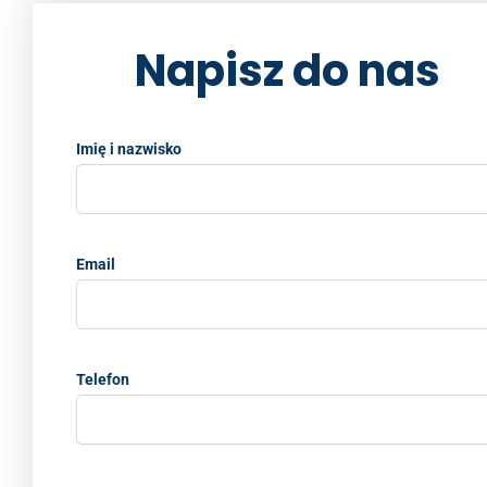
k
Napisz do nas
Imię i nazwisko
Email
Telefon