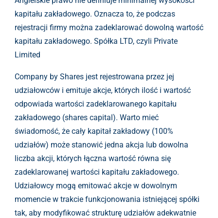
Angielskie prawo nie definiuje minimalnej wysokości
kapitału zakładowego. Oznacza to, że podczas
rejestracji firmy można zadeklarować dowolną wartość
kapitału zakładowego. Spółka LTD, czyli Private
Limited
Company by Shares jest rejestrowana przez jej
udziałowców i emituje akcje, których ilość i wartość
odpowiada wartości zadeklarowanego kapitału
zakładowego (shares capital). Warto mieć
świadomość, że cały kapitał zakładowy (100%
udziałów) może stanowić jedna akcja lub dowolna
liczba akcji, których łączna wartość równa się
zadeklarowanej wartości kapitału zakładowego.
Udziałowcy mogą emitować akcje w dowolnym
momencie w trakcie funkcjonowania istniejącej spółki
tak, aby modyfikować strukturę udziałów adekwatnie