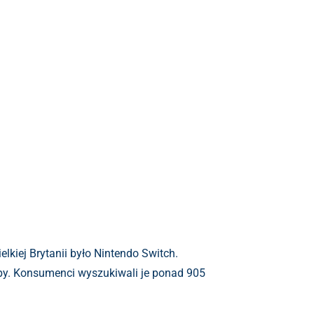
iej Brytanii było Nintendo Switch.
opy. Konsumenci wyszukiwali je ponad 905