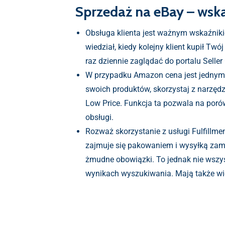
Sprzedaż na eBay – wska
Obsługa klienta jest ważnym wskaźniki
wiedział, kiedy kolejny klient kupił T
raz dziennie zaglądać do portalu Selle
W przypadku Amazon cena jest jednym
swoich produktów, skorzystaj z narzęd
Low Price. Funkcja ta pozwala na porówn
obsługi.
Rozważ skorzystanie z usługi Fulfill
zajmuje się pakowaniem i wysyłką zamó
żmudne obowiązki. To jednak nie wszys
wynikach wyszukiwania. Mają także wi