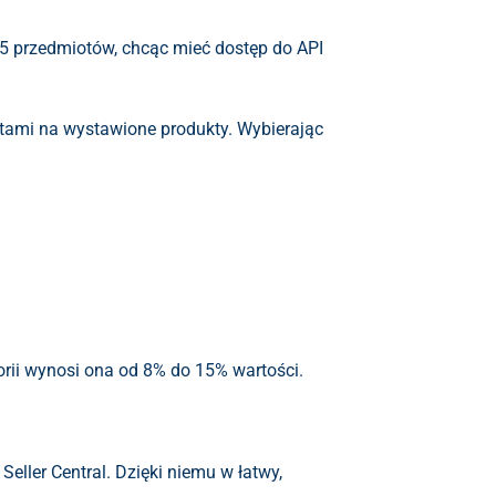
35 przedmiotów, chcąc mieć dostęp do API
atami na wystawione produkty. Wybierając
rii wynosi ona od 8% do 15% wartości.
Seller Central. Dzięki niemu w łatwy,