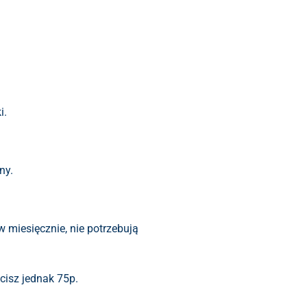
i.
ny.
 miesięcznie, nie potrzebują
cisz jednak 75p.