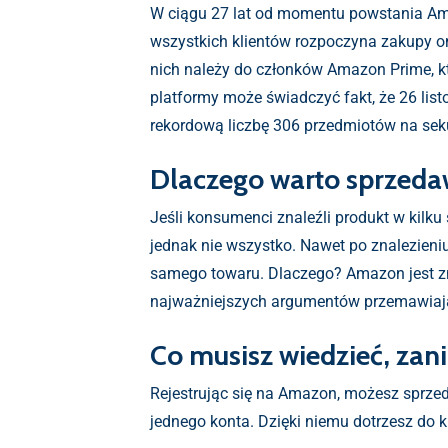
W ciągu 27 lat od momentu powstania Amaz
wszystkich klientów rozpoczyna zakupy o
nich należy do członków Amazon Prime, k
platformy może świadczyć fakt, że 26 list
rekordową liczbę 306 przedmiotów na sek
Dlaczego warto sprzed
Jeśli konsumenci znaleźli produkt w kilku
jednak nie wszystko. Nawet po znalezieni
samego towaru. Dlaczego? Amazon jest znan
najważniejszych argumentów przemawiający
Co musisz wiedzieć, zan
Rejestrując się na Amazon, możesz sprzed
jednego konta. Dzięki niemu dotrzesz do k