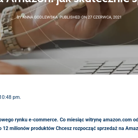
BY ANNA GODLEWSKA
PUBLISHED ON 27 CZERWCA, 2021
 10:48 pm.
towego rynku e-commerce. Co miesiąc witrynę amazon.com o
o 12 milionów produktów Chcesz rozpocząć sprzedaż na Amazo