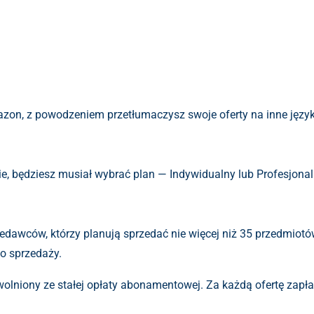
zon, z powodzeniem przetłumaczysz swoje oferty na inne język
, będziesz musiał wybrać plan — Indywidualny lub Profesjonal
edawców, którzy planują sprzedać nie więcej niż 35 przedmiotów
o sprzedaży.
wolniony ze stałej opłaty abonamentowej. Za każdą ofertę zapła