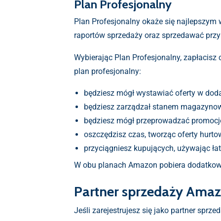
Plan Profesjonalny
Plan Profesjonalny okaże się najlepszym 
raportów sprzedaży oraz sprzedawać prz
Wybierając Plan Profesjonalny, zapłacisz
plan profesjonalny:
będziesz mógł wystawiać oferty w dod
będziesz zarządzał stanem magazynowy
będziesz mógł przeprowadzać promocj
oszczędzisz czas, tworząc oferty hurto
przyciągniesz kupujących, używając ł
W obu planach Amazon pobiera dodatkową 
Partner sprzedaży Ama
Jeśli zarejestrujesz się jako partner sprz