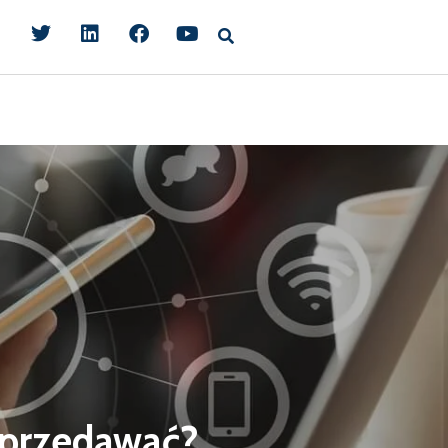
sprzedawać?