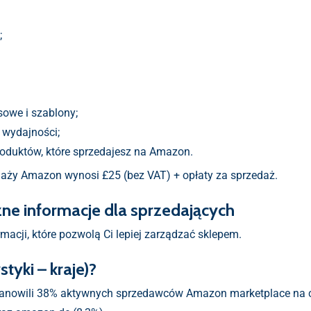
;
sowe i szablony;
 wydajności;
roduktów, które sprzedajesz na Amazon.
daży Amazon wynosi £25 (bez VAT) + opłaty za sprzedaż.
ne informacje dla sprzedających
acji, które pozwolą Ci lepiej zarządzać sklepem.
tyki – kraje)?
nowili 38% aktywnych sprzedawców Amazon marketplace na ca