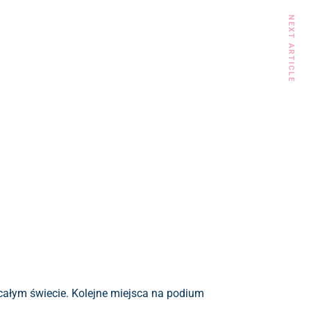
NEXT ARTICLE
łym świecie. Kolejne miejsca na podium