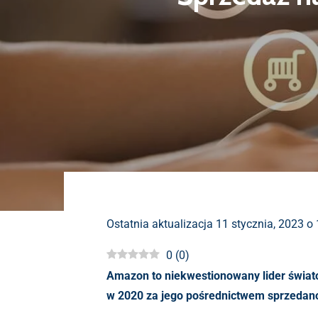
Ostatnia aktualizacja 11 stycznia, 2023 o
0
(
0
)
Amazon to niekwestionowany lider świa
w 2020 za jego pośrednictwem sprzedan