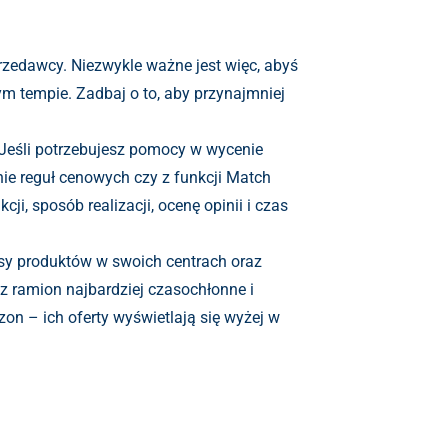
zedawcy. Niezwykle ważne jest więc, abyś
ym tempie. Zadbaj o to, aby przynajmniej
Jeśli potrzebujesz pomocy w wycenie
ie reguł cenowych czy z funkcji Match
i, sposób realizacji, ocenę opinii i czas
sy produktów w swoich centrach oraz
z ramion najbardziej czasochłonne i
n – ich oferty wyświetlają się wyżej w