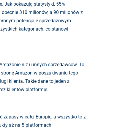
. Jak pokazują statystyki, 55%
 obecnie 310 milionów, a 90 milionów z
ogromnym potencjale sprzedażowym
szystkich kategoriach, co stanowi
na Amazonie niż u innych sprzedawców. To
na stronę Amazon w poszukiwaniu tego
gi klienta. Takie dane to jeden z
ez klientów platformie.
 zapasy w całej Europie, a wszystko to z
ukty aż na 5 platformach: