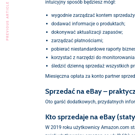
intuicyjny sposób będziesz mógł:
PREVIOUS ARTICLE
wygodnie zarządzać kontem sprzedaży
dodawać informacje o produktach;
dokonywać aktualizacji zapasów;
zarządzać płatnościami;
pobierać niestandardowe raporty bizne
korzystać z narzędzi do monitorowania
śledzić dzienną sprzedaż wszystkich p
Miesięczna opłata za konto partner sprze
Sprzedać na eBay – praktycz
Oto garść dodatkowych, przydatnych inform
Kto sprzedaje na eBay (statys
W 2019 roku użytkownicy Amazon.com sta