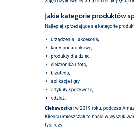
zajęli użytkownicy amazon.co.uk (9,6%) o
Jakie kategorie produktów sp
Najlepiej sprzedające się kategorie produk
urządzenia i akcesoria,
karty podarunkowe,
produkty dla dzieci,
elektronika i foto,
biżuteria,
aplikacje i gry,
artykuły spożywcze,
odzież.
Ciekawostka
: w 2019 roku, podczas Amaz
Klienci umieszczali to hasło w wyszukiwa
tys. razy.