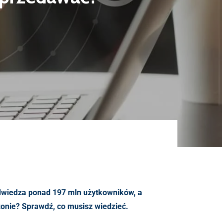
dwiedza ponad 197 mln użytkowników, a
nie? Sprawdź, co musisz wiedzieć.