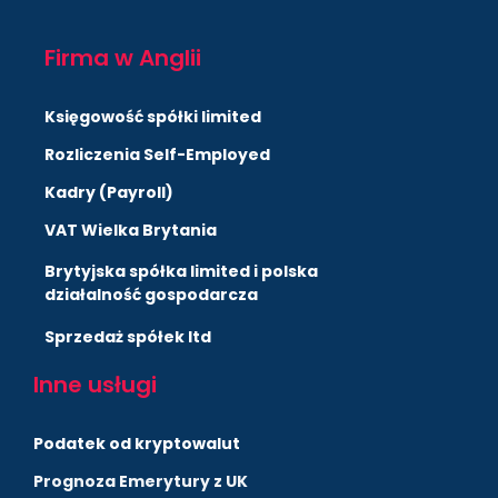
Firma w Anglii
Księgowość spółki limited
Rozliczenia Self-Employed
Kadry (Payroll)
VAT Wielka Brytania
Brytyjska spółka limited i polska
działalność gospodarcza
Sprzedaż spółek ltd
Inne usługi
Podatek od kryptowalut
Prognoza Emerytury z UK