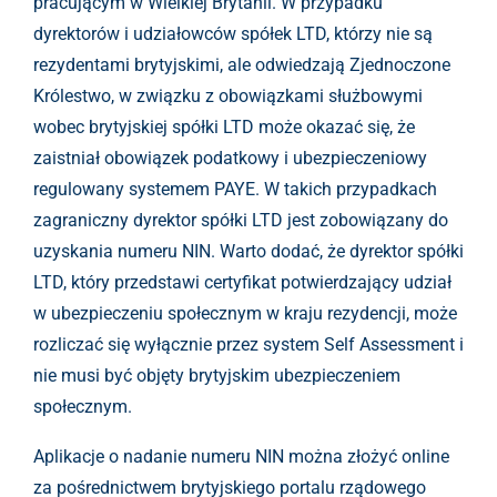
pracującym w Wielkiej Brytanii. W przypadku
dyrektorów i udziałowców spółek LTD, którzy nie są
rezydentami brytyjskimi, ale odwiedzają Zjednoczone
Królestwo, w związku z obowiązkami służbowymi
wobec brytyjskiej spółki LTD może okazać się, że
zaistniał obowiązek podatkowy i ubezpieczeniowy
regulowany systemem PAYE. W takich przypadkach
zagraniczny dyrektor spółki LTD jest zobowiązany do
uzyskania numeru NIN. Warto dodać, że dyrektor spółki
LTD, który przedstawi certyfikat potwierdzający udział
w ubezpieczeniu społecznym w kraju rezydencji, może
rozliczać się wyłącznie przez system Self Assessment i
nie musi być objęty brytyjskim ubezpieczeniem
społecznym.
Aplikacje o nadanie numeru NIN można złożyć online
za pośrednictwem brytyjskiego portalu rządowego