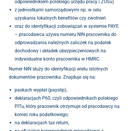
odpowiednikiem polskiego urzędu pracy i ZUSu)
z jednostkami samorządowymi np. w celu
uzyskania lokalnych benefitów czy zwolnień
oraz do identyfikacji zobowiązań w systemie PAYE
– pracodawca używa numeru NIN pracownika do
odprowadzania należnych zaliczek na podatek
dochodowy i składek ubezpieczeniowych na
indywidualne konto pracownika w HMRC.
Numer NIN służy do identyfikacji wielu istotnych
dokumentów pracownika. Znajduje się na:
paskach wypłat (payslip),
deklaracjach P60, czyli odpowiednikach polskiego
PITu, który pracownik otrzymuje od pracodawcy na
koniec roku podatkowego;
na deklaracjach tax return,
na oficjalnej korespondencji prowadzonej z