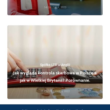
14 GRUDNIA, 2023
Spółka LTD w Anglii
Jak wygląda kontrola skarbowa w Polsce a
jak w Wielkiej Brytanii? Porównanie.
28 PAŹDZIERNIKA, 2022