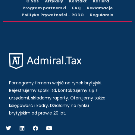
O Nas
Artykuły
Kontakt
Kariera
Program partnerski
FAQ
Reklamacje
Polityka Prywatności - RODO
Regulamin
Pomagamy firmom wejść na rynek brytyjski.
Rejestrujemy spółki ltd, kontaktujemy się z
urzędami, składamy raporty. Oferujemy także
księgowość i kadry.
Działamy na rynku
brytyjskim od prawie 20 lat.