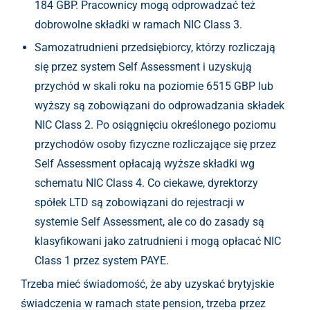
184 GBP. Pracownicy mogą odprowadzać też
dobrowolne składki w ramach NIC Class 3.
Samozatrudnieni przedsiębiorcy, którzy rozliczają
się przez system Self Assessment i uzyskują
przychód w skali roku na poziomie 6515 GBP lub
wyższy są zobowiązani do odprowadzania składek
NIC Class 2. Po osiągnięciu określonego poziomu
przychodów osoby fizyczne rozliczające się przez
Self Assessment opłacają wyższe składki wg
schematu NIC Class 4. Co ciekawe, dyrektorzy
spółek LTD są zobowiązani do rejestracji w
systemie Self Assessment, ale co do zasady są
klasyfikowani jako zatrudnieni i mogą opłacać NIC
Class 1 przez system PAYE.
Trzeba mieć świadomość, że aby uzyskać brytyjskie
świadczenia w ramach state pension, trzeba przez