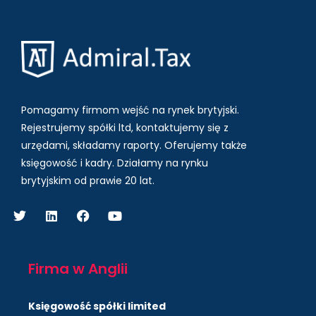
Pomagamy firmom wejść na rynek brytyjski.
Rejestrujemy spółki ltd, kontaktujemy się z
urzędami, składamy raporty. Oferujemy także
księgowość i kadry.
Działamy na rynku
brytyjskim od prawie 20 lat.
Firma w Anglii
Księgowość spółki limited