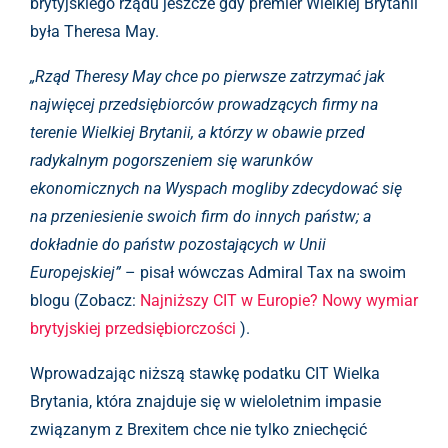
brytyjskiego rządu jeszcze gdy premier Wielkiej Brytanii
była Theresa May.
„Rząd Theresy May chce po pierwsze zatrzymać jak
najwięcej przedsiębiorców prowadzących firmy na
terenie Wielkiej Brytanii, a którzy w obawie przed
radykalnym pogorszeniem się warunków
ekonomicznych na Wyspach mogliby zdecydować się
na przeniesienie swoich firm do innych państw; a
dokładnie do państw pozostających w Unii
Europejskiej”
– pisał wówczas Admiral Tax na swoim
blogu (Zobacz:
Najniższy CIT w Europie? Nowy wymiar
brytyjskiej przedsiębiorczości
).
Wprowadzając niższą stawkę podatku CIT Wielka
Brytania, która znajduje się w wieloletnim impasie
związanym z Brexitem chce nie tylko zniechęcić