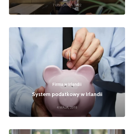
7 LISTOPADA, 2022
Firma w Irlandii
System podatkowy w Irlandii
4 MAJA, 2018