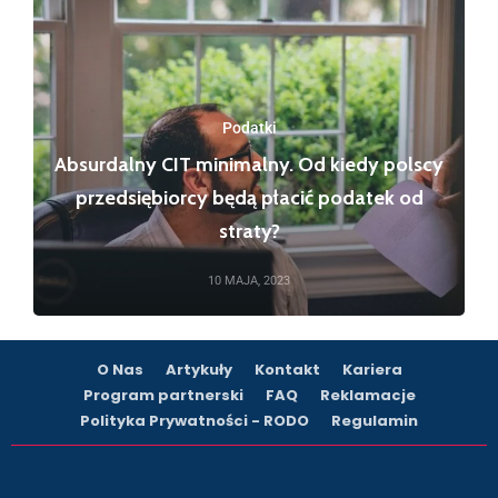
Podatki
Absurdalny CIT minimalny. Od kiedy polscy
przedsiębiorcy będą płacić podatek od
straty?
10 MAJA, 2023
O Nas
Artykuły
Kontakt
Kariera
Program partnerski
FAQ
Reklamacje
Polityka Prywatności - RODO
Regulamin