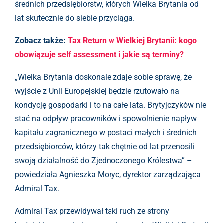
średnich przedsiębiorstw, których Wielka Brytania od
lat skutecznie do siebie przyciąga.
Zobacz także:
Tax Return w Wielkiej Brytanii: kogo
obowiązuje self assessment i jakie są terminy?
„Wielka Brytania doskonale zdaje sobie sprawę, że
wyjście z Unii Europejskiej będzie rzutowało na
kondycję gospodarki i to na całe lata. Brytyjczyków nie
stać na odpływ pracowników i spowolnienie napływ
kapitału zagranicznego w postaci małych i średnich
przedsiębiorców, którzy tak chętnie od lat przenosili
swoją działalność do Zjednoczonego Królestwa” –
powiedziała Agnieszka Moryc, dyrektor zarządzająca
Admiral Tax.
Admiral Tax przewidywał taki ruch ze strony