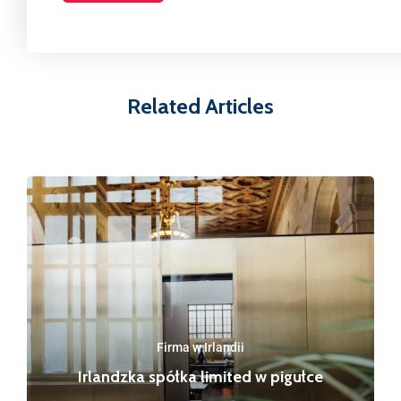
Related Articles
Firma w Irlandii
Irlandzka spółka limited w pigułce