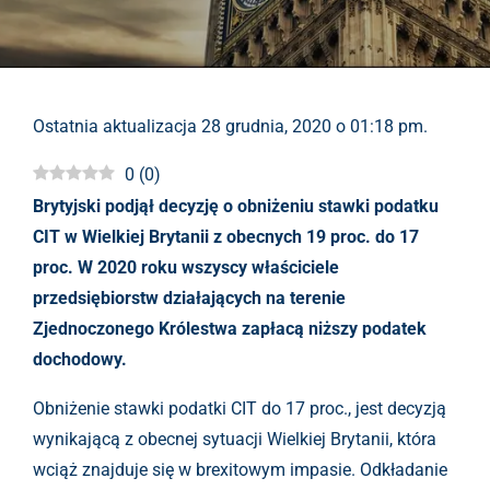
Ostatnia aktualizacja 28 grudnia, 2020 o 01:18 pm.
0
(
0
)
Brytyjski podjął decyzję o obniżeniu stawki podatku
CIT w Wielkiej Brytanii z obecnych 19 proc. do 17
proc. W 2020 roku wszyscy właściciele
przedsiębiorstw działających na terenie
Zjednoczonego Królestwa zapłacą niższy podatek
dochodowy.
Obniżenie stawki podatki CIT do 17 proc., jest decyzją
wynikającą z obecnej sytuacji Wielkiej Brytanii, która
wciąż znajduje się w brexitowym impasie. Odkładanie