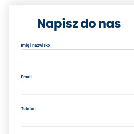
k
Napisz do nas
Imię i nazwisko
Email
Telefon