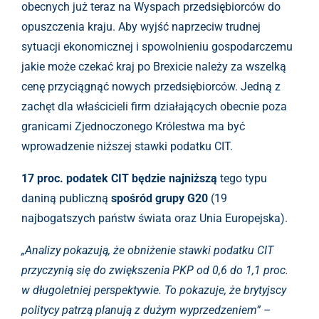
obecnych już teraz na Wyspach przedsiębiorców do
opuszczenia kraju. Aby wyjść naprzeciw trudnej
sytuacji ekonomicznej i spowolnieniu gospodarczemu
jakie może czekać kraj po Brexicie należy za wszelką
cenę przyciągnąć nowych przedsiębiorców. Jedną z
zachęt dla właścicieli firm działających obecnie poza
granicami Zjednoczonego Królestwa ma być
wprowadzenie niższej stawki podatku CIT.
17 proc. podatek CIT będzie najniższą
tego typu
daniną publiczną
spośród grupy G20
(19
najbogatszych państw świata oraz Unia Europejska).
„Analizy pokazują, że obniżenie stawki podatku CIT
przyczynią się do zwiększenia PKP od 0,6 do 1,1 proc.
w długoletniej perspektywie. To pokazuje, że brytyjscy
politycy patrzą planują z dużym wyprzedzeniem”
–