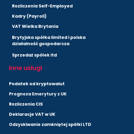
Rozliczenia Self-Employed
Kadry (Payroll)
VAT Wielka Brytania
Brytyjska spółka limited i polska
działalność gospodarcza
Sprzedaż spółek ltd
Inne usługi
Podatek od kryptowalut
Prognoza Emerytury z UK
Rozliczenia CIS
Deklaracje VAT w UK
Odzyskiwanie zamkniętej spółki LTD