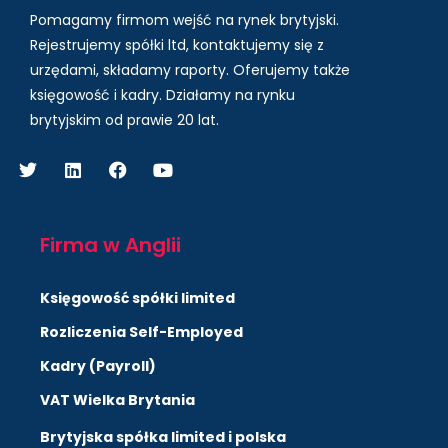
Pomagamy firmom wejść na rynek brytyjski.
Rejestrujemy spółki ltd, kontaktujemy się z
urzędami, składamy raporty. Oferujemy także
księgowość i kadry.
Działamy na rynku
brytyjskim od prawie 20 lat.
Firma w Anglii
Księgowość spółki limited
Rozliczenia Self-Employed
Kadry (Payroll)
VAT Wielka Brytania
Brytyjska spółka limited i polska