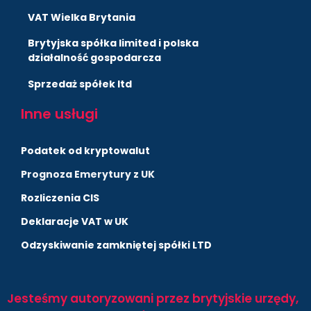
VAT Wielka Brytania
Brytyjska spółka limited i polska
działalność gospodarcza
Sprzedaż spółek ltd
Inne usługi
Podatek od kryptowalut
Prognoza Emerytury z UK
Rozliczenia CIS
Deklaracje VAT w UK
Odzyskiwanie zamkniętej spółki LTD
Jesteśmy autoryzowani przez brytyjskie urzędy,