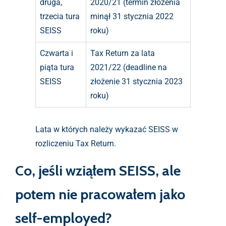
druga,
2020/21 (termin złożenia
trzecia tura
minął 31 stycznia 2022
SEISS
roku)
Czwarta i
Tax Return za lata
piąta tura
2021/22 (deadline na
SEISS
złożenie 31 stycznia 2023
roku)
Lata w których należy wykazać SEISS w
rozliczeniu Tax Return.
Co, jeśli wziąłem SEISS, ale
potem nie pracowałem jako
self-employed?