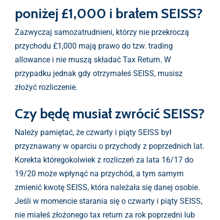
poniżej £1,000 i brałem SEISS?
Zazwyczaj samozatrudnieni, którzy nie przekroczą
przychodu £1,000 mają prawo do tzw. trading
allowance i nie muszą składać Tax Return. W
przypadku jednak gdy otrzymałeś SEISS, musisz
złożyć rozliczenie.
Czy będę musiał zwrócić SEISS?
Należy pamiętać, że czwarty i piąty SEISS był
przyznawany w oparciu o przychody z poprzednich lat.
Korekta któregokolwiek z rozliczeń za lata 16/17 do
19/20 może wpłynąć na przychód, a tym samym
zmienić kwotę SEISS, która należała się danej osobie.
Jeśli w momencie starania się o czwarty i piąty SEISS,
nie miałeś złożonego tax return za rok poprzedni lub