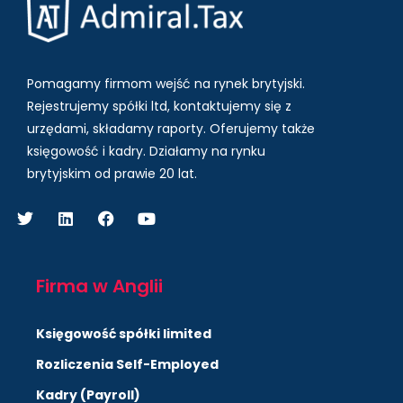
Pomagamy firmom wejść na rynek brytyjski.
Rejestrujemy spółki ltd, kontaktujemy się z
urzędami, składamy raporty. Oferujemy także
księgowość i kadry.
Działamy na rynku
brytyjskim od prawie 20 lat.
Firma w Anglii
Księgowość spółki limited
Rozliczenia Self-Employed
Kadry (Payroll)