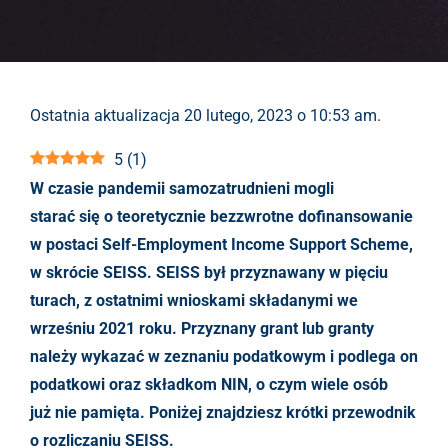
Ostatnia aktualizacja 20 lutego, 2023 o 10:53 am.
5
(
1
)
W czasie pandemii samozatrudnieni mogli
starać się o teoretycznie bezzwrotne dofinansowanie
w postaci Self-Employment Income Support Scheme,
w skrócie SEISS. SEISS był przyznawany w pięciu
turach, z ostatnimi wnioskami składanymi we
wrześniu 2021 roku. Przyznany grant lub granty
należy wykazać w zeznaniu podatkowym i podlega on
podatkowi oraz składkom NIN, o czym wiele osób
już nie pamięta. Poniżej znajdziesz krótki przewodnik
o rozliczaniu SEISS.