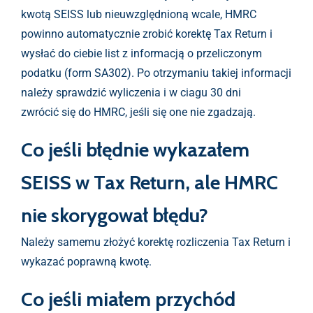
kwotą SEISS lub nieuwzględnioną wcale, HMRC
powinno automatycznie zrobić korektę Tax Return i
wysłać do ciebie list z informacją o przeliczonym
podatku (form SA302). Po otrzymaniu takiej informacji
należy sprawdzić wyliczenia i w ciagu 30 dni
zwrócić się do HMRC, jeśli się one nie zgadzają.
Co jeśli błędnie wykazałem
SEISS w Tax Return, ale HMRC
nie skorygował błędu?
Należy samemu złożyć korektę rozliczenia Tax Return i
wykazać poprawną kwotę.
Co jeśli miałem przychód