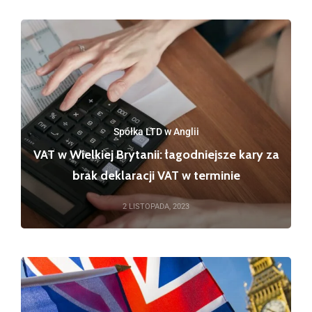
Spółka LTD w Anglii
VAT w Wielkiej Brytanii: łagodniejsze kary za
brak deklaracji VAT w terminie
2 LISTOPADA, 2023