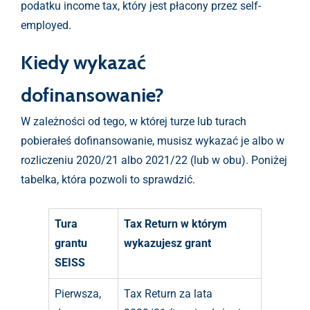
podatku income tax, który jest płacony przez self-
employed.
Kiedy wykazać
dofinansowanie?
W zależności od tego, w której turze lub turach
pobierałeś dofinansowanie, musisz wykazać je albo w
rozliczeniu 2020/21 albo 2021/22 (lub w obu). Poniżej
tabelka, która pozwoli to sprawdzić.
Tura
Tax Return w którym
grantu
wykazujesz grant
SEISS
Pierwsza,
Tax Return za lata