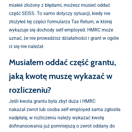
miałeś złożony z błędami, możesz musieć oddać
część SEISS. To samo dotyczy sytuacji, kiedy nie
złożyłeś tej części formularza Tax Return, w której
wykazuje się dochody self-employed. HMRC może
uznać, że nie prowadzisz działalności i grant w ogóle
ci się nie należał.
Musiałem oddać część grantu,
jaką kwotę muszę wykazać w
rozliczeniu?
Jeśli kwota grantu była zbyt duża i HMRC
nakazał zwrot lub osoba self-employed sama zgłosiła
nadpłatę, w rozliczeniu należy wykazać kwotę
dofinansowania już pomniejszą o zwrot oddany do