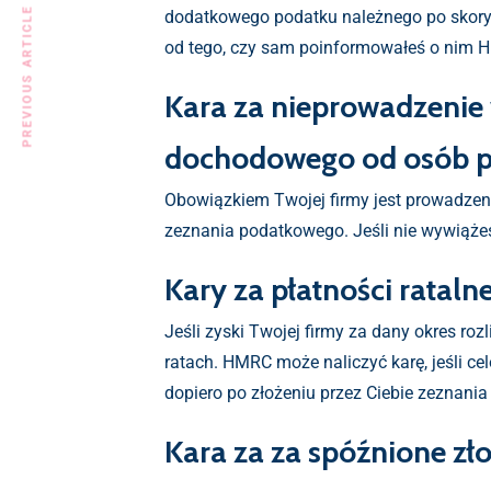
PREVIOUS ARTICLE
dodatkowego podatku należnego po skorygow
od tego, czy sam poinformowałeś o nim H
Kara za nieprowadzenie 
dochodowego od osób 
Obowiązkiem Twojej firmy jest prowadzen
zeznania podatkowego. Jeśli nie wywiążes
Kary za płatności rataln
Jeśli zyski Twojej firmy za dany okres r
ratach. HMRC może naliczyć karę, jeśli ce
dopiero po złożeniu przez Ciebie zeznania
Kara za za spóźnione zł