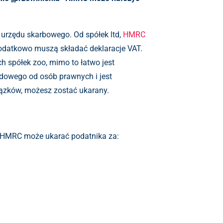
urzędu skarbowego. Od spółek ltd,
HMRC
 dodatkowo muszą składać deklaracje VAT.
h spółek zoo, mimo to łatwo jest
odowego od osób prawnych i jest
iązków, możesz zostać ukarany.
k HMRC może ukarać podatnika za: