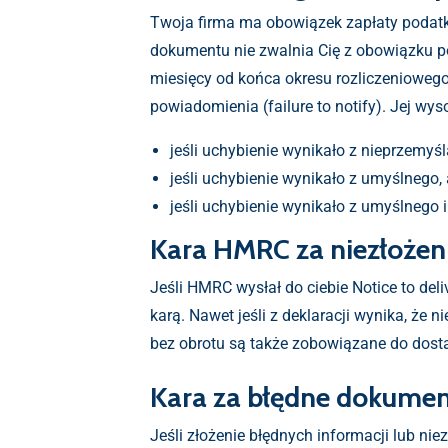
Twoja firma ma obowiązek zapłaty podatku
dokumentu nie zwalnia Cię z obowiązku po
miesięcy od końca okresu rozliczeniowego
powiadomienia (failure to notify). Jej wy
jeśli uchybienie wynikało z nieprzemyś
jeśli uchybienie wynikało z umyślnego,
jeśli uchybienie wynikało z umyślnego 
Kara HMRC za niezłożen
Jeśli HMRC wysłał do ciebie Notice to del
karą. Nawet jeśli z deklaracji wynika, że
bez obrotu są także zobowiązane do dos
Kara za błędne dokument
Jeśli złożenie błędnych informacji lub nie