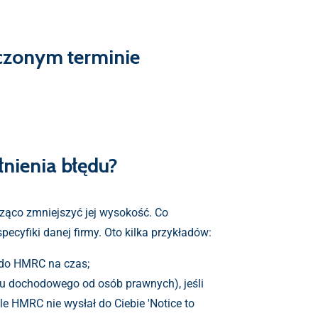
aczonym terminie
nienia błędu?
cząco zmniejszyć jej wysokość. Co
ecyfiki danej firmy. Oto kilka przykładów:
 do HMRC na czas;
u dochodowego od osób prawnych), jeśli
 HMRC nie wysłał do Ciebie 'Notice to