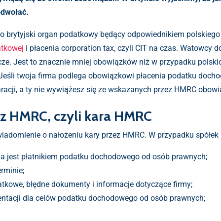
odwołać.
 brytyjski organ podatkowy będący odpowiednikiem polskiego 
atkowej
i płacenia corporation tax, czyli CIT na czas. Watowcy
ze. Jest to znacznie mniej obowiązków niż w przypadku polskic
i. Jeśli twoja firma podlega obowiązkowi płacenia podatku doch
racji, a ty nie wywiążesz się ze wskazanych przez HMRC obow
e z HMRC, czyli kara HMRC
zawiadomienie o nałożeniu kary przez HMRC. W przypadku spółe
ma jest płatnikiem podatku dochodowego od osób prawnych;
rminie;
tkowe, błędne dokumenty i informacje dotyczące firmy;
ntacji dla celów podatku dochodowego od osób prawnych;