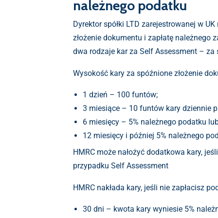
należnego podatku
Dyrektor spółki LTD zarejestrowanej w U
złożenie dokumentu i zapłatę należnego
dwa rodzaje kar za Self Assessment – za
Wysokość kary za spóźnione złożenie dokum
1 dzień – 100 funtów;
3 miesiące – 10 funtów kary dziennie 
6 miesięcy – 5% należnego podatku lub 
12 miesięcy i później 5% należnego pod
HMRC może nałożyć dodatkowa kary, jeśli 
przypadku Self Assessment
HMRC nakłada kary, jeśli nie zapłacisz pod
30 dni – kwota kary wyniesie 5% należ