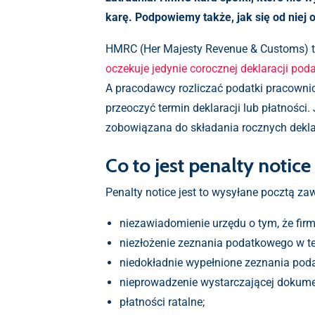
karę. Podpowiemy także, jak się od niej 
HMRC (Her Majesty Revenue & Customs) to
oczekuje jedynie corocznej deklaracji pod
A pracodawcy rozliczać podatki pracownic
przeoczyć termin deklaracji lub płatnośc
zobowiązana do składania rocznych dekla
Co to jest penalty notic
Penalty notice jest to wysyłane pocztą 
niezawiadomienie urzędu o tym, że fir
niezłożenie zeznania podatkowego w te
niedokładnie wypełnione zeznania poda
nieprowadzenie wystarczającej dokume
płatności ratalne;