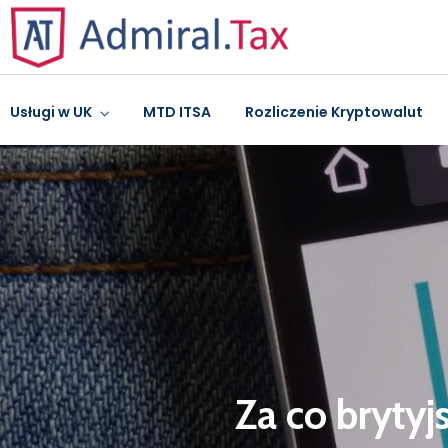
Usługi w UK
MTD ITSA
Rozliczenie Kryptowalut
Za co brytyj