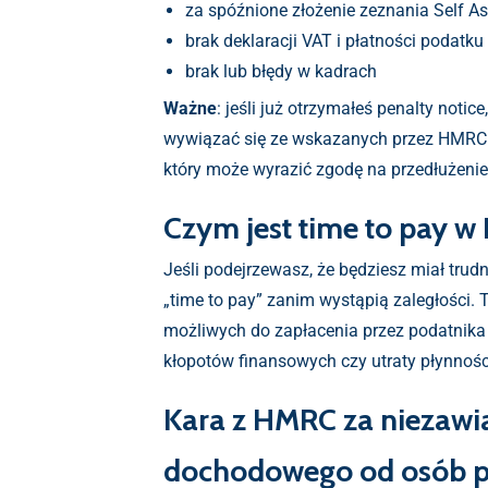
za spóźnione złożenie zeznania Self A
brak deklaracji VAT i płatności podat
brak lub błędy w kadrach
Ważne
: jeśli już otrzymałeś penalty notic
wywiązać się ze wskazanych przez HMRC te
który może wyrazić zgodę na przedłużenie 
Czym jest time to pay 
Jeśli podejrzewasz, że będziesz miał tru
„time to pay” zanim wystąpią zaległości.
możliwych do zapłacenia przez podatnika 
kłopotów finansowych czy utraty płynności
Kara z HMRC za niezawia
dochodowego od osób 