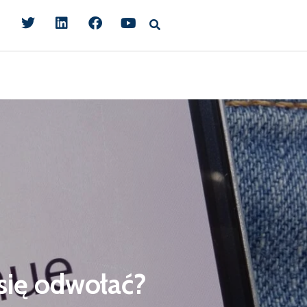
 się odwołać?