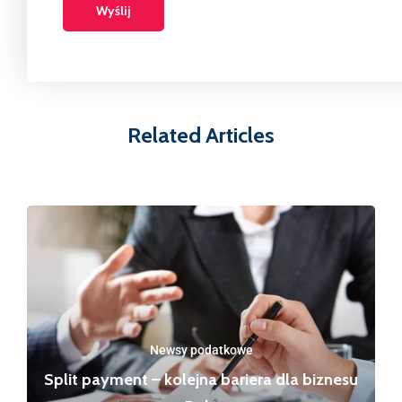
Related Articles
Newsy podatkowe
Split payment – kolejna bariera dla biznesu