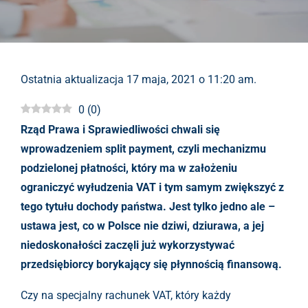
Ostatnia aktualizacja 17 maja, 2021 o 11:20 am.
0
(
0
)
Rząd Prawa i Sprawiedliwości chwali się
wprowadzeniem split payment, czyli mechanizmu
podzielonej płatności, który ma w założeniu
ograniczyć wyłudzenia VAT i tym samym zwiększyć z
tego tytułu dochody państwa. Jest tylko jedno ale –
ustawa jest, co w Polsce nie dziwi, dziurawa, a jej
niedoskonałości zaczęli już wykorzystywać
przedsiębiorcy borykający się płynnością finansową.
Czy na specjalny rachunek VAT, który każdy