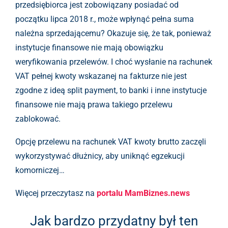
przedsiębiorca jest zobowiązany posiadać od
początku lipca 2018 r., może wpłynąć pełna suma
należna sprzedającemu? Okazuje się, że tak, ponieważ
instytucje finansowe nie mają obowiązku
weryfikowania przelewów. I choć wysłanie na rachunek
VAT pełnej kwoty wskazanej na fakturze nie jest
zgodne z ideą split payment, to banki i inne instytucje
finansowe nie mają prawa takiego przelewu
zablokować.
Opcję przelewu na rachunek VAT kwoty brutto zaczęli
wykorzystywać dłużnicy, aby uniknąć egzekucji
komorniczej…
Więcej przeczytasz na
portalu MamBiznes.news
Jak bardzo przydatny był ten