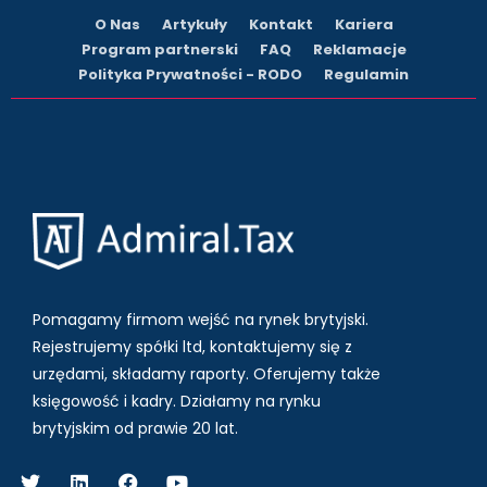
O Nas
Artykuły
Kontakt
Kariera
Program partnerski
FAQ
Reklamacje
Polityka Prywatności - RODO
Regulamin
Pomagamy firmom wejść na rynek brytyjski.
Rejestrujemy spółki ltd, kontaktujemy się z
urzędami, składamy raporty. Oferujemy także
księgowość i kadry.
Działamy na rynku
brytyjskim od prawie 20 lat.