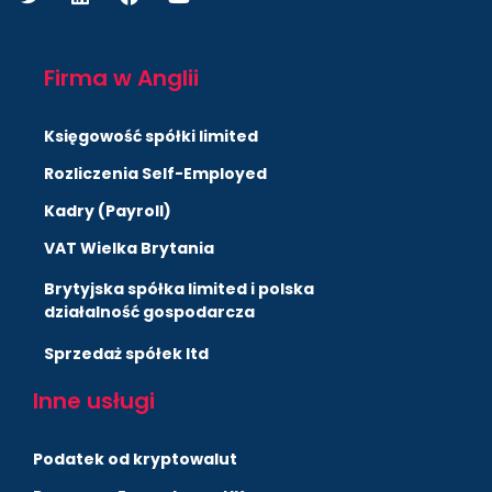
Firma w Anglii
Księgowość spółki limited
Rozliczenia Self-Employed
Kadry (Payroll)
VAT Wielka Brytania
Brytyjska spółka limited i polska
działalność gospodarcza
Sprzedaż spółek ltd
Inne usługi
Podatek od kryptowalut