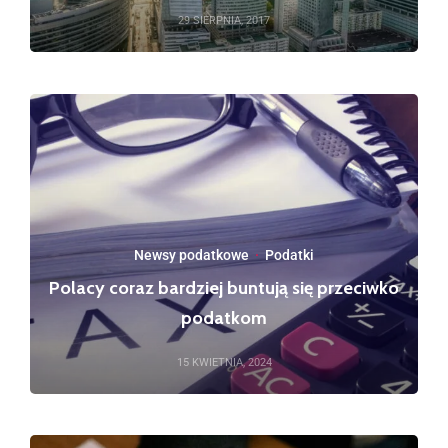
29 SIERPNIA, 2017
Newsy podatkowe
·
Podatki
Polacy coraz bardziej buntują się przeciwko
podatkom
15 KWIETNIA, 2024