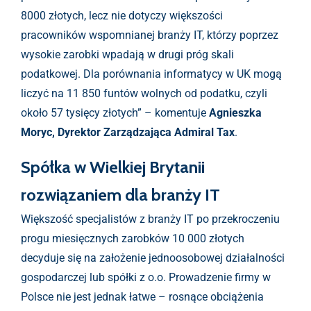
8000 złotych, lecz nie dotyczy większości
pracowników wspomnianej branży IT, którzy poprzez
wysokie zarobki wpadają w drugi próg skali
podatkowej. Dla porównania informatycy w UK mogą
liczyć na 11 850 funtów wolnych od podatku, czyli
około 57 tysięcy złotych” – komentuje
Agnieszka
Moryc, Dyrektor Zarządzająca Admiral Tax
.
Spółka w Wielkiej Brytanii
rozwiązaniem dla branży IT
Większość specjalistów z branży IT po przekroczeniu
progu miesięcznych zarobków 10 000 złotych
decyduje się na założenie jednoosobowej działalności
gospodarczej lub spółki z o.o. Prowadzenie firmy w
Polsce nie jest jednak łatwe – rosnące obciążenia