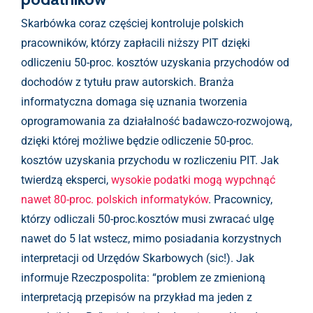
Skarbówka coraz częściej kontroluje polskich
pracowników, którzy zapłacili niższy PIT dzięki
odliczeniu 50-proc. kosztów uzyskania przychodów od
dochodów z tytułu praw autorskich. Branża
informatyczna domaga się uznania tworzenia
oprogramowania za działalność badawczo-rozwojową,
dzięki której możliwe będzie odliczenie 50-proc.
kosztów uzyskania przychodu w rozliczeniu PIT. Jak
twierdzą eksperci,
wysokie podatki mogą wypchnąć
nawet 80-proc. polskich informatyków
. Pracownicy,
którzy odliczali 50-proc.kosztów musi zwracać ulgę
nawet do 5 lat wstecz, mimo posiadania korzystnych
interpretacji od Urzędów Skarbowych (sic!). Jak
informuje Rzeczpospolita: “problem ze zmienioną
interpretacją przepisów na przykład ma jeden z