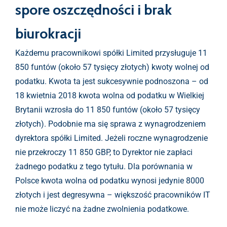
spore oszczędności i brak
biurokracji
Każdemu pracownikowi spółki Limited przysługuje 11
850 funtów (około 57 tysięcy złotych) kwoty wolnej od
podatku. Kwota ta jest sukcesywnie podnoszona – od
18 kwietnia 2018 kwota wolna od podatku w Wielkiej
Brytanii wzrosła do 11 850 funtów (około 57 tysięcy
złotych). Podobnie ma się sprawa z wynagrodzeniem
dyrektora spółki Limited. Jeżeli roczne wynagrodzenie
nie przekroczy 11 850 GBP, to Dyrektor nie zapłaci
żadnego podatku z tego tytułu. Dla porównania w
Polsce kwota wolna od podatku wynosi jedynie 8000
złotych i jest degresywna – większość pracowników IT
nie może liczyć na żadne zwolnienia podatkowe.