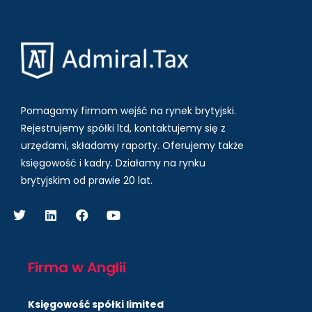
Pomagamy firmom wejść na rynek brytyjski.
Rejestrujemy spółki ltd, kontaktujemy się z
urzędami, składamy raporty. Oferujemy także
księgowość i kadry.
Działamy na rynku
brytyjskim od prawie 20 lat.
Firma w Anglii
Księgowość spółki limited