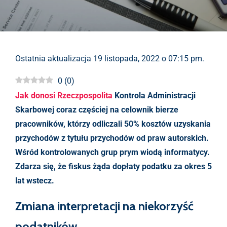
Ostatnia aktualizacja 19 listopada, 2022 o 07:15 pm.
0
(
0
)
Jak donosi Rzeczpospolita
Kontrola Administracji
Skarbowej coraz częściej na celownik bierze
pracowników, którzy odliczali 50% kosztów uzyskania
przychodów z tytułu przychodów od praw autorskich.
Wśród kontrolowanych grup prym wiodą informatycy.
Zdarza się, że fiskus żąda dopłaty podatku za okres 5
lat wstecz.
Zmiana interpretacji na niekorzyść
podatników