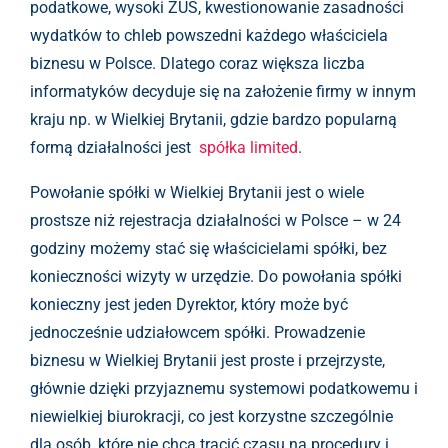
podatkowe, wysoki ZUS, kwestionowanie zasadności
wydatków to chleb powszedni każdego właściciela
biznesu w Polsce. Dlatego coraz większa liczba
informatyków decyduje się na założenie firmy w innym
kraju np. w Wielkiej Brytanii, gdzie bardzo popularną
formą działalności jest
spółka limited
.
Powołanie spółki w Wielkiej Brytanii jest o wiele
prostsze niż rejestracja działalności w Polsce – w 24
godziny możemy stać się właścicielami spółki, bez
konieczności wizyty w urzędzie. Do powołania spółki
konieczny jest jeden Dyrektor, który może być
jednocześnie udziałowcem spółki. Prowadzenie
biznesu w Wielkiej Brytanii jest proste i przejrzyste,
głównie dzięki przyjaznemu systemowi podatkowemu i
niewielkiej biurokracji, co jest korzystne szczególnie
dla osób, które nie chcą tracić czasu na procedury i