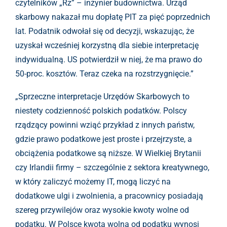
czytelników „Rz” – inżynier budownictwa. Urząd
skarbowy nakazał mu dopłatę PIT za pięć poprzednich
lat. Podatnik odwołał się od decyzji, wskazując, że
uzyskał wcześniej korzystną dla siebie interpretację
indywidualną. US potwierdził w niej, że ma prawo do
50-proc. kosztów. Teraz czeka na rozstrzygnięcie.”
„Sprzeczne interpretacje Urzędów Skarbowych to
niestety codzienność polskich podatków. Polscy
rządzący powinni wziąć przykład z innych państw,
gdzie prawo podatkowe jest proste i przejrzyste, a
obciążenia podatkowe są niższe. W Wielkiej Brytanii
czy Irlandii firmy – szczególnie z sektora kreatywnego,
w który zaliczyć możemy IT, mogą liczyć na
dodatkowe ulgi i zwolnienia, a pracownicy posiadają
szereg przywilejów oraz wysokie kwoty wolne od
podatku. W Polsce kwota wolna od podatku wynosi