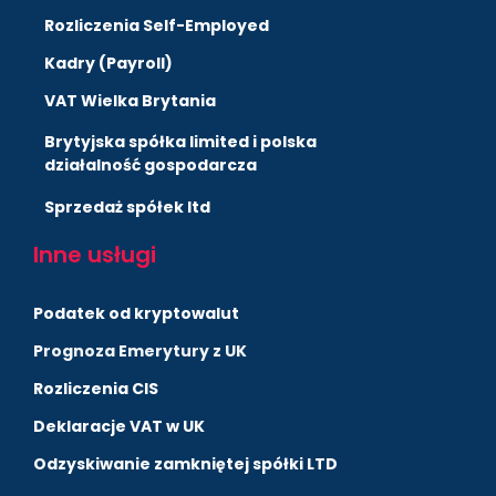
Rozliczenia Self-Employed
Kadry (Payroll)
VAT Wielka Brytania
Brytyjska spółka limited i polska
działalność gospodarcza
Sprzedaż spółek ltd
Inne usługi
Podatek od kryptowalut
Prognoza Emerytury z UK
Rozliczenia CIS
Deklaracje VAT w UK
Odzyskiwanie zamkniętej spółki LTD