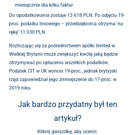
miesięcznie dla kilku faktur
Do opodatkowania zostaje 13 618 PLN. Po odjęciu 19-
proc. podatku liniowego – przedsiębiorca otrzyma 'na
rękę’ 11 030 PLN.
Rozliczając się za pośrednictwem spółki limited w
Wielkiej Brytanii może zwiększyć kwotę jaką będzie
otrzymywać po opłaceniu wszelkich podatków.
Podatek CIT w UK wynosi 19-proc., jednak brytyjski
rząd zapowiedział jego zmniejszenie do 17-proc. w
2019 roku.
Jak bardzo przydatny był ten
artykuł?
Kliknij gwiazdkę, aby ocenić.