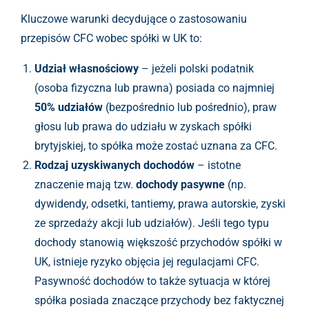
Kluczowe warunki decydujące o zastosowaniu
przepisów CFC wobec spółki w UK to:
Udział własnościowy
– jeżeli polski podatnik
(osoba fizyczna lub prawna) posiada co najmniej
50% udziałów
(bezpośrednio lub pośrednio), praw
głosu lub prawa do udziału w zyskach spółki
brytyjskiej, to spółka może zostać uznana za CFC.
Rodzaj uzyskiwanych dochodów
– istotne
znaczenie mają tzw.
dochody pasywne
(np.
dywidendy, odsetki, tantiemy, prawa autorskie, zyski
ze sprzedaży akcji lub udziałów). Jeśli tego typu
dochody stanowią większość przychodów spółki w
UK, istnieje ryzyko objęcia jej regulacjami CFC.
Pasywność dochodów to także sytuacja w której
spółka posiada znaczące przychody bez faktycznej