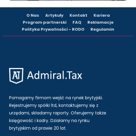
O Nas
Artykuły
Kontakt
Kariera
Program partnerski
FAQ
Reklamacje
Polityka Prywatności - RODO
Regulamin
Pomagamy firmom wejść na rynek brytyjski.
Rejestrujemy spółki ltd, kontaktujemy się z
urzędami, składamy raporty. Oferujemy także
księgowość i kadry.
Działamy na rynku
brytyjskim od prawie 20 lat.