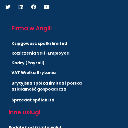
Firma w Anglii
Księgowość spółki limited
Rozliczenia Self-Employed
Kadry (Payroll)
VAT Wielka Brytania
Brytyjska spółka limited i polska
działalność gospodarcza
Sprzedaż spółek ltd
Inne usługi
Podatek od kryptowalut