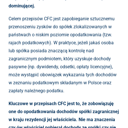
dominującej.
Celem przepisów CFC jest zapobieganie sztucznemu
przenoszeniu zysków do spółek zlokalizowanych w
państwach o niskim poziomie opodatkowania (tzw.
rajach podatkowych). W praktyce, jeżeli jakaś osoba
lub spółka posiada znaczącą kontrolę nad
zagranicznym podmiotem, który uzyskuje dochody
pasywne (np. dywidendy, odsetki, opłaty licencyjne),
może wystąpić obowiązek wykazania tych dochodów
w zeznaniu podatkowym składanym w Polsce oraz
zapłaty należnego podatku.
Kluczowe w przepisach CFC jest to, że zobowiązuję
one do opodatkowania dochodów spółki zagranicznej
w kraju rezydencji jej właściciela. Nie ma znaczenia
czy ów właściciel pobierał dochody ze spółki czy nie.