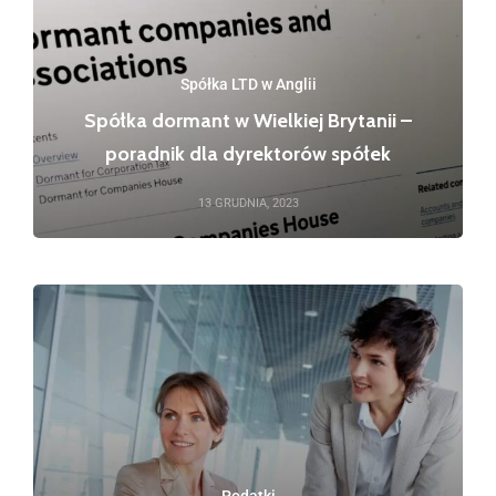
Spółka LTD w Anglii
Spółka dormant w Wielkiej Brytanii –
poradnik dla dyrektorów spółek
13 GRUDNIA, 2023
Podatki