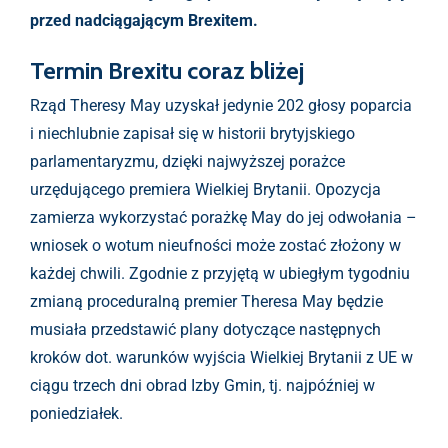
przed nadciągającym Brexitem.
Termin Brexitu coraz bliżej
Rząd Theresy May uzyskał jedynie 202 głosy poparcia
i niechlubnie zapisał się w historii brytyjskiego
parlamentaryzmu, dzięki najwyższej porażce
urzędującego premiera Wielkiej Brytanii. Opozycja
zamierza wykorzystać porażkę May do jej odwołania –
wniosek o wotum nieufności może zostać złożony w
każdej chwili. Zgodnie z przyjętą w ubiegłym tygodniu
zmianą proceduralną premier Theresa May będzie
musiała przedstawić plany dotyczące następnych
kroków dot. warunków wyjścia Wielkiej Brytanii z UE w
ciągu trzech dni obrad Izby Gmin, tj. najpóźniej w
poniedziałek.