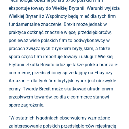
Technologii, obecnie ponad 5700 polskich firm
eksportuje towary do Wielkiej Brytanii. Warunki wyjścia
Wielkiej Brytanii z Wspólnoty będą mieć dla tych firm
fundamentalne znaczenie. Brexit może jednak w
praktyce dotknąć znacznie więcej przedsiębiorców,
ponieważ wiele polskich firm to podwykonawcy w
pracach związanych z rynkiem brytyjskim, a także
spora część firm importuje towary i usługi z Wielkiej
Brytanii. Skutki Brexitu odczuje także polska branża e-
commerce, przedsiębiorcy sprzedający na Ebay czy
Amazon – dla tych firm brytyjski rynek jest niezwykle
cenny. Twardy Brexit może skutkować utrudnionym
przepływem towarów, co dla e-commerce stanowi
spore zagrożenie.
“W ostatnich tygodniach obserwujemy wzmożone
zainteresowanie polskich przedsiębiorców rejestracją