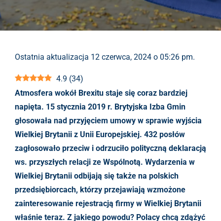
Ostatnia aktualizacja 12 czerwca, 2024 o 05:26 pm.
4.9
(
34
)
Atmosfera wokół Brexitu staje się coraz bardziej
napięta. 15 stycznia 2019 r. Brytyjska Izba Gmin
głosowała nad przyjęciem umowy w sprawie wyjścia
Wielkiej Brytanii z Unii Europejskiej. 432 posłów
zagłosowało przeciw i odrzuciło polityczną deklaracją
ws. przyszłych relacji ze Wspólnotą. Wydarzenia w
Wielkiej Brytanii odbijają się także na polskich
przedsiębiorcach, którzy przejawiają wzmożone
zainteresowanie rejestracją firmy w Wielkiej Brytanii
właśnie teraz. Z jakiego powodu? Polacy chcą zdążyć