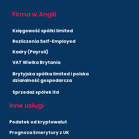
Firma w Anglii
Księgowość spółki limited
Rozliczenia Self-Employed
Kadry (Payroll)
VAT Wielka Brytania
Brytyjska spółka limited i polska
działalność gospodarcza
Sprzedaż spółek ltd
Inne usługi
Podatek od kryptowalut
Prognoza Emerytury z UK