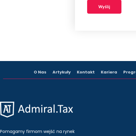
O Nas
Artykuły
Kontakt
Kariera
Progr
Pomagamy firmom wejść na rynek