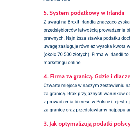
5. System podatkowy w Irlandii
Z uwagi na Brexit Irlandia znacząco zysk
przedsiębiorców łatwością prowadzenia b
prawnych. Najniższa stawka podatku docho
uwagę zasługuje również wysoka kwota wo
(około 70 500 złotych). Firma w Irlandii 
marketingu online.
4. Firma za granicą. Gdzie i dlacz
Czwarte miejsce w naszym zestawieniu naj
za granicą. Brak przyjaznych warunków do
z prowadzenia biznesu w Polsce i rejestru
za granicę oraz przedstawiamy najpopularn
3. Jak optymalizują podatki pol