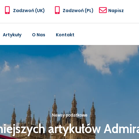
Zadzwoń (UK)
Zadzwoń (PL)
Napisz
Artykuły
O Nas
Kontakt
Newsy podatkowe
niejszych artykułów Admir