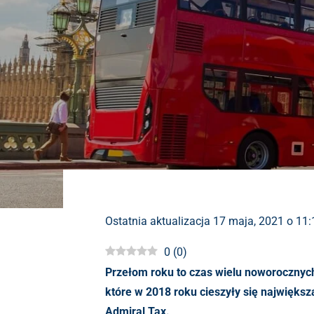
Ostatnia aktualizacja 17 maja, 2021 o 11
0
(
0
)
Przełom roku to czas wielu noworocznyc
które w 2018 roku cieszyły się najwięks
Admiral Tax.