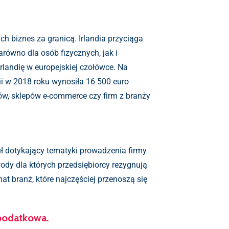
h biznes za granicą. Irlandia przyciąga
ówno dla osób fizycznych, jak i
landię w europejskiej czołówce. Na
i w 2018 roku wynosiła 16 500 euro
pów, sklepów e-commerce czy firm z branży
ł dotykający tematyki prowadzenia firmy
dy dla których przedsiębiorcy rezygnują
at branż, które najczęściej przenoszą się
 podatkowa.