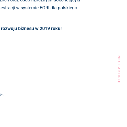
estracji w systemie EORI dla polskiego
 rozwoju biznesu w 2019 roku!
NEXT ARTICLE
ł.