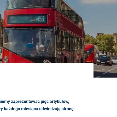
niemy zaprezentować pięć artykułów,
rzy każdego miesiąca odwiedzają stronę