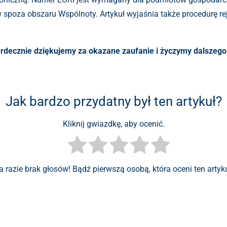
w spoza obszaru Wspólnoty. Artykuł wyjaśnia także procedurę rej
rdecznie dziękujemy za okazane zaufanie i życzymy dalszego
Jak bardzo przydatny był ten artykuł?
Kliknij gwiazdkę, aby ocenić.
a razie brak głosów! Bądź pierwszą osobą, która oceni ten artyku