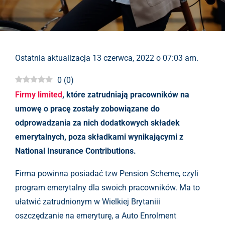
Ostatnia aktualizacja 13 czerwca, 2022 o 07:03 am.
0
(
0
)
Firmy limited
, które zatrudniają pracowników na
umowę o pracę zostały zobowiązane do
odprowadzania za nich dodatkowych składek
emerytalnych, poza składkami wynikającymi z
National Insurance Contributions.
Firma powinna posiadać tzw Pension Scheme, czyli
program emerytalny dla swoich pracowników. Ma to
ułatwić zatrudnionym w Wielkiej Brytaniii
oszczędzanie na emeryturę, a Auto Enrolment