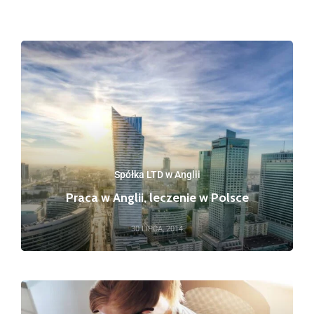
Spółka LTD w Anglii
Praca w Anglii, leczenie w Polsce
30 LIPCA, 2014