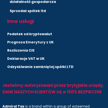
działalność gospodarcza
Sprzedaż spółek ltd
Inne usługi
Podatek od kryptowalut
Prognoza Emerytury z UK
Rozliczenia CIS
Deklaracje VAT w UK
Odzyskiwanie zamkniętej spółki LTD
Jesteśmy autoryzowani przez brytyjskie urzędy,
DANE NASZYCH KLIENTÓW SĄ w 100% BEZPIECZNE
Admiral Tax
is a brand within a group of esteemed