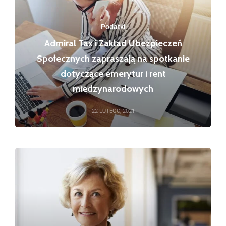
Podatki
Admiral Tax i Zakład Ubezpieczeń
Społecznych zapraszają na spotkanie
dotyczące emerytur i rent
międzynarodowych
22 LUTEGO, 2021