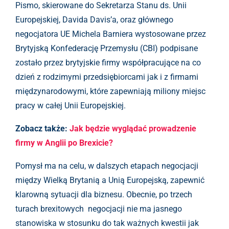
Pismo, skierowane do Sekretarza Stanu ds. Unii
Europejskiej, Davida Davis’a, oraz głównego
negocjatora UE Michela Barniera wystosowane przez
Brytyjską Konfederację Przemysłu (CBI) podpisane
zostało przez brytyjskie firmy współpracujące na co
dzień z rodzimymi przedsiębiorcami jak i z firmami
międzynarodowymi, które zapewniają miliony miejsc
pracy w całej Unii Europejskiej.
Zobacz także:
Jak będzie wyglądać prowadzenie
firmy w Anglii po Brexicie?
Pomysł ma na celu, w dalszych etapach negocjacji
między Wielką Brytanią a Unią Europejską, zapewnić
klarowną sytuacji dla biznesu. Obecnie, po trzech
turach brexitowych negocjacji nie ma jasnego
stanowiska w stosunku do tak ważnych kwestii jak