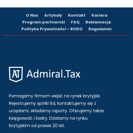
O Nas
Artykuły
Kontakt
Kariera
Program partnerski
FAQ
Reklamacje
Polityka Prywatności - RODO
Regulamin
Pomagamy firmom wejść na rynek brytyjski.
Rejestrujemy spółki ltd, kontaktujemy się z
urzędami, składamy raporty. Oferujemy także
księgowość i kadry.
Działamy na rynku
brytyjskim od prawie 20 lat.