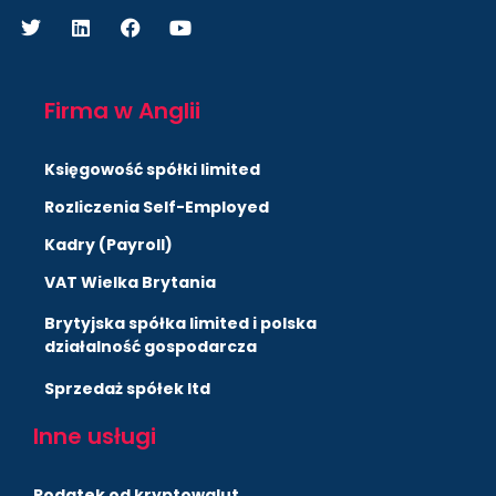
Firma w Anglii
Księgowość spółki limited
Rozliczenia Self-Employed
Kadry (Payroll)
VAT Wielka Brytania
Brytyjska spółka limited i polska
działalność gospodarcza
Sprzedaż spółek ltd
Inne usługi
Podatek od kryptowalut