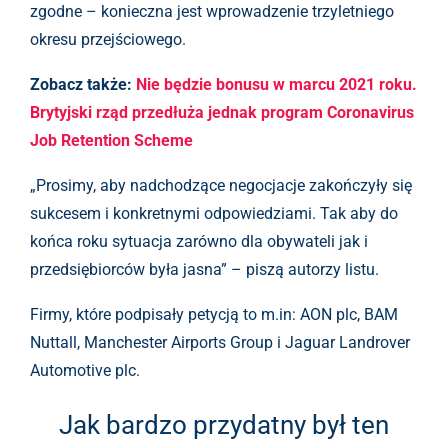
zgodne – konieczna jest wprowadzenie trzyletniego
okresu przejściowego.
Zobacz także:
Nie będzie bonusu w marcu 2021 roku.
Brytyjski rząd przedłuża jednak program Coronavirus
Job Retention Scheme
„Prosimy, aby nadchodzące negocjacje zakończyły się
sukcesem i konkretnymi odpowiedziami. Tak aby do
końca roku sytuacja zarówno dla obywateli jak i
przedsiębiorców była jasna” – piszą autorzy listu.
Firmy, które podpisały petycją to m.in: AON plc, BAM
Nuttall, Manchester Airports Group i Jaguar Landrover
Automotive plc.
Jak bardzo przydatny był ten