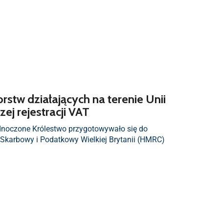
rstw działających na terenie Unii
ej rejestracji VAT
jednoczone Królestwo przygotowywało się do
ąd Skarbowy i Podatkowy Wielkiej Brytanii (HMRC)