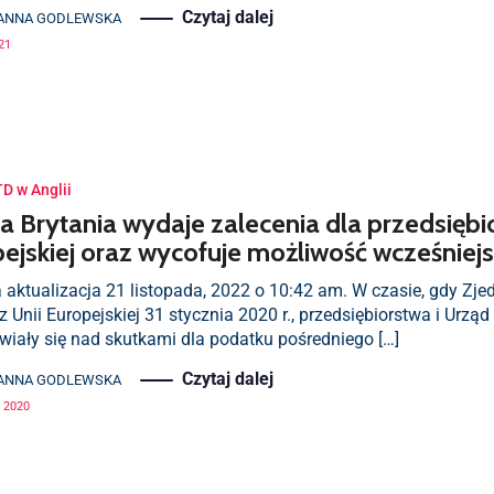
Czytaj dalej
ANNA GODLEWSKA
21
TD w Anglii
a Brytania wydaje zalecenia dla przedsiębio
ejskiej oraz wycofuje możliwość wcześniejsz
a aktualizacja 21 listopada, 2022 o 10:42 am. W czasie, gdy Z
z Unii Europejskiej 31 stycznia 2020 r., przedsiębiorstwa i Urz
wiały się nad skutkami dla podatku pośredniego […]
Czytaj dalej
ANNA GODLEWSKA
 2020