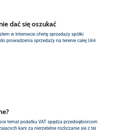
nie dać się oszukać
łem w Internecie ofertę sprzedaży spółki
o prowadzenia sprzedaży na terenie całej Unii
me?
lsce temat podatku VAT spędza przedsiębiorcom
jących kary za nierzetelne rozliczanie się z tej