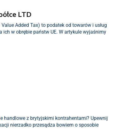
spółce LTD
. Value Added Tax) to podatek od towarów i usług
ia ich w obrębie państw UE. W artykule wyjaśnimy
cje handlowe z brytyjskimi kontrahentami? Upewnij
ikacji nierzadko przesądza bowiem o sposobie