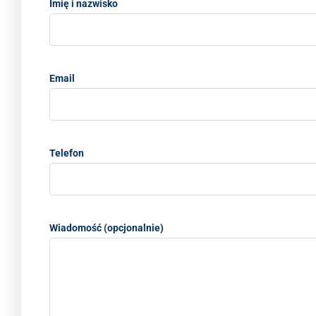
Imię i nazwisko
Email
Telefon
Wiadomość (opcjonalnie)