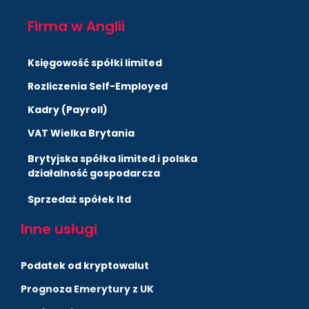
Firma w Anglii
Księgowość spółki limited
Rozliczenia Self-Employed
Kadry (Payroll)
VAT Wielka Brytania
Brytyjska spółka limited i polska
działalność gospodarcza
Sprzedaż spółek ltd
Inne usługi
Podatek od kryptowalut
Prognoza Emerytury z UK