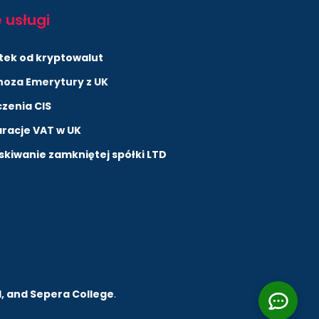
 usługi
tek od kryptowalut
noza Emerytury z UK
czenia CIS
racje VAT w UK
kiwanie zamkniętej spółki LTD
d, and Sepera College
.