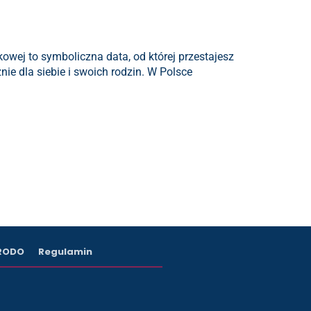
owej to symboliczna data, od której przestajesz
e dla siebie i swoich rodzin. W Polsce
 RODO
Regulamin