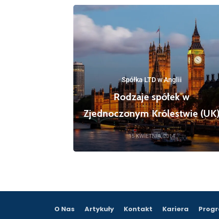
Spółka LTD w Anglii
Rodzaje spółek w
Zjednoczonym Królestwie (UK
15 KWIETNIA, 2014
O Nas
Artykuły
Kontakt
Kariera
Progr