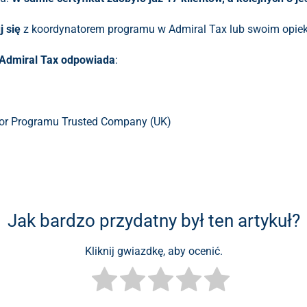
j się
z koordynatorem programu w Admiral Tax lub swoim opie
 Admiral Tax odpowiada
:
tor Programu Trusted Company (UK)
Jak bardzo przydatny był ten artykuł?
Kliknij gwiazdkę, aby ocenić.