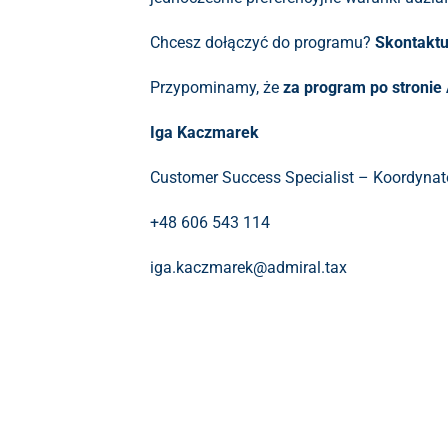
Chcesz dołączyć do programu?
Skontaktu
Przypominamy, że
za program po stronie
Iga Kaczmarek
Customer Success Specialist – Koordyna
+48 606 543 114
iga.kaczmarek@admiral.tax