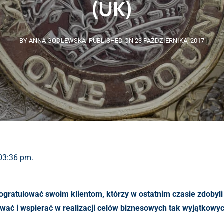
(UK)
BY ANNA GODLEWSKA
PUBLISHED ON 23 PAŹDZIERNIKA, 2017
 03:36 pm.
ogratulować swoim klientom, którzy w ostatnim czasie zdobyli
ć i wspierać w realizacji celów biznesowych tak wyjątkowyc