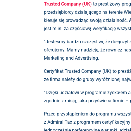
Trusted Company (UK
)
to prestiżowy pro
przedsiębiorcy działającego na terenie Wie
kieruje się prowadząc swoją działalność.
jest m.in. za częściową weryfikację wszys
“Jesteśmy bardzo szczęśliwi, że dołączyli
oferujemy. Mamy nadzieję, że również nas
Marketing and Advertising.
Certyfikat Trusted Company (UK) to presti
że firma należy do grupy wyróżnionej na
“Dzięki udziałowi w programie zyskałem at
zgodnie z misją, jaka przyświeca firmie –
Przed przystąpieniem do programu wszyst
z Admiral Tax z programem certyfikacyjn
jednocześnie preferencyjne warunki udzia