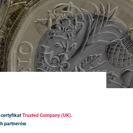
 certyfikat
Trusted Company (UK)
.
h partnerów.