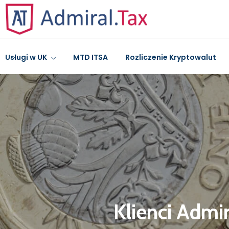
Usługi w UK
MTD ITSA
Rozliczenie Kryptowalut
Klienci Admi