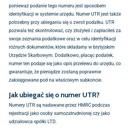
ponieważ podanie tego numeru jest sposobem
identyfikacji w systemie urzędu. Numer UTR jest także
potrzebny przy ubieganiu się o zwrot podatku. UTR
pozwala też skontrolować, czy złożyłeś i zapłaciłeś za
swoje zeznania podatkowe oraz w celu identyfikacji
różnych dokumentów, które składamy w brytyjskim
Urzędzie Skarbowym. Dodatkowo, płacąc podatek,
numer ten podaje się jako opis przelewu do urzędu, co
gwarantuje, że pieniądze zostaną poprawnie
zaksięgowane pod na właściwym subkoncie.
Jak ubiegać się o numer UTR?
Numery UTR są nadawane przez HMRC podczas
rejestracji jako osoby samozatrudnionej czy jako
udziałowca spółki LTD.