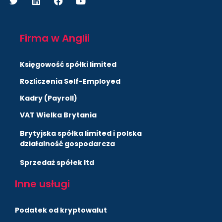
Firma w Anglii
Księgowość spółki limited
Rozliczenia Self-Employed
Kadry (Payroll)
VAT Wielka Brytania
Brytyjska spółka limited i polska
działalność gospodarcza
Sprzedaż spółek ltd
Inne usługi
Podatek od kryptowalut