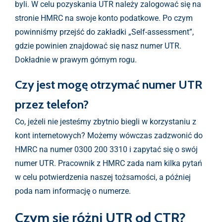
byli. W celu pozyskania UTR należy zalogować się na
stronie HMRC na swoje konto podatkowe. Po czym
powinniśmy przejść do zakładki „Self-assessment”,
gdzie powinien znajdować się nasz numer UTR.
Dokładnie w prawym górnym rogu.
Czy jest mogę otrzymać numer UTR
przez telefon?
Co, jeżeli nie jesteśmy zbytnio biegli w korzystaniu z
kont internetowych? Możemy wówczas zadzwonić do
HMRC na numer 0300 200 3310 i zapytać się o swój
numer UTR. Pracownik z HMRC zada nam kilka pytań
w celu potwierdzenia naszej tożsamości, a później
poda nam informację o numerze.
Czym się różni UTR od CTR?