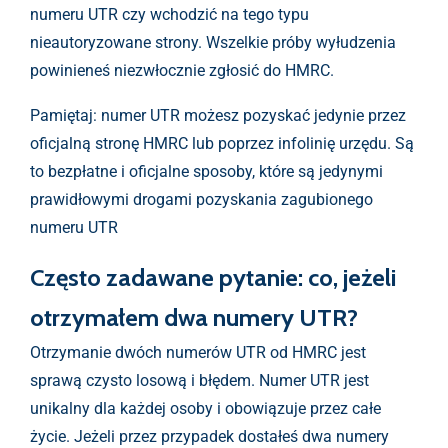
numeru UTR czy wchodzić na tego typu
nieautoryzowane strony. Wszelkie próby wyłudzenia
powinieneś niezwłocznie zgłosić do HMRC.
Pamiętaj: numer UTR możesz pozyskać jedynie przez
oficjalną stronę HMRC lub poprzez infolinię urzędu. Są
to bezpłatne i oficjalne sposoby, które są jedynymi
prawidłowymi drogami pozyskania zagubionego
numeru UTR
Często zadawane pytanie: co, jeżeli
otrzymałem dwa numery UTR?
Otrzymanie dwóch numerów UTR od HMRC jest
sprawą czysto losową i błędem. Numer UTR jest
unikalny dla każdej osoby i obowiązuje przez całe
życie. Jeżeli przez przypadek dostałeś dwa numery