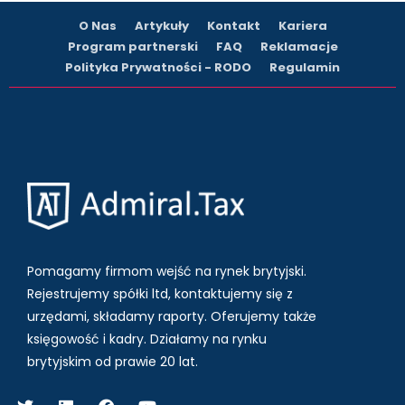
O Nas
Artykuły
Kontakt
Kariera
Program partnerski
FAQ
Reklamacje
Polityka Prywatności - RODO
Regulamin
Pomagamy firmom wejść na rynek brytyjski.
Rejestrujemy spółki ltd, kontaktujemy się z
urzędami, składamy raporty. Oferujemy także
księgowość i kadry.
Działamy na rynku
brytyjskim od prawie 20 lat.