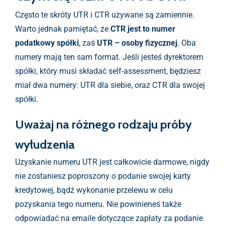
Często te skróty UTR i CTR używane są zamiennie.
Warto jednak pamiętać, że
CTR jest to numer
podatkowy spółki
, zaś
UTR – osoby fizycznej
. Oba
numery mają ten sam format. Jeśli jesteś dyrektorem
spółki, który musi składać self-assessment, będziesz
miał dwa numery: UTR dla siebie, oraz CTR dla swojej
spółki.
Uważaj na różnego rodzaju próby
wyłudzenia
Uzyskanie numeru UTR jest całkowicie darmowe, nigdy
nie zostaniesz poproszony o podanie swojej karty
kredytowej, bądź wykonanie przelewu w celu
pozyskania tego numeru. Nie powinieneś także
odpowiadać na emaile dotyczące zapłaty za podanie