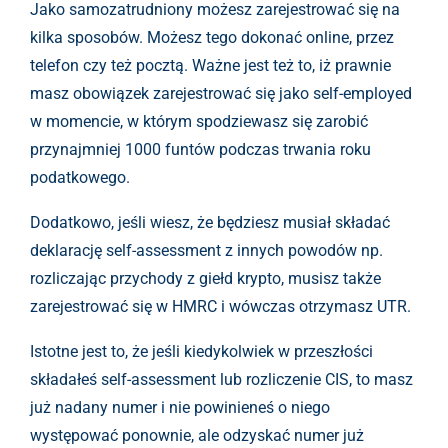
Jako samozatrudniony możesz zarejestrować się na
kilka sposobów. Możesz tego dokonać online, przez
telefon czy też pocztą. Ważne jest też to, iż prawnie
masz obowiązek zarejestrować się jako self-employed
w momencie, w którym spodziewasz się zarobić
przynajmniej 1000 funtów podczas trwania roku
podatkowego.
Dodatkowo, jeśli wiesz, że będziesz musiał składać
deklarację self-assessment z innych powodów np.
rozliczając przychody z giełd krypto, musisz także
zarejestrować się w HMRC i wówczas otrzymasz UTR.
Istotne jest to, że jeśli kiedykolwiek w przeszłości
składałeś self-assessment lub rozliczenie CIS, to masz
już nadany numer i nie powinieneś o niego
występować ponownie, ale odzyskać numer już