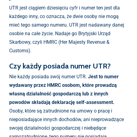
UTR jest ciągiem dziesięciu cyfr i numer ten jest dla
każdego inny, co oznacza, że dwie osoby nie mogą
mieć tego samego numeru. UTR jest nadawany danej
osobie na całe życie. Nadaje go Brytyjski Urząd
Skarbowy, czyli HMRC (Her Majesty Revenue &
Customs).
Czy każdy posiada numer UTR?
Nie każdy posiada swój numer UTR.
Jest to numer
wydawany przez HMRC osobom, które prowadzą
własną działalność gospodarczą lub z innych
powodów składają deklarację self-assessment.
Osoby, które są zatrudnione na umowy o pracę i
nieposiadające innych dochodów, ani nieprowadzące
swojej działalności gospodarczej i niebędące
samozatrudnione, tego numeru nie posiadają.