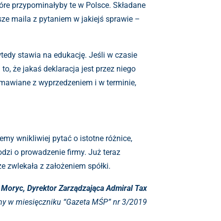
które przypominałyby te w Polsce. Składane
sze maila z pytaniem w jakiejś sprawie –
edy stawia na edukację. Jeśli w czasie
 to, że jakaś deklaracja jest przez niego
umawiane z wyprzedzeniem i w terminie,
y wnikliwiej pytać o istotne różnice,
dzi o prowadzenie firmy. Już teraz
że zwlekała z założeniem spółki.
 Moryc, Dyrektor Zarządzająca Admiral Tax
ny w miesięczniku “Gazeta MŚP” nr 3/2019