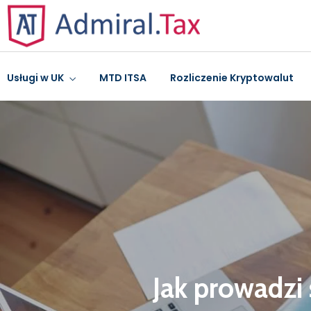
Usługi w UK
MTD ITSA
Rozliczenie Kryptowalut
Jak prowadzi 