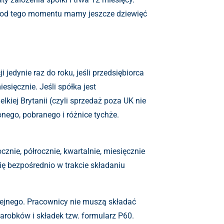
 i od tego momentu mamy jeszcze dziewięć
i jedynie raz do roku, jeśli przedsiębiorca
esięcznie. Jeśli spółka jest
kiej Brytanii (czyli sprzedaż poza UK nie
nego, pobranego i różnice tychże.
cznie, półrocznie, kwartalnie, miesięcznie
się bezpośrednio w trakcie składaniu
olejnego. Pracownicy nie muszą składać
arobków i składek tzw. formularz P60.