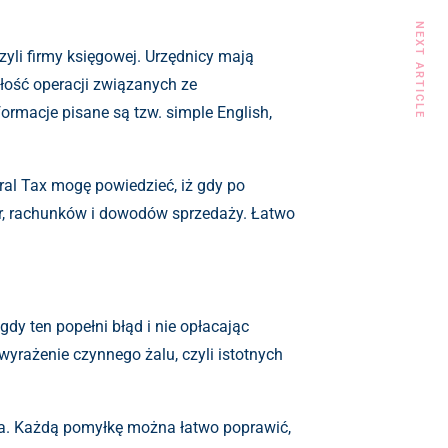
NEXT ARTICLE
li firmy księgowej. Urzędnicy mają
łość operacji związanych ze
ormacje pisane są tzw. simple English,
ral Tax mogę powiedzieć, iż gdy po
ktur, rachunków i dowodów sprzedaży. Łatwo
gdy ten popełni błąd i nie opłacając
yrażenie czynnego żalu, czyli istotnych
arza. Każdą pomyłkę można łatwo poprawić,