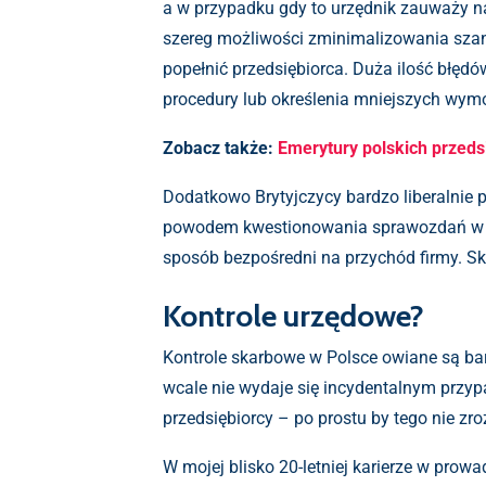
a w przypadku gdy to urzędnik zauważy n
szereg możliwości zminimalizowania szans 
popełnić przedsiębiorca. Duża ilość błę
procedury lub określenia mniejszych wym
Zobacz także:
Emerytury polskich przeds
Dodatkowo Brytyjczycy bardzo liberalnie 
powodem kwestionowania sprawozdań w fir
sposób bezpośredni na przychód firmy. Sko
Kontrole urzędowe?
Kontrole skarbowe w Polsce owiane są ba
wcale nie wydaje się incydentalnym przyp
przedsiębiorcy – po prostu by tego nie zro
W mojej blisko 20-letniej karierze w prowa