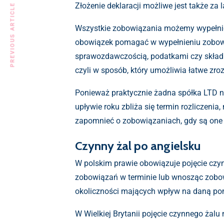
Złożenie deklaracji możliwe jest także za 
PREVIOUS ARTICLE
Wszystkie zobowiązania możemy wypełnić 
obowiązek pomagać w wypełnieniu zobowią
sprawozdawczością, podatkami czy składkam
czyli w sposób, który umożliwia łatwe zro
Ponieważ praktycznie żadna spółka LTD nie
upływie roku zbliża się termin rozliczeni
zapomnieć o zobowiązaniach, gdy są one 
Czynny żal po angielsku
W polskim prawie obowiązuje pojęcie czynne
zobowiązań w terminie lub wnosząc zobowi
okoliczności mających wpływ na daną pomy
W Wielkiej Brytanii pojęcie czynnego żalu