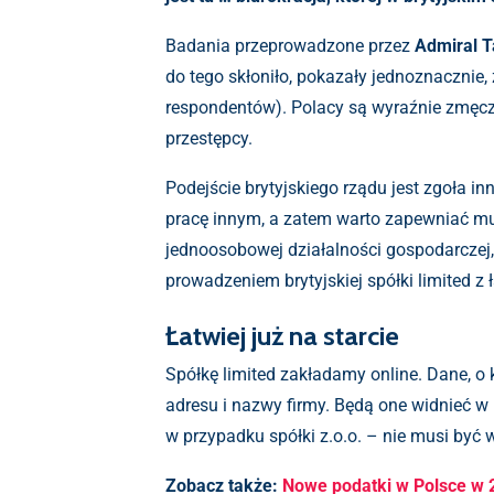
Badania przeprowadzone przez
Admiral T
do tego skłoniło, pokazały jednoznacznie
respondentów). Polacy są wyraźnie zmęcze
przestępcy.
Podejście brytyjskiego rządu jest zgoła in
pracę innym, a zatem warto zapewniać mu
jednoosobowej działalności gospodarczej, 
prowadzeniem brytyjskiej spółki limited z
Łatwiej już na starcie
Spółkę limited zakładamy online. Dane, o
adresu i nazwy firmy. Będą one widnieć w
w przypadku spółki z.o.o. – nie musi być
Zobacz także:
Nowe podatki w Polsce w 2