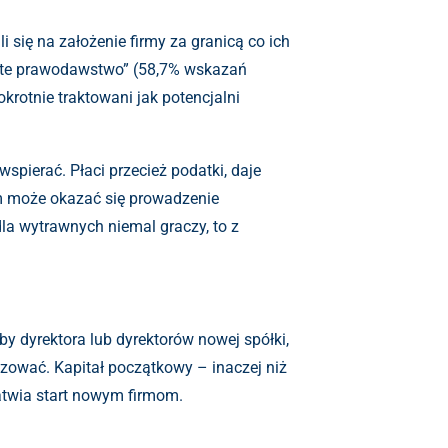
 się na założenie firmy za granicą co ich
zyste prawodawstwo” (58,7% wskazań
rotnie traktowani jak potencjalni
wspierać. Płaci przecież podatki, daje
ym może okazać się prowadzenie
la wytrawnych niemal graczy, to z
y dyrektora lub dyrektorów nowej spółki,
izować. Kapitał początkowy – inaczej niż
atwia start nowym firmom.