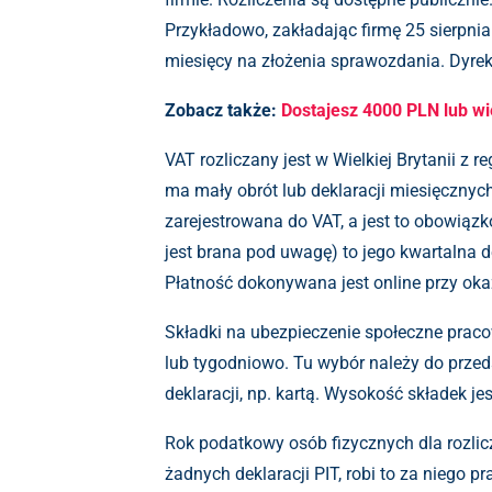
Przykładowo, zakładając firmę 25 sierpn
miesięcy na złożenia sprawozdania. Dyre
Zobacz także:
Dostajesz 4000 PLN lub wię
VAT rozliczany jest w Wielkiej Brytanii z r
ma mały obrót lub deklaracji miesięcznych,
zarejestrowana do VAT, a jest to obowiązk
jest brana pod uwagę) to jego kwartalna 
Płatność dokonywana jest online przy okaz
Składki na ubezpieczenie społeczne pracown
lub tygodniowo. Tu wybór należy do przeds
deklaracji, np. kartą. Wysokość składek je
Rok podatkowy osób fizycznych dla rozlic
żadnych deklaracji PIT, robi to za niego