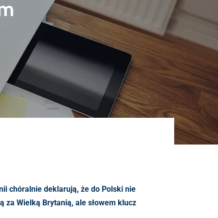
um
ii chóralnie deklarują, że do Polski nie
ą za Wielką Brytanią, ale słowem klucz