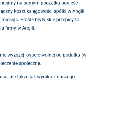
.o. musimy na samym początku ponieść
ęczny koszt księgowości spółki w Anglii
miesiąc. Proste brytyjskie przepisy to
a firmy w Anglii.
tnie wyższej kwocie wolnej od podatku (w
pieczenie społeczne.
nesu, ale także jak wynika z naszego