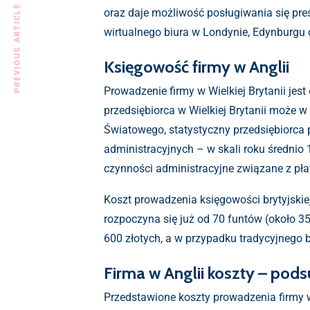
PREVIOUS ARTICLE
oraz daje możliwość posługiwania się pre
wirtualnego biura w Londynie, Edynburgu 
Księgowość firmy w Anglii
Prowadzenie firmy w Wielkiej Brytanii je
przedsiębiorca w Wielkiej Brytanii może w
Światowego, statystyczny przedsiębiorca
administracyjnych – w skali roku średnio
czynności administracyjne związane z pła
Koszt prowadzenia księgowości brytyjskie
rozpoczyna się już od 70 funtów (około 35
600 złotych, a w przypadku tradycyjneg
Firma w Anglii koszty – po
Przedstawione koszty prowadzenia firmy 