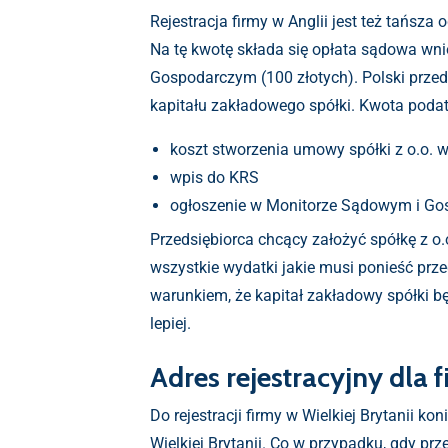
Rejestracja firmy w Anglii jest też tańsza o
Na tę kwotę składa się opłata sądowa wni
Gospodarczym (100 złotych). Polski prze
kapitału zakładowego spółki. Kwota podat
koszt stworzenia umowy spółki z o.o. w 
wpis do KRS
ogłoszenie w Monitorze Sądowym i G
Przedsiębiorca chcący założyć spółkę z 
wszystkie wydatki jakie musi ponieść prz
warunkiem, że kapitał zakładowy spółki b
lepiej.
Adres rejestracyjny dla f
Do rejestracji firmy w Wielkiej Brytanii k
Wielkiej Brytanii. Co w przypadku, gdy pr