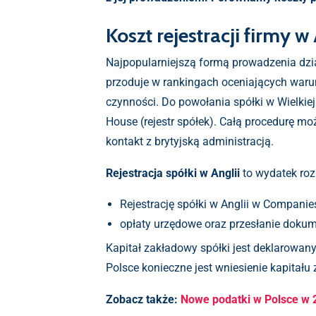
Koszt rejestracji firmy w 
Najpopularniejszą formą prowadzenia działa
przoduje w rankingach oceniających waru
czynności. Do powołania spółki w Wielkie
House (rejestr spółek). Całą procedurę mo
kontakt z brytyjską administracją.
Rejestracja spółki w Anglii
to wydatek roz
Rejestrację spółki w Anglii w Compan
opłaty urzędowe oraz przesłanie doku
Kapitał zakładowy spółki jest deklarowany 
Polsce konieczne jest wniesienie kapitału
Zobacz także:
Nowe podatki w Polsce w 2