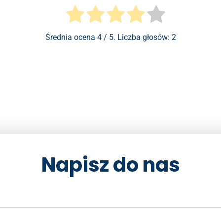
Średnia ocena
4
/ 5. Liczba głosów:
2
Napisz do nas