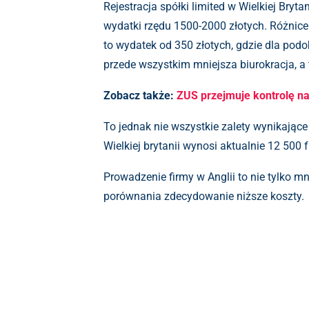
Rejestracja spółki limited w Wielkiej Bry
wydatki rzędu 1500-2000 złotych. Różnice
to wydatek od 350 złotych, gdzie dla podob
przede wszystkim mniejsza biurokracja, a
Zobacz także:
ZUS przejmuje kontrolę n
To jednak nie wszystkie zalety wynikające
Wielkiej brytanii wynosi aktualnie 12 500
Prowadzenie firmy w Anglii to nie tylko m
porównania zdecydowanie niższe koszty.