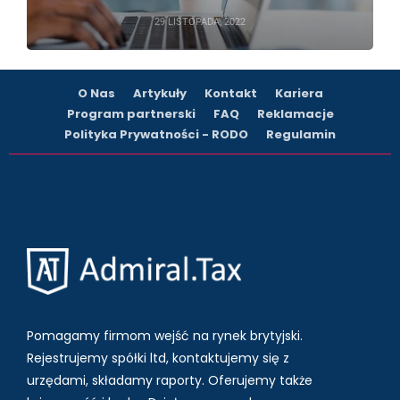
29 LISTOPADA, 2022
O Nas
Artykuły
Kontakt
Kariera
Program partnerski
FAQ
Reklamacje
Polityka Prywatności - RODO
Regulamin
Pomagamy firmom wejść na rynek brytyjski.
Rejestrujemy spółki ltd, kontaktujemy się z
urzędami, składamy raporty. Oferujemy także