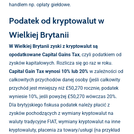
handlem np. opłaty giełdowe.
Podatek od kryptowalut w
Wielkiej Brytanii
W Wielkiej Brytanii zyski z kryptowalut są
opodatkowane Capital Gains Tax
, czyli podatkiem od
zysków kapitałowych. Rozlicza się go raz w roku.
Capital Gain Tax wynosi 10% lub 20%
w zależności od
całkowitych przychodów danej osoby (jeśli całkowity
przychód jest mniejszy niż £50,270 rocznie, podatek
wyniesie 10%, jeśli powyżej £50,270 wówczas 20%.
Dla brytyjskiego fiskusa podatek należy płacić z
zysków pochodzących z wymiany kryptowalut na
waluty tradycyjne FIAT, wymiany kryptowalut na inne
kryptowaluty, płacenia za towary/usługi (na przykład