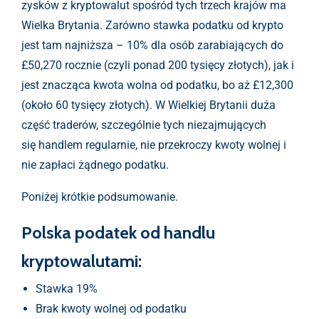
zysków z kryptowalut spośród tych trzech krajów ma
Wielka Brytania. Zarówno stawka podatku od krypto
jest tam najniższa – 10% dla osób zarabiających do
£50,270 rocznie (czyli ponad 200 tysięcy złotych), jak i
jest znacząca kwota wolna od podatku, bo aż £12,300
(około 60 tysięcy złotych). W Wielkiej Brytanii duża
część traderów, szczególnie tych niezajmujących
się handlem regularnie, nie przekroczy kwoty wolnej i
nie zapłaci żądnego podatku.
Poniżej krótkie podsumowanie.
Polska podatek od handlu
kryptowalutami:
Stawka 19%
Brak kwoty wolnej od podatku