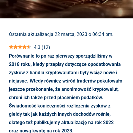
Ostatnia aktualizacja 22 marca, 2023 o 06:34 pm.
4.3
(
12
)
Porównanie to po raz pierwszy sporządziliśmy w
2018 roku, kiedy przepisy dotyczące opodatkowania
zysków z handlu kryptowalutami były wciąż nowe i
niejasne. Wtedy również wśród traderów pokutowało
jeszcze przekonanie, że anonimowość kryptowalut,
chroni ich także przed płaceniem podatków.
Świadomość konieczności rozliczenia zysków z
giełdy tak jak każdych innych dochodów rośnie,
dlatego też publikujemy aktualizację na rok 2022
oraz nową kwotę na rok 2023.