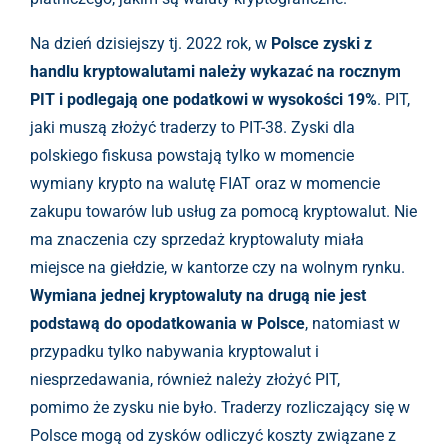
Na dzień dzisiejszy tj. 2022 rok, w
Polsce zyski z
handlu kryptowalutami należy wykazać na rocznym
PIT i podlegają one podatkowi w wysokości 19%
. PIT,
jaki muszą złożyć traderzy to PIT-38. Zyski dla
polskiego fiskusa powstają tylko w momencie
wymiany krypto na walutę FIAT oraz w momencie
zakupu towarów lub usług za pomocą kryptowalut. Nie
ma znaczenia czy sprzedaż kryptowaluty miała
miejsce na giełdzie, w kantorze czy na wolnym rynku.
Wymiana jednej kryptowaluty na drugą nie jest
podstawą do opodatkowania w Polsce
, natomiast w
przypadku tylko nabywania kryptowalut i
niesprzedawania, również należy złożyć PIT,
pomimo że zysku nie było. Traderzy rozliczający się w
Polsce mogą od zysków odliczyć koszty związane z