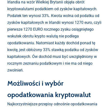
Irlandia na wzór Wielkiej Brytanii objęła obrót
kryptowalutami podatkiem od zysków kapitałowych.
Podatek ten wynosi 33%. Kwota wolna od podatku od
zysków kapitałowych w Irlandii wynosi 1270 euro, czyli
pierwsze 1270 EURO rocznego zysku osiągniętego
wskutek obrotu krypto walutą nie podlega
opodatkowaniu. Natomiast każdy dochód ponad tę
kwotę, jest obłożony 33% stawką podatku od zysków
kapitałowych. Ów dochód musi być uwzględniony w
rocznym zeznaniu podatkowym i nie ma od niego
zwolnień.
Możliwości i wybór
opodatkowania kryptowalut
Najkorzystniejsze przepisy odnośnie opodatkowania