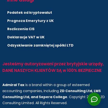
Podatek od kryptowalut
Prognoza Emerytury z UK
Rozliczenia CIS
Deklaracje VAT w UK
Odzyskiwanie zamkniętej spółki LTD
Jesteśmy autoryzowani przez brytyjskie urzędy,
DANE NASZYCH KLIENTÓW SĄ w 100% BEZPIECZNE
Admiral Tax
is a brand within a group of esteemed
accounting companies, including
ZD Consulting Ltd, LMS
Consulting Ltd, and Sepera College
. Copyright 2025 by ZD
Consulting Limited. All Rights Reserved.