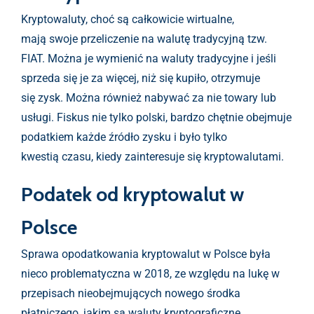
Kryptowaluty, choć są całkowicie wirtualne,
mają swoje przeliczenie na walutę tradycyjną tzw.
FIAT. Można je wymienić na waluty tradycyjne i jeśli
sprzeda się je za więcej, niż się kupiło, otrzymuje
się zysk. Można również nabywać za nie towary lub
usługi. Fiskus nie tylko polski, bardzo chętnie obejmuje
podatkiem każde źródło zysku i było tylko
kwestią czasu, kiedy zainteresuje się kryptowalutami.
Podatek od kryptowalut w
Polsce
Sprawa opodatkowania kryptowalut w Polsce była
nieco problematyczna w 2018, ze względu na lukę w
przepisach nieobejmujących nowego środka
płatniczego, jakim są waluty kryptograficzne.