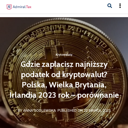
Krytowaluty
Gdzie zapłacisz najniższy
podatek od kryptowalut?
Polska, Wielka Brytania,
Irlandia 2023 rok – porównanie
BY ANNA GODLEWSKA
PUBLISHED ON 22 MARCA, 2023