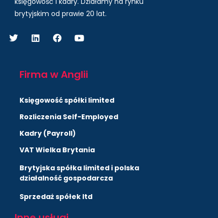
księgowość i kadry.
Działamy na rynku
brytyjskim od prawie 20 lat.
Firma w Anglii
Księgowość spółki limited
Rozliczenia Self-Employed
Kadry (Payroll)
VAT Wielka Brytania
Brytyjska spółka limited i polska
działalność gospodarcza
Sprzedaż spółek ltd
Inne usługi