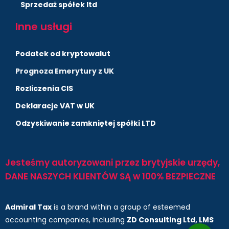
Sprzedaż spółek ltd
Inne usługi
Podatek od kryptowalut
Prognoza Emerytury z UK
Rozliczenia CIS
Deklaracje VAT w UK
Odzyskiwanie zamkniętej spółki LTD
Jesteśmy autoryzowani przez brytyjskie urzędy,
DANE NASZYCH KLIENTÓW SĄ w 100% BEZPIECZNE
Admiral Tax
is a brand within a group of esteemed
accounting companies, including
ZD Consulting Ltd, LMS