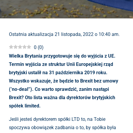
Ostatnia aktualizacja 21 listopada, 2022 o 10:40 am.
0
(
0
)
Wielka Brytania przygotowuje się do wyjścia z UE.
Termin wyjścia ze struktur Unii Europejskiej rząd
brytyjski ustalił na 31 października 2019 roku.
Wszystko wskazuje, że będzie to Brexit bez umowy
(’no-deal”). Co warto sprawdzić, zanim nastąpi
Brexit? Oto lista ważna dla dyrektorów brytyjskich
spółek limited.
Jeśli jesteś dyrektorem spółki LTD to, na Tobie
spoczywa obowiązek zadbania o to, by spółka była