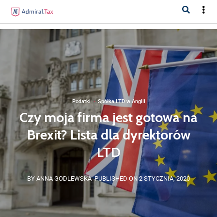
Podatki
·
Spółka LTD w Anglii
Czy moja firma jest gotowa na
Brexit? Lista dla dyrektorów
LTD
BY ANNA GODLEWSKA
PUBLISHED ON 2 STYCZNIA, 2020