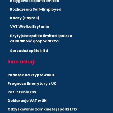
Księgowość spółki limited
Rozliczenia Self-Employed
Kadry (Payroll)
VAT Wielka Brytania
Brytyjska spółka limited i polska
działalność gospodarcza
Sprzedaż spółek ltd
Inne usługi
Podatek od kryptowalut
Prognoza Emerytury z UK
Rozliczenia CIS
Deklaracje VAT w UK
Odzyskiwanie zamkniętej spółki LTD