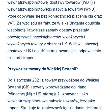
wewnątrzwspólnotowej dostawy towarów (WDT) i
wewnątrzwspólnotowego nabycia towarów (WND),
które odbywają się bez konieczności płacenia cła oraz
VAT. Ze względu na fakt, że Wielka Brytania opuściła
wspólnotę, łatwiejsze zasady dostaw przestały
obowiązywać przedsiębiorców, wwożących i
wywożących towary z obszaru UK. W chwili obecnej
dostawy z UK i do UK są traktowane jak odpowiednio
eksport i import.
Przywozisz towary do Wielkiej Brytanii?
Od 1 stycznia 2021 r. towary przywożone do Wielkiej
Brytanii (GB) i towary wprowadzane do Irlandii
Północnej (NI) z UE nie są już uznawane jako
wewnątrzwspólnotowe nabycie towarów, lecz jako
import. Skutkuje to koniecznością składania deklaracji