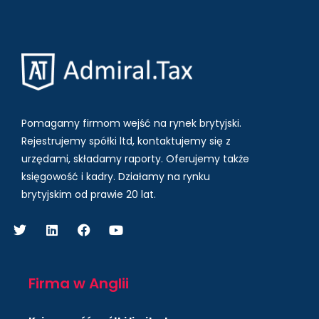
Pomagamy firmom wejść na rynek brytyjski.
Rejestrujemy spółki ltd, kontaktujemy się z
urzędami, składamy raporty. Oferujemy także
księgowość i kadry.
Działamy na rynku
brytyjskim od prawie 20 lat.
Firma w Anglii