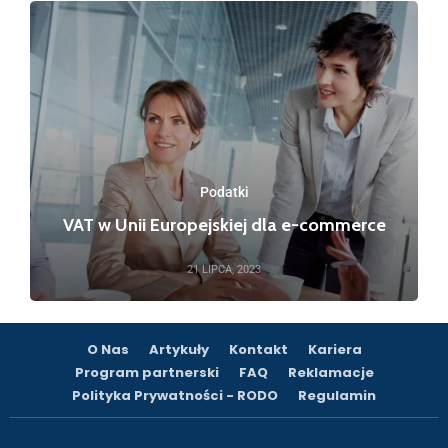
Podatki
VAT w Unii Europejskiej dla e-commerce
21 LIPCA, 2023
O Nas
Artykuły
Kontakt
Kariera
Program partnerski
FAQ
Reklamacje
Polityka Prywatności - RODO
Regulamin