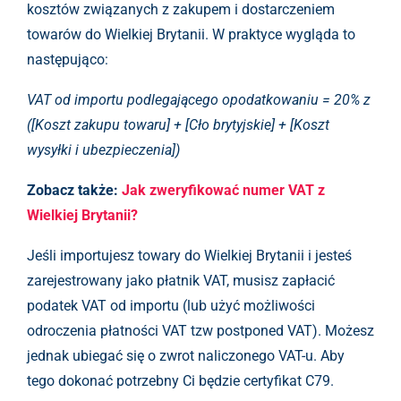
kosztów związanych z zakupem i dostarczeniem
towarów do Wielkiej Brytanii. W praktyce wygląda to
następująco:
VAT od importu podlegającego opodatkowaniu = 20% z
([Koszt zakupu towaru] + [Cło brytyjskie] + [Koszt
wysyłki i ubezpieczenia])
Zobacz także:
Jak zweryfikować numer VAT z
Wielkiej Brytanii?
Jeśli importujesz towary do Wielkiej Brytanii i jesteś
zarejestrowany jako płatnik VAT, musisz zapłacić
podatek VAT od importu (lub użyć możliwości
odroczenia płatności VAT tzw postponed VAT). Możesz
jednak ubiegać się o zwrot naliczonego VAT-u. Aby
tego dokonać potrzebny Ci będzie certyfikat C79.