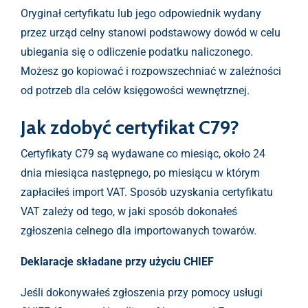
Oryginał certyfikatu lub jego odpowiednik wydany
przez urząd celny stanowi podstawowy dowód w celu
ubiegania się o odliczenie podatku naliczonego.
Możesz go kopiować i rozpowszechniać w zależności
od potrzeb dla celów księgowości wewnętrznej.
Jak zdobyć certyfikat C79?
Certyfikaty C79 są wydawane co miesiąc, około 24
dnia miesiąca następnego, po miesiącu w którym
zapłaciłeś import VAT. Sposób uzyskania certyfikatu
VAT zależy od tego, w jaki sposób dokonałeś
zgłoszenia celnego dla importowanych towarów.
Deklaracje składane przy użyciu CHIEF
Jeśli dokonywałeś zgłoszenia przy pomocy usługi