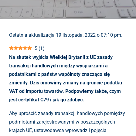
Ostatnia aktualizacja 19 listopada, 2022 o 07:10 pm.
5
(
1
)
Na skutek wyjścia Wielkiej Brytanii z UE zasady
transakcji handlowych między wyspiarzami a
podatnikami z państw wspólnoty znacząco się
zmieniły. Dziś omówimy zmiany na gruncie podatku
VAT od importu towarów. Podpowiemy także, czym
jest certyfikat C79 i jak go zdobyć.
Aby uprościć zasady transakcji handlowych pomiędzy
podmiotami zarejestrowanymi w poszczególnych
krajach UE, ustawodawca wprowadził pojęcia