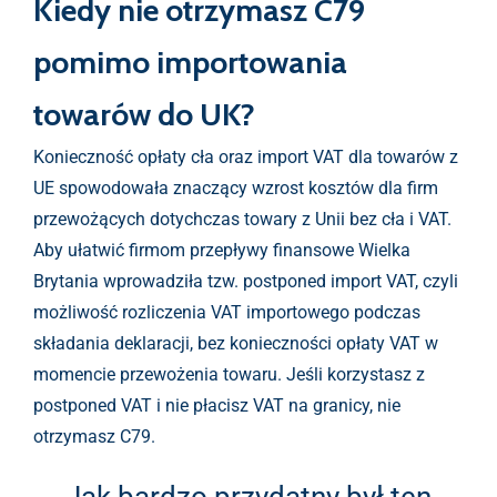
Kiedy nie otrzymasz C79
pomimo importowania
towarów do UK?
Konieczność opłaty cła oraz import VAT dla towarów z
UE spowodowała znaczący wzrost kosztów dla firm
przewożących dotychczas towary z Unii bez cła i VAT.
Aby ułatwić firmom przepływy finansowe Wielka
Brytania wprowadziła tzw. postponed import VAT, czyli
możliwość rozliczenia VAT importowego podczas
składania deklaracji, bez konieczności opłaty VAT w
momencie przewożenia towaru. Jeśli korzystasz z
postponed VAT i nie płacisz VAT na granicy, nie
otrzymasz C79.