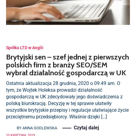
Spółka LTD w Anglii
Brytyjski sen – szef jednej z pierwszych
polskich firm z branży SEO/SEM
wybrał działalność gospodarczą w UK
Ostatnia aktualizacja 28 grudnia, 2020 o 09:49 am. O
tym, że Wojtek Holeksa prowadzi działalność
gospodarczą w UK zdecydowały jego doświadczenia z
polską biurokracją. Decyzję w tej sprawie ułatwiły
wszystkie brytyjskie przepisy i regulacje ułatwiające życie
przeciętnemu przedsiębiorcy. Właśnie dzięki […]
Czytaj dalej
BY
ANNA GODLEWSKA
10 KWIETNIA, 2019