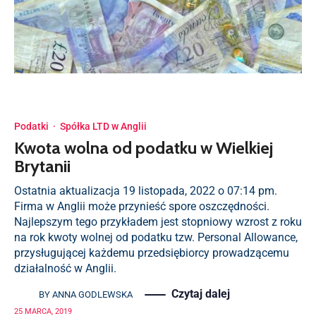
Podatki
·
Spółka LTD w Anglii
Kwota wolna od podatku w Wielkiej
Brytanii
Ostatnia aktualizacja 19 listopada, 2022 o 07:14 pm.
Firma w Anglii może przynieść spore oszczędności.
Najlepszym tego przykładem jest stopniowy wzrost z roku
na rok kwoty wolnej od podatku tzw. Personal Allowance,
przysługującej każdemu przedsiębiorcy prowadzącemu
działalność w Anglii.
Czytaj dalej
BY
ANNA GODLEWSKA
25 MARCA, 2019