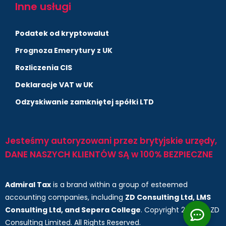
Inne usługi
Podatek od kryptowalut
Prognoza Emerytury z UK
Rozliczenia CIS
Deklaracje VAT w UK
Odzyskiwanie zamkniętej spółki LTD
Jesteśmy autoryzowani przez brytyjskie urzędy,
DANE NASZYCH KLIENTÓW SĄ w 100% BEZPIECZNE
Admiral Tax
is a brand within a group of esteemed
accounting companies, including
ZD Consulting Ltd, LMS
Consulting Ltd, and Sepera College
. Copyright 2025 by ZD
Consulting Limited. All Rights Reserved.