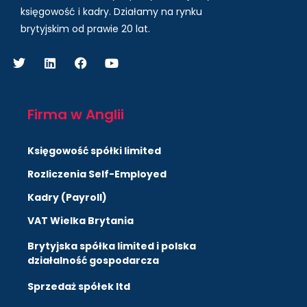
księgowość i kadry.
Działamy na rynku
brytyjskim od prawie 20 lat.
Firma w Anglii
Księgowość spółki limited
Rozliczenia Self-Employed
Kadry (Payroll)
VAT Wielka Brytania
Brytyjska spółka limited i polska
działalność gospodarcza
Sprzedaż spółek ltd