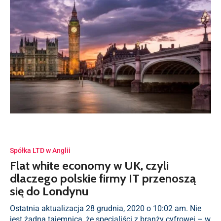
Spółka LTD w Anglii
Flat white economy w UK, czyli
dlaczego polskie firmy IT przenoszą
się do Londynu
Ostatnia aktualizacja 28 grudnia, 2020 o 10:02 am. Nie
jest żadną tajemnicą, że specjaliści z branży cyfrowej – w