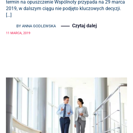
termin na opuszczenie Wspólnoty przypada na 29 marca
2019, w dalszym ciągu nie podjęto kluczowych decyzji.
[…]
Czytaj dalej
BY
ANNA GODLEWSKA
11 MARCA, 2019