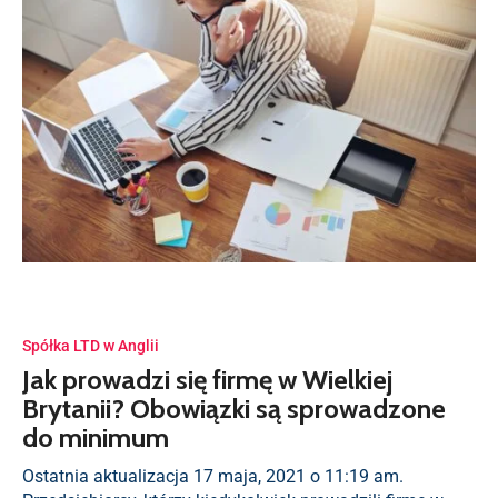
Spółka LTD w Anglii
Jak prowadzi się firmę w Wielkiej
Brytanii? Obowiązki są sprowadzone
do minimum
Ostatnia aktualizacja 17 maja, 2021 o 11:19 am.