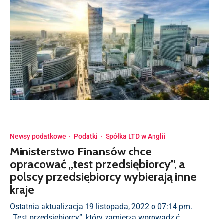
Newsy podatkowe
·
Podatki
·
Spółka LTD w Anglii
Ministerstwo Finansów chce
opracować „test przedsiębiorcy”, a
polscy przedsiębiorcy wybierają inne
kraje
Ostatnia aktualizacja 19 listopada, 2022 o 07:14 pm.
„Test przedsiębiorcy”, który zamierza wprowadzić