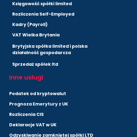
Księgowość spółki limited
Rozliczenia Self-Employed
Kadry (Payroll)
VAT Wielka Brytania
Brytyjska spółka limited i polska
działalność gospodarcza
Sprzedaż spółek ltd
Inne usługi
Podatek od kryptowalut
Prognoza Emerytury z UK
Rozliczenia CIS
Deklaracje VAT w UK
Odzyskiwanie zamkniętej spółki LTD