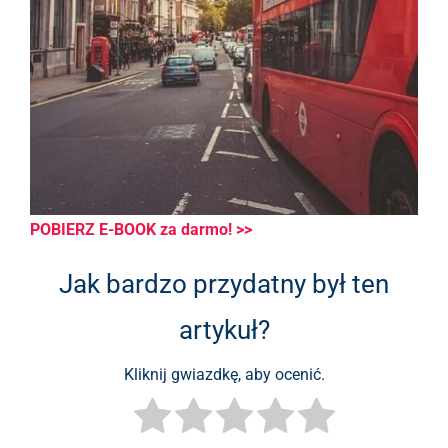
POBIERZ E-BOOK za darmo! >>
Jak bardzo przydatny był ten
artykuł?
Kliknij gwiazdkę, aby ocenić.