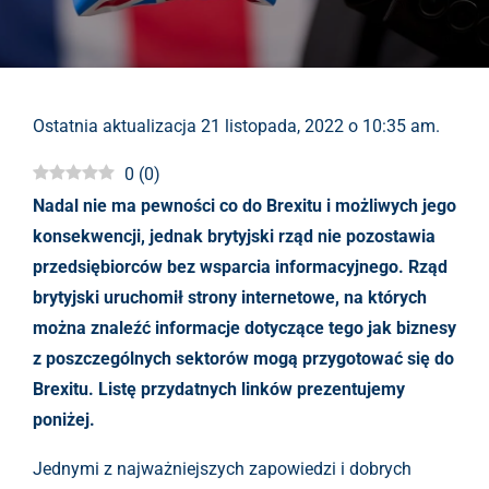
Ostatnia aktualizacja 21 listopada, 2022 o 10:35 am.
0
(
0
)
Nadal nie ma pewności co do Brexitu i możliwych jego
konsekwencji, jednak brytyjski rząd nie pozostawia
przedsiębiorców bez wsparcia informacyjnego. Rząd
brytyjski uruchomił strony internetowe, na których
można znaleźć informacje dotyczące tego jak biznesy
z poszczególnych sektorów mogą przygotować się do
Brexitu. Listę przydatnych linków prezentujemy
poniżej.
Jednymi z najważniejszych zapowiedzi i dobrych