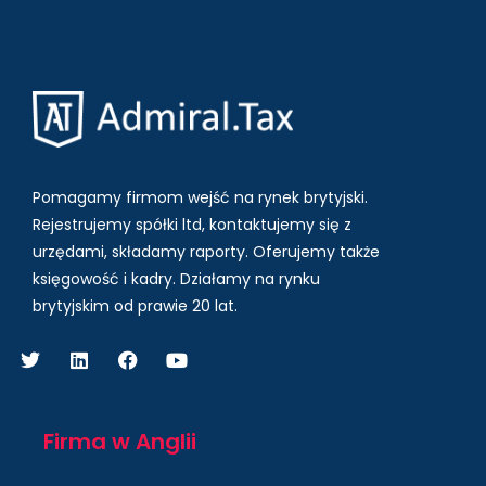
Pomagamy firmom wejść na rynek brytyjski.
Rejestrujemy spółki ltd, kontaktujemy się z
urzędami, składamy raporty. Oferujemy także
księgowość i kadry.
Działamy na rynku
brytyjskim od prawie 20 lat.
Firma w Anglii