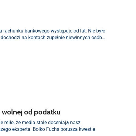
a rachunku bankowego występuje od lat. Nie było
ęć dochodzi na kontach zupełnie niewinnych osób…
e wolnej od podatku
e miło, że media stale doceniają nasz
aszego eksperta. Bolko Fuchs porusza kwestie