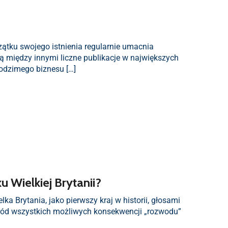
zątku swojego istnienia regularnie umacnia
ą między innymi liczne publikacje w największych
rodzimego biznesu […]
 Wielkiej Brytanii?
ka Brytania, jako pierwszy kraj w historii, głosami
śród wszystkich możliwych konsekwencji „rozwodu”