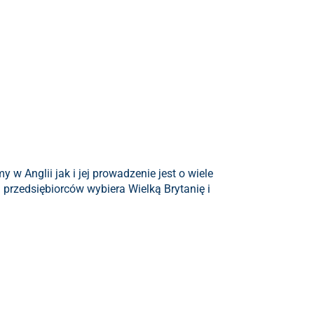
 w Anglii jak i jej prowadzenie jest o wiele
h przedsiębiorców wybiera Wielką Brytanię i