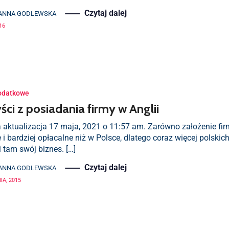
Czytaj dalej
ANNA GODLEWSKA
16
odatkowe
ści z posiadania firmy w Anglii
 aktualizacja 17 maja, 2021 o 11:57 am. Zarówno założenie firmy
 i bardziej opłacalne niż w Polsce, dlatego coraz więcej polskic
 tam swój biznes. […]
Czytaj dalej
ANNA GODLEWSKA
IA, 2015