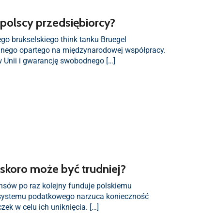
 polscy przedsiębiorcy?
ego brukselskiego think tanku Bruegel
alnego opartego na międzynarodowej współpracy.
 Unii i gwarancję swobodnego […]
, skoro może być trudniej?
ansów po raz kolejny funduje polskiemu
” systemu podatkowego narzuca konieczność
k w celu ich uniknięcia. […]