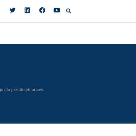
o dla przedsiębiorców.