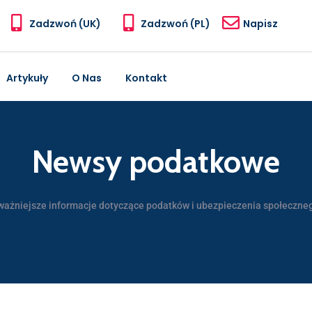
Zadzwoń (UK)
Zadzwoń (PL)
Napisz
Artykuły
O Nas
Kontakt
Newsy podatkowe
ważniejsze informacje dotyczące podatków i ubezpieczenia społeczneg