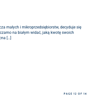
cza małych i mikroprzedsiębiorstw, decyduje się
y czarno na białym widać, jaką kwotę swoich
cna […]
PAGE 12 OF 14