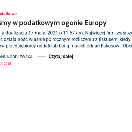
odatkowe
eśmy w podatkowym ogonie Europy
 aktualizacja 17 maja, 2021 o 11:57 am. Najwięcej firm, zwłasz
ć działalność właśnie po rocznym rozliczeniu z fiskusem, kied
w przedsiębiorcy oddali lub będą musieli oddać fiskusowi. Obe
Czytaj dalej
ANNA GODLEWSKA
A, 2015