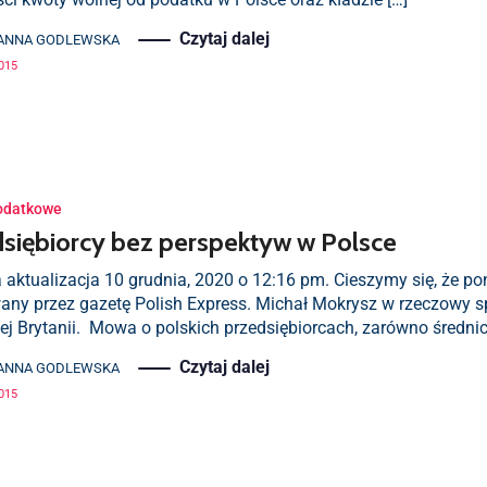
Czytaj dalej
ANNA GODLEWSKA
2015
odatkowe
siębiorcy bez perspektyw w Polsce
 aktualizacja 10 grudnia, 2020 o 12:16 pm. Cieszymy się, że po
any przez gazetę Polish Express. Michał Mokrysz w rzeczowy sp
ej Brytanii. Mowa o polskich przedsiębiorcach, zarówno średnic
Czytaj dalej
ANNA GODLEWSKA
2015