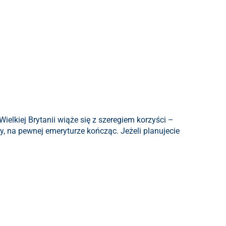
ielkiej Brytanii wiąże się z szeregiem korzyści –
, na pewnej emeryturze kończąc. Jeżeli planujecie