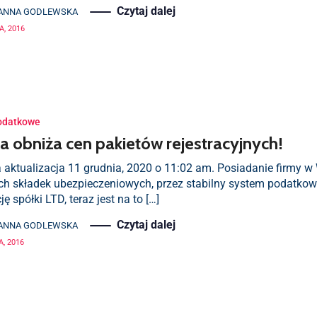
Czytaj dalej
ANNA GODLEWSKA
A, 2016
odatkowe
a obniża cen pakietów rejestracyjnych!
 aktualizacja 11 grudnia, 2020 o 11:02 am. Posiadanie firmy w W
ich składek ubezpieczeniowych, przez stabilny system podatkowy
ję spółki LTD, teraz jest na to […]
Czytaj dalej
ANNA GODLEWSKA
A, 2016