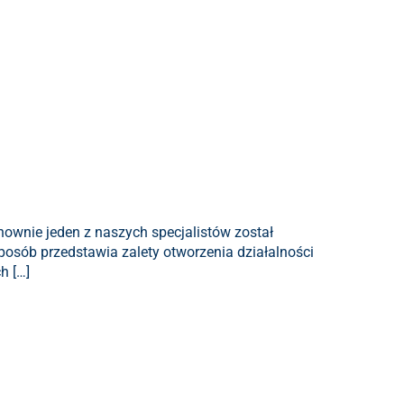
nownie jeden z naszych specjalistów został
osób przedstawia zalety otworzenia działalności
h […]