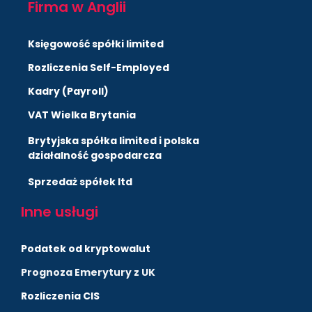
Firma w Anglii
Księgowość spółki limited
Rozliczenia Self-Employed
Kadry (Payroll)
VAT Wielka Brytania
Brytyjska spółka limited i polska
działalność gospodarcza
Sprzedaż spółek ltd
Inne usługi
Podatek od kryptowalut
Prognoza Emerytury z UK
Rozliczenia CIS