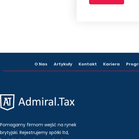
O Nas
Artykuły
Kontakt
Kariera
Progr
Pomagamy firmom wejść na rynek
brytyjski. Rejestrujemy spółki ltd,