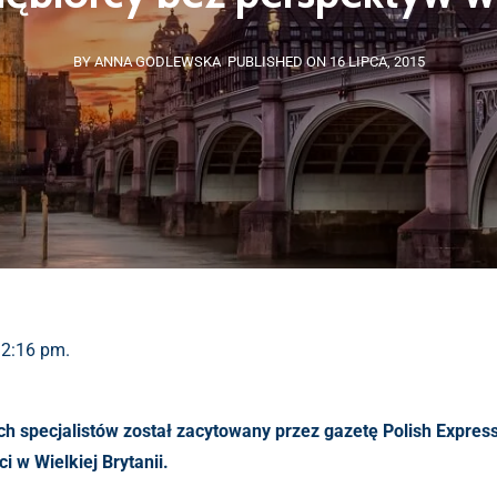
BY ANNA GODLEWSKA
PUBLISHED ON 16 LIPCA, 2015
12:16 pm.
ch specjalistów został zacytowany przez gazetę Polish Expre
i w Wielkiej Brytanii.