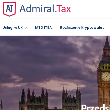
Usługi w UK
MTD ITSA
Rozliczenie Kryptowalut
Przeds