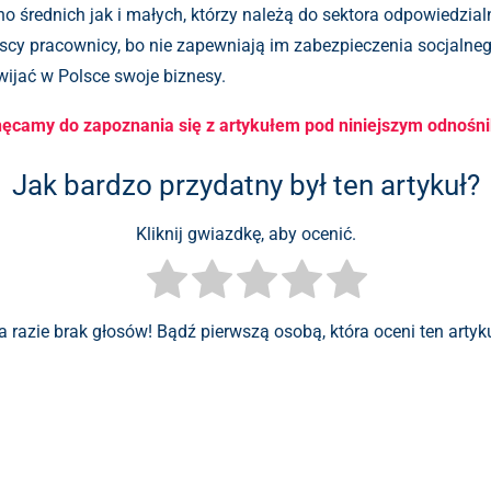
no średnich jak i małych, którzy należą do sektora odpowiedz
polscy pracownicy, bo nie zapewniają im zabezpieczenia socjaln
jać w Polsce swoje biznesy.
ęcamy do zapoznania się z artykułem pod niniejszym odnośn
Jak bardzo przydatny był ten artykuł?
Kliknij gwiazdkę, aby ocenić.
a razie brak głosów! Bądź pierwszą osobą, która oceni ten artyku