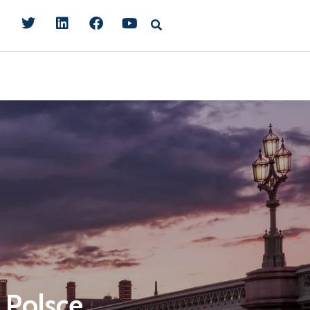
 Polsce