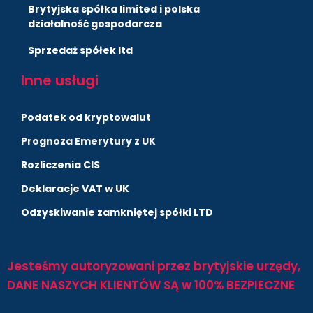
Brytyjska spółka limited i polska
działalność gospodarcza
Sprzedaż spółek ltd
Inne usługi
Podatek od kryptowalut
Prognoza Emerytury z UK
Rozliczenia CIS
Deklaracje VAT w UK
Odzyskiwanie zamkniętej spółki LTD
Jesteśmy autoryzowani przez brytyjskie urzędy,
DANE NASZYCH KLIENTÓW SĄ w 100% BEZPIECZNE