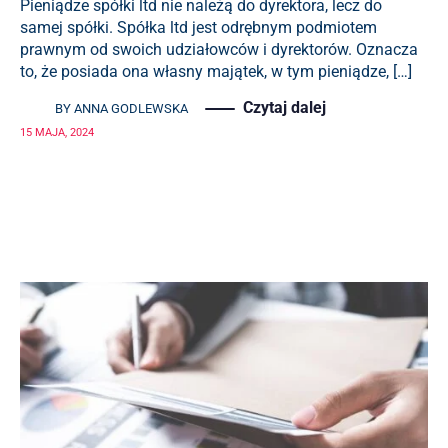
Pieniądze spółki ltd nie należą do dyrektora, lecz do
samej spółki. Spółka ltd jest odrębnym podmiotem
prawnym od swoich udziałowców i dyrektorów. Oznacza
to, że posiada ona własny majątek, w tym pieniądze, […]
Czytaj dalej
BY
ANNA GODLEWSKA
15 MAJA, 2024