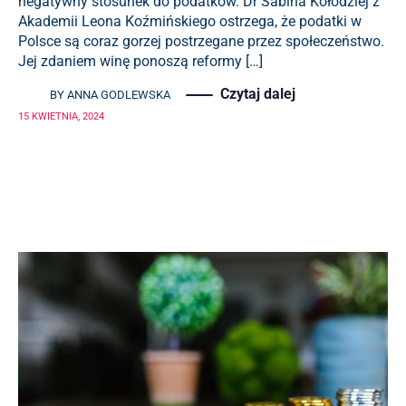
negatywny stosunek do podatków. Dr Sabina Kołodziej z
Akademii Leona Koźmińskiego ostrzega, że podatki w
Polsce są coraz gorzej postrzegane przez społeczeństwo.
Jej zdaniem winę ponoszą reformy […]
Czytaj dalej
BY
ANNA GODLEWSKA
15 KWIETNIA, 2024