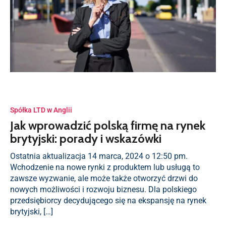
Spółka LTD w Anglii
Jak wprowadzić polską firmę na rynek
brytyjski: porady i wskazówki
Ostatnia aktualizacja 14 marca, 2024 o 12:50 pm.
Wchodzenie na nowe rynki z produktem lub usługą to
zawsze wyzwanie, ale może także otworzyć drzwi do
nowych możliwości i rozwoju biznesu. Dla polskiego
przedsiębiorcy decydującego się na ekspansję na rynek
brytyjski, […]