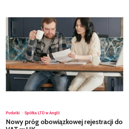
Podatki
·
Spółka LTD w Anglii
Nowy próg obowiązkowej rejestracji do