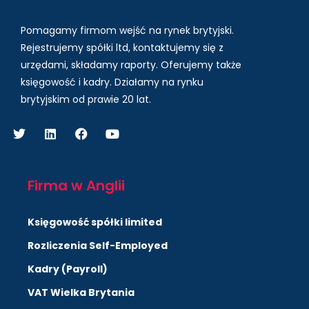
Pomagamy firmom wejść na rynek brytyjski.
Rejestrujemy spółki ltd, kontaktujemy się z
urzędami, składamy raporty. Oferujemy także
księgowość i kadry.
Działamy na rynku
brytyjskim od prawie 20 lat.
Firma w Anglii
Księgowość spółki limited
Rozliczenia Self-Employed
Kadry (Payroll)
VAT Wielka Brytania