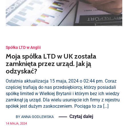
Spółka LTD w Anglii
Moja spółka LTD w UK została
zamknięta przez urząd. Jak ją
odzyskać?
Ostatnia aktualizacja 15 maja, 2024 o 02:44 pm. Coraz
częściej trafiają do nas przedsiębiorcy, którzy posiadali
spółkę limited w Wielkiej Brytanii i którym bez ich wiedzy
zamknął ją urząd. Dla wielu usunięcie ich firmy z rejestru
spółek jest dużym zaskoczeniem. Pociąga to za […]
Czytaj dalej
BY
ANNA GODLEWSKA
14 MAJA, 2024