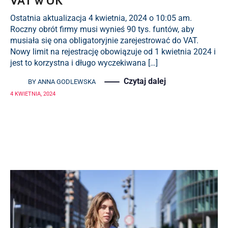
VAT w UK
Ostatnia aktualizacja 4 kwietnia, 2024 o 10:05 am.
Roczny obrót firmy musi wynieś 90 tys. funtów, aby
musiała się ona obligatoryjnie zarejestrować do VAT.
Nowy limit na rejestrację obowiązuje od 1 kwietnia 2024 i
jest to korzystna i długo wyczekiwana […]
Czytaj dalej
BY
ANNA GODLEWSKA
4 KWIETNIA, 2024