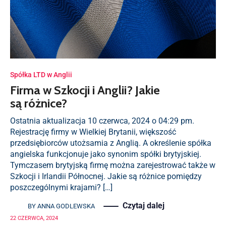
Spółka LTD w Anglii
Firma w Szkocji i Anglii? Jakie
są różnice?
Ostatnia aktualizacja 10 czerwca, 2024 o 04:29 pm.
Rejestrację firmy w Wielkiej Brytanii, większość
przedsiębiorców utożsamia z Anglią. A określenie spółka
angielska funkcjonuje jako synonim spółki brytyjskiej.
Tymczasem brytyjską firmę można zarejestrować także w
Szkocji i Irlandii Północnej. Jakie są różnice pomiędzy
poszczególnymi krajami? […]
Czytaj dalej
BY
ANNA GODLEWSKA
22 CZERWCA, 2024